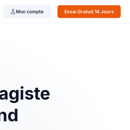
Mon compte
Essai Gratuit 14 Jours
agiste
nd