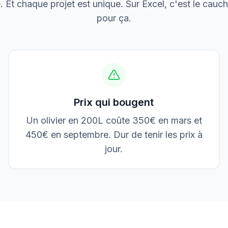
le. Et chaque projet est unique. Sur Excel, c'est le cauch
Boulangerie P.
Mise aux normes
pour ça.
Prix qui bougent
Un olivier en 200L coûte 350€ en mars et
450€ en septembre. Dur de tenir les prix à
jour.