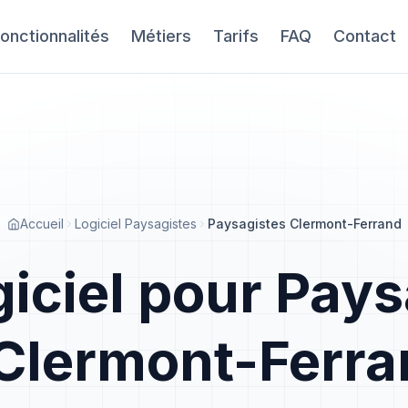
onctionnalités
Métiers
Tarifs
FAQ
Contact
Accueil
Logiciel Paysagistes
Paysagistes Clermont-Ferrand
giciel pour Pays
Clermont-Ferra