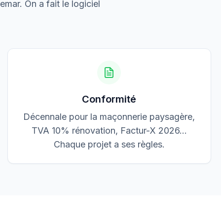
3 200,00 €
emar. On a fait le logiciel
Accepté
Conformité
Décennale pour la maçonnerie paysagère,
TVA 10% rénovation, Factur-X 2026…
Chaque projet a ses règles.