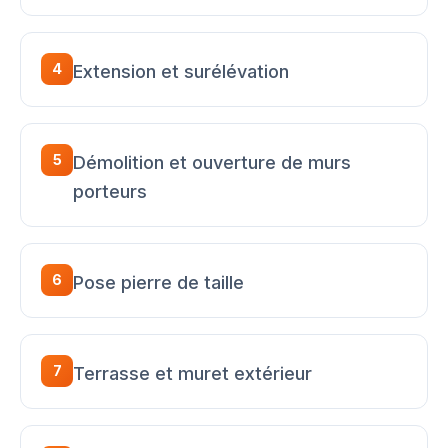
4
Extension et surélévation
5
Démolition et ouverture de murs
porteurs
6
Pose pierre de taille
7
Terrasse et muret extérieur