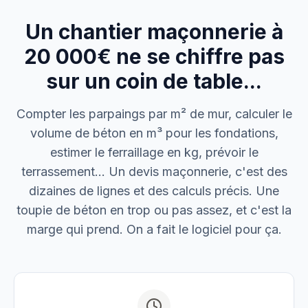
Un chantier maçonnerie à
M. Thomas
Dépannage urgence
20 000€ ne se chiffre pas
sur un coin de table...
Boulangerie P.
Mise aux normes
Compter les parpaings par m² de mur, calculer le
volume de béton en m³ pour les fondations,
estimer le ferraillage en kg, prévoir le
terrassement… Un devis maçonnerie, c'est des
dizaines de lignes et des calculs précis. Une
toupie de béton en trop ou pas assez, et c'est la
marge qui prend. On a fait le logiciel pour ça.