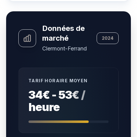
Données de
marché
2024
Clermont-Ferrand
TARIF HORAIRE MOYEN
34€ - 53€ /
heure