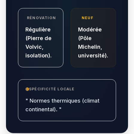
RÉNOVATION
NEUF
Régulière
Modérée
(Pierre de
(Pôle
Volvic,
Michelin,
isolation).
université).
SPÉCIFICITÉ LOCALE
"
Normes thermiques (climat
continental).
"