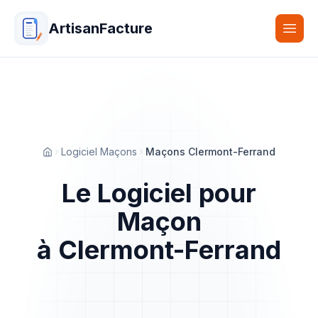
ArtisanFacture
Togg
Logiciel Maçons
Maçons Clermont-Ferrand
Accueil
Le Logiciel pour
Maçon
à Clermont-Ferrand