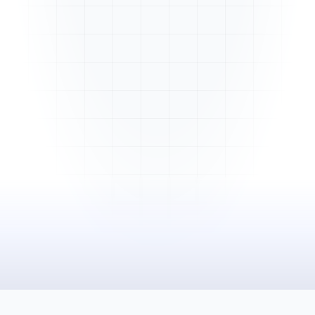
Mme. Martin
Rénovation cuisine
Cabinet Durand
Installation bureaux