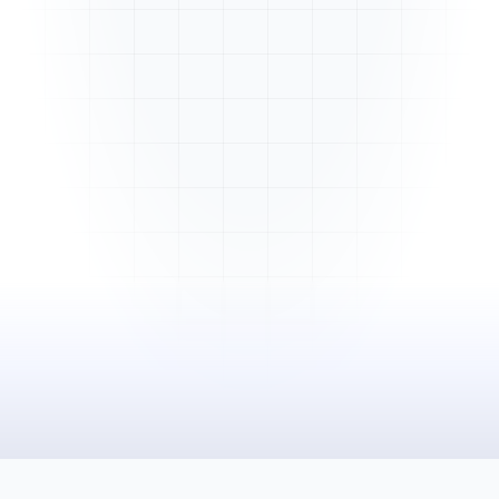
Mme. Martin
Rénovation cuisine
Cabinet Durand
Installation bureaux