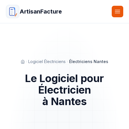
ArtisanFacture
Togg
Logiciel Électriciens
Électriciens Nantes
Accueil
Le Logiciel pour
Électricien
à Nantes