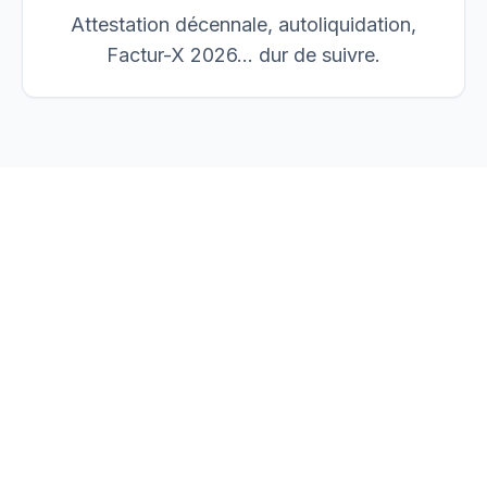
Attestation décennale, autoliquidation,
Factur-X 2026… dur de suivre.
vos devis, factures et
chantiers