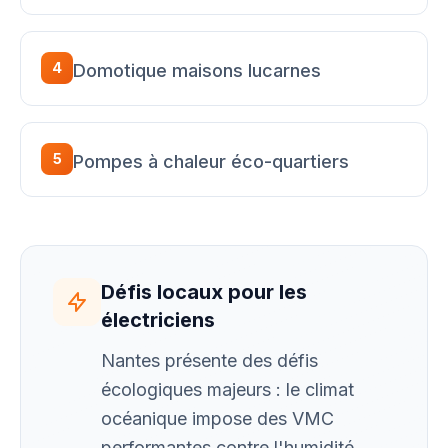
4
Domotique maisons lucarnes
5
Pompes à chaleur éco-quartiers
Défis locaux pour les
électriciens
Nantes présente des défis
écologiques majeurs : le climat
océanique impose des VMC
performantes contre l'humidité