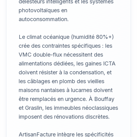
délesteurs intelligents et les systèmes
photovoltaïques en
autoconsommation.
Le climat océanique (humidité 80%+)
crée des contraintes spécifiques : les
VMC double-flux nécessitent des
alimentations dédiées, les gaines ICTA
doivent résister à la condensation, et
les câblages en plomb des vieilles
maisons nantaises à lucarnes doivent
être remplacés en urgence. À Bouffay
et Graslin, les immeubles néoclassiques
imposent des rénovations discrètes.
ArtisanFacture intègre les spécificités