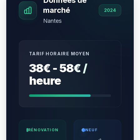
Données de
marché
2024
Nantes
TARIF HORAIRE MOYEN
38€ - 58€ /
heure
RÉNOVATION
NEUF