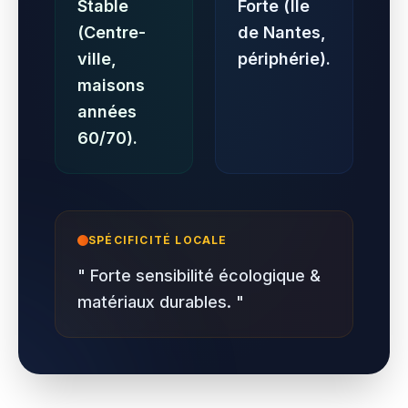
Stable
Forte (Île
(Centre-
de Nantes,
ville,
périphérie).
maisons
années
60/70).
SPÉCIFICITÉ LOCALE
"
Forte sensibilité écologique &
matériaux durables.
"