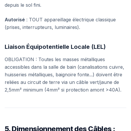
depuis le sol fini.
Autorisé
: TOUT appareillage électrique classique
(prises, interrupteurs, luminaires).
Liaison Équipotentielle Locale (LEL)
OBLIGATION : Toutes les masses métalliques
accessibles dans la salle de bain (canalisations cuivre,
huisseries métalliques, baignoire fonte...) doivent être
reliées au circuit de terre via un câble vert/jaune de
2,5mm² minimum (4mm² si protection amont >40A).
5. Dimensionnement des Câbles :