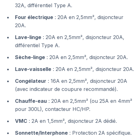
32A, différentiel Type A.
Four électrique
: 20A en 2,5mm², disjoncteur
20A.
Lave-linge
: 20A en 2,5mm², disjoncteur 20A,
différentiel Type A.
Sèche-linge
: 20A en 2,5mm², disjoncteur 20A.
Lave-vaisselle
: 20A en 2,5mm², disjoncteur 20A.
Congélateur
: 16A en 2,5mm², disjoncteur 20A
(avec indicateur de coupure recommandé).
Chauffe-eau
: 20A en 2,5mm² (ou 25A en 4mm²
pour 300L), contacteur HC/HP.
VMC
: 2A en 1,5mm², disjoncteur 2A dédié.
Sonnette/Interphone
: Protection 2A spécifique.