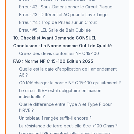
Erreur #2 : Sous-Dimensionner le Circuit Plaque
Erreur #3 : Différentiel AC pour le Lave-Linge
Erreur #4 : Trop de Prises sur un Circuit
Erreur #5 : LEL Salle de Bain Oubliée
10. Checklist Avant Demande CONSUEL
Conclusion : La Norme comme Outil de Qualité
Créez des devis conformes NF C 15-100
FAQ : Norme NF C 15-100 Édition 2025
Quelle est la date d'application de l'amendement
A6 ?
Où télécharger la norme NF C 15-100 gratuitement ?
Le circuit IRVE est-il obligatoire en maison
individuelle ?
Quelle différence entre Type A et Type F pour
l'IRVE ?
Un tableau 1 rangée suffit-il encore ?
La résistance de terre peut-elle être >100 Ohms ?
Les prises USB comptent-elles dans le nombre