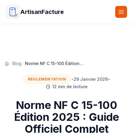
ArtisanFacture
Togg
Blog
Norme NF C 15-100 Édition 2025 : Guide Officiel Complet
Accueil
•
29 Janvier 2026
•
RÉGLEMENTATION
12 min de lecture
Norme NF C 15-100
Édition 2025 : Guide
Officiel Complet