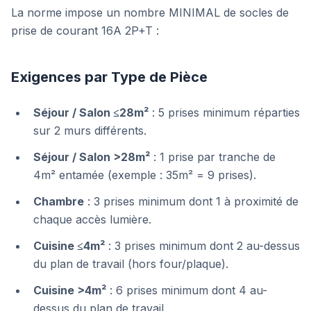
La norme impose un nombre MINIMAL de socles de
prise de courant 16A 2P+T :
Exigences par Type de Pièce
Séjour / Salon ≤28m²
: 5 prises minimum réparties
sur 2 murs différents.
Séjour / Salon >28m²
: 1 prise par tranche de
4m² entamée (exemple : 35m² = 9 prises).
Chambre
: 3 prises minimum dont 1 à proximité de
chaque accès lumière.
Cuisine ≤4m²
: 3 prises minimum dont 2 au-dessus
du plan de travail (hors four/plaque).
Cuisine >4m²
: 6 prises minimum dont 4 au-
dessus du plan de travail.