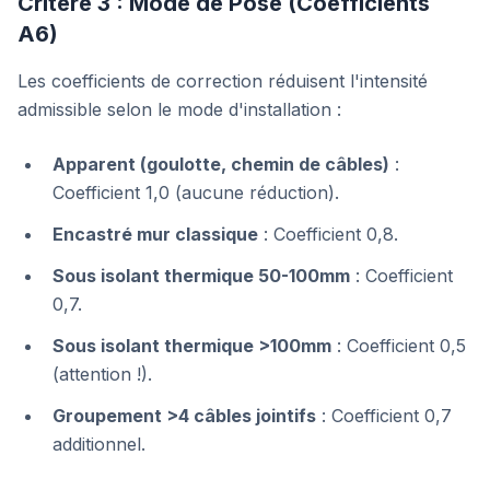
Critère 3 : Mode de Pose (Coefficients
A6)
Les coefficients de correction réduisent l'intensité
admissible selon le mode d'installation :
Apparent (goulotte, chemin de câbles)
:
Coefficient 1,0 (aucune réduction).
Encastré mur classique
: Coefficient 0,8.
Sous isolant thermique 50-100mm
: Coefficient
0,7.
Sous isolant thermique >100mm
: Coefficient 0,5
(attention !).
Groupement >4 câbles jointifs
: Coefficient 0,7
additionnel.