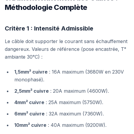
Méthodologie Complète
Critère 1 : Intensité Admissible
Le câble doit supporter le courant sans échauffement
dangereux. Valeurs de référence (pose encastrée, T°
ambiante 30°C) :
1,5mm² cuivre
: 16A maximum (3680W en 230V
monophasé).
2,5mm² cuivre
: 20A maximum (4600W).
4mm² cuivre
: 25A maximum (5750W).
6mm² cuivre
: 32A maximum (7360W).
10mm² cuivre
: 40A maximum (9200W).