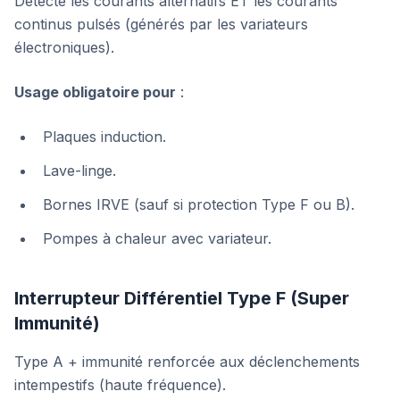
Détecte les courants alternatifs ET les courants
continus pulsés (générés par les variateurs
électroniques).
Usage obligatoire pour
:
Plaques induction.
Lave-linge.
Bornes IRVE (sauf si protection Type F ou B).
Pompes à chaleur avec variateur.
Interrupteur Différentiel Type F (Super
Immunité)
Type A + immunité renforcée aux déclenchements
intempestifs (haute fréquence).