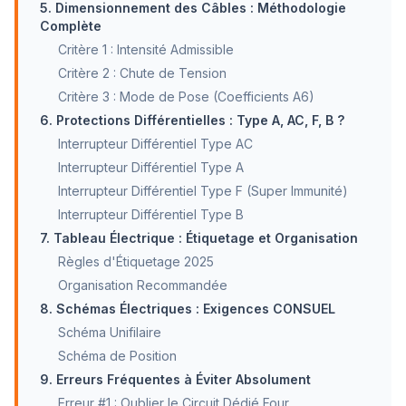
5. Dimensionnement des Câbles : Méthodologie
Complète
Critère 1 : Intensité Admissible
Critère 2 : Chute de Tension
Critère 3 : Mode de Pose (Coefficients A6)
6. Protections Différentielles : Type A, AC, F, B ?
Interrupteur Différentiel Type AC
Interrupteur Différentiel Type A
Interrupteur Différentiel Type F (Super Immunité)
Interrupteur Différentiel Type B
7. Tableau Électrique : Étiquetage et Organisation
Règles d'Étiquetage 2025
Organisation Recommandée
8. Schémas Électriques : Exigences CONSUEL
Schéma Unifilaire
Schéma de Position
9. Erreurs Fréquentes à Éviter Absolument
Erreur #1 : Oublier le Circuit Dédié Four