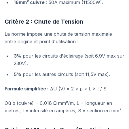
16mm² cuivre
: 50A maximum (11500W).
Critère 2 : Chute de Tension
La norme impose une chute de tension maximale
entre origine et point d'utilisation :
3%
pour les circuits d'éclairage (soit 6,9V max sur
230V).
5%
pour les autres circuits (soit 11,5V max).
Formule simplifiée :
ΔU (V) = 2 × ρ × L × I / S
Où ρ (cuivre) = 0,018 Ω·mm²/m, L = longueur en
mètres, I = intensité en ampères, S = section en mm².