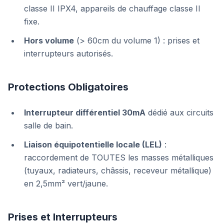
classe II IPX4, appareils de chauffage classe II
fixe.
Hors volume
(> 60cm du volume 1) : prises et
interrupteurs autorisés.
Protections Obligatoires
Interrupteur différentiel 30mA
dédié aux circuits
salle de bain.
Liaison équipotentielle locale (LEL)
:
raccordement de TOUTES les masses métalliques
(tuyaux, radiateurs, châssis, receveur métallique)
en 2,5mm² vert/jaune.
Prises et Interrupteurs