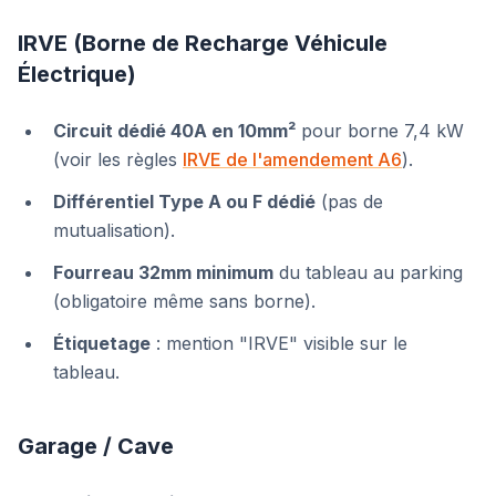
IRVE (Borne de Recharge Véhicule
Électrique)
Circuit dédié 40A en 10mm²
pour borne 7,4 kW
(voir les règles
IRVE de l'amendement A6
).
Différentiel Type A ou F dédié
(pas de
mutualisation).
Fourreau 32mm minimum
du tableau au parking
(obligatoire même sans borne).
Étiquetage
: mention "IRVE" visible sur le
tableau.
Garage / Cave