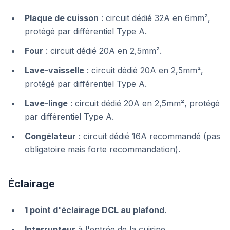
Plaque de cuisson
: circuit dédié 32A en 6mm²,
protégé par différentiel Type A.
Four
: circuit dédié 20A en 2,5mm².
Lave-vaisselle
: circuit dédié 20A en 2,5mm²,
protégé par différentiel Type A.
Lave-linge
: circuit dédié 20A en 2,5mm², protégé
par différentiel Type A.
Congélateur
: circuit dédié 16A recommandé (pas
obligatoire mais forte recommandation).
Éclairage
1 point d'éclairage DCL au plafond
.
Interrupteur
à l'entrée de la cuisine.