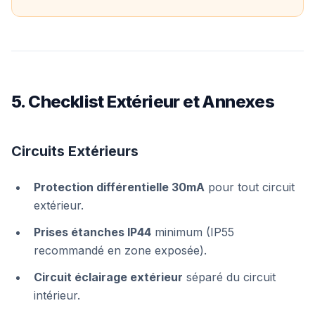
5. Checklist Extérieur et Annexes
Circuits Extérieurs
Protection différentielle 30mA
pour tout circuit
extérieur.
Prises étanches IP44
minimum (IP55
recommandé en zone exposée).
Circuit éclairage extérieur
séparé du circuit
intérieur.