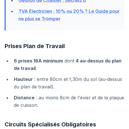
Gestion de Chantier : Secrets d
TVA Électricien : 10% ou 20% ? Le Guide pour
ne plus se Tromper
Prises Plan de Travail
6 prises 16A minimum
dont
4 au-dessus du plan
de travail
.
Hauteur
: entre 80cm et 1,30m du sol (au-dessus
du plan de travail).
Distance
: au moins 8cm de l'évier et de la plaque
de cuisson.
Circuits Spécialisés Obligatoires