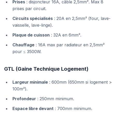
Prises
: disjoncteur 16A, câble 2,5mm². Max 8
prises par circuit.
Circuits spécialisés
: 20A en 2,5mm² (four, lave-
vaisselle, lave-linge).
Plaque de cuisson
: 32A en 6mm².
Chauffage
: 16A max par radiateur en 2,5mm²
pour ≤ 3500W.
GTL (Gaine Technique Logement)
Largeur minimale
: 600mm (650mm si logement >
100m²).
Profondeur
: 250mm minimum.
Espace libre devant
: 700mm minimum.