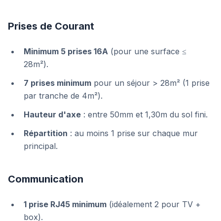
Prises de Courant
Minimum 5 prises 16A
(pour une surface ≤
28m²).
7 prises minimum
pour un séjour > 28m² (1 prise
par tranche de 4m²).
Hauteur d'axe
: entre 50mm et 1,30m du sol fini.
Répartition
: au moins 1 prise sur chaque mur
principal.
Communication
1 prise RJ45 minimum
(idéalement 2 pour TV +
box).