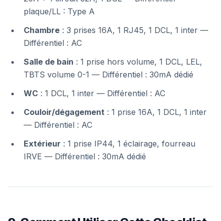
plaque/LL : Type A
Chambre
: 3 prises 16A, 1 RJ45, 1 DCL, 1 inter —
Différentiel : AC
Salle de bain
: 1 prise hors volume, 1 DCL, LEL,
TBTS volume 0-1 —
Différentiel : 30mA dédié
WC
: 1 DCL, 1 inter —
Différentiel : AC
Couloir/dégagement
: 1 prise 16A, 1 DCL, 1 inter
—
Différentiel : AC
Extérieur
: 1 prise IP44, 1 éclairage, fourreau
IRVE —
Différentiel : 30mA dédié