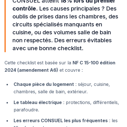
CONSUEL atteint
18% lors du premier
contrôle
. Les causes principales ? Des
oublis de prises dans les chambres, des
circuits spécialisés manquants en
cuisine, ou des volumes salle de bain
non respectés. Des erreurs évitables
avec une bonne checklist.
Cette checklist est basée sur la
NF C 15-100 édition
2024 (amendement A6)
et couvre :
Chaque pièce du logement
: séjour, cuisine,
chambres, salle de bain, extérieur.
Le tableau électrique
: protections, différentiels,
parafoudre.
Les erreurs CONSUEL les plus fréquentes
: les