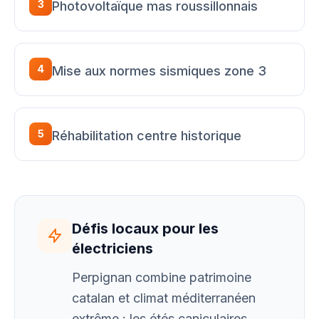
3
Photovoltaïque mas roussillonnais
4
Mise aux normes sismiques zone 3
5
Réhabilitation centre historique
Défis locaux pour les
électriciens
Perpignan combine patrimoine
catalan et climat méditerranéen
extrême : les étés caniculaires