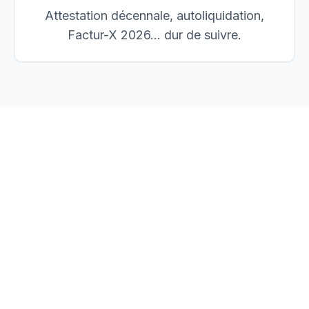
Attestation décennale, autoliquidation,
Factur-X 2026… dur de suivre.
vos devis, factures et
chantiers