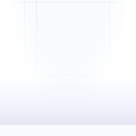
Mme. Martin
Rénovation cuisine
Cabinet Durand
Installation bureaux