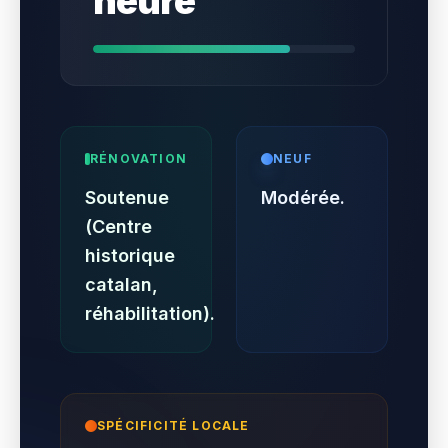
heure
RÉNOVATION
NEUF
Soutenue
Modérée.
(Centre
historique
catalan,
réhabilitation).
SPÉCIFICITÉ LOCALE