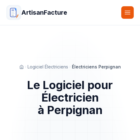
ArtisanFacture
Togg
Logiciel Électriciens
Électriciens Perpignan
Accueil
Le Logiciel pour
Électricien
à Perpignan