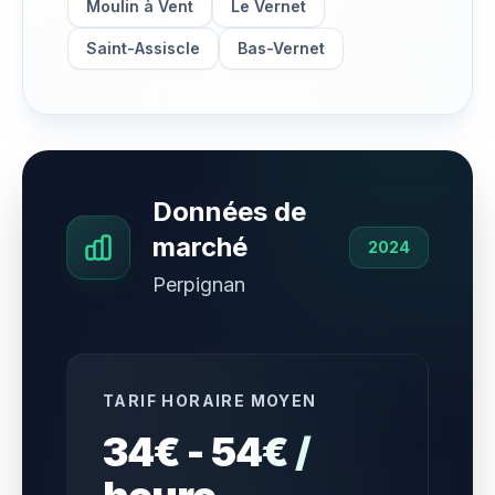
Moulin à Vent
Le Vernet
Saint-Assiscle
Bas-Vernet
Données de
marché
2024
Perpignan
TARIF HORAIRE MOYEN
34€ - 54€ /