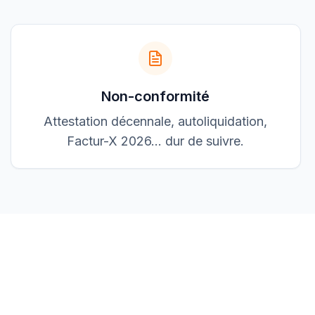
3 200,00 €
Accepté
Non-conformité
Attestation décennale, autoliquidation,
Factur-X 2026… dur de suivre.