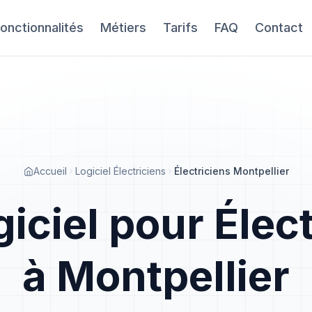
onctionnalités
Métiers
Tarifs
FAQ
Contact
Accueil
Logiciel Électriciens
Électriciens Montpellier
iciel pour Élec
à Montpellier