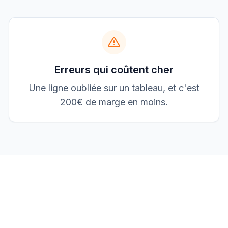
Boulangerie P.
Mise aux normes
Erreurs qui coûtent cher
Une ligne oubliée sur un tableau, et c'est
200€ de marge en moins.