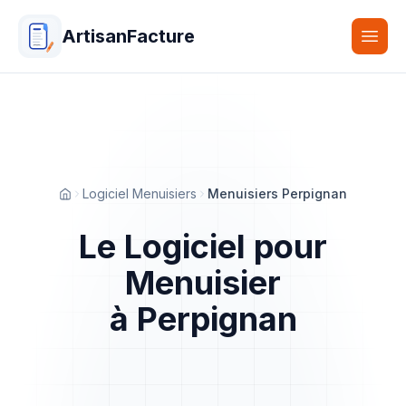
ArtisanFacture
Togg
Logiciel Menuisiers
Menuisiers Perpignan
Accueil
Le Logiciel pour
Menuisier
à Perpignan