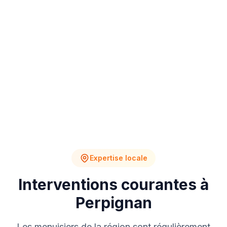
4
2
Chantiers en cours
Devis en attente
Expertise locale
Interventions courantes à
Perpignan
Les menuisiers de la région sont régulièrement