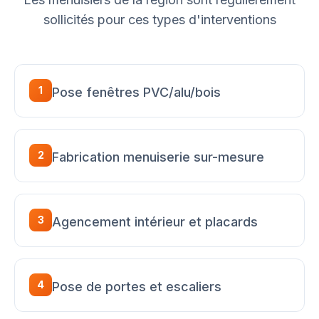
sollicités pour ces types d'interventions
1
Pose fenêtres PVC/alu/bois
2
Fabrication menuiserie sur-mesure
3
Agencement intérieur et placards
4
Pose de portes et escaliers