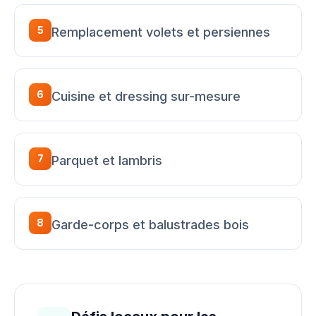
5
Remplacement volets et persiennes
6
Cuisine et dressing sur-mesure
7
Parquet et lambris
8
Garde-corps et balustrades bois