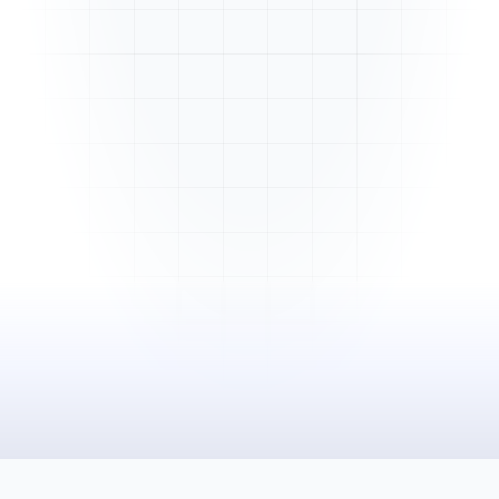
Mme. Martin
Rénovation cuisine
Cabinet Durand
Installation bureaux