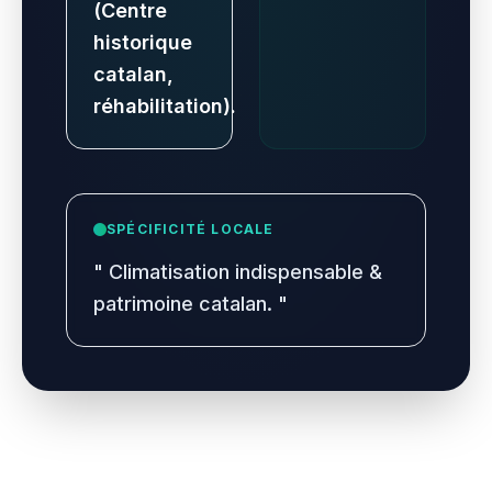
(Centre
historique
catalan,
réhabilitation).
SPÉCIFICITÉ LOCALE
"
Climatisation indispensable &
patrimoine catalan.
"