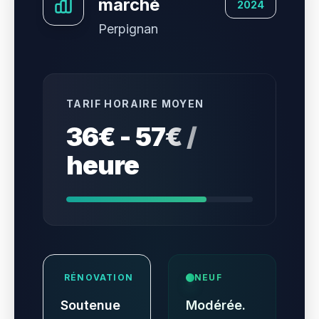
marché
2024
Perpignan
TARIF HORAIRE MOYEN
36€ - 57€ /
heure
RÉNOVATION
NEUF
Soutenue
Modérée.