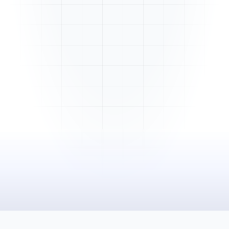
Mme. Martin
Rénovation cuisine
Cabinet Durand
Installation bureaux