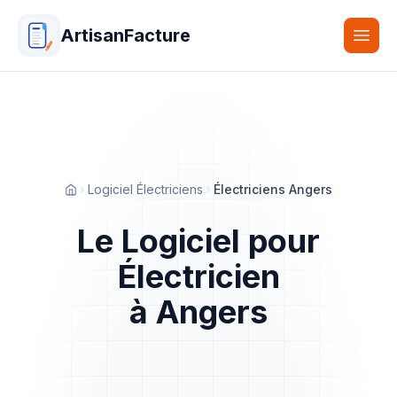
ArtisanFacture
Togg
Logiciel Électriciens
Électriciens Angers
Accueil
Le Logiciel pour
Électricien
à Angers