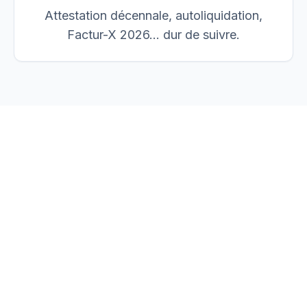
Attestation décennale, autoliquidation,
Factur-X 2026… dur de suivre.
vos devis, factures et
chantiers