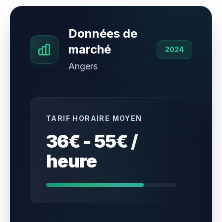
Données de
marché
2024
Angers
TARIF HORAIRE MOYEN
36€ - 55€ /
heure