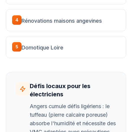
4
Rénovations maisons angevines
5
Domotique Loire
Défis locaux pour les
électriciens
Angers cumule défis ligériens : le
tuffeau (pierre calcaire poreuse)
absorbe l'humidité et nécessite des
VMC adaptées avec précautions