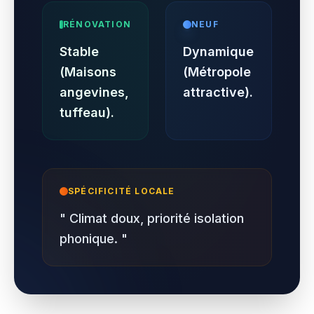
RÉNOVATION
NEUF
Stable
Dynamique
(Maisons
(Métropole
angevines,
attractive).
tuffeau).
SPÉCIFICITÉ LOCALE
"
Climat doux, priorité isolation
phonique.
"