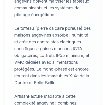
angevins doivent maîtriser les tableaux
communicants et les systèmes de
pilotage énergétique.
Le tuffeau (pierre calcaire poreuse) des
maisons angevines absorbe l'humidité
et crée des contraintes électriques
spécifiques : gaines étanches ICTA
obligatoires, coffrets IP55 minimum, et
VMC dédiées avec alimentations
protégées. Le mono-phasé est encore
courant dans les immeubles XIXe de la
Doutre et Belle-Beille.
ArtisanFacture s'adapte à cette
complexité angevine : combinez