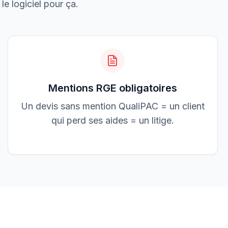
3 200,00 €
le logiciel pour ça.
Accepté
Mentions RGE obligatoires
Un devis sans mention QualiPAC = un client
qui perd ses aides = un litige.