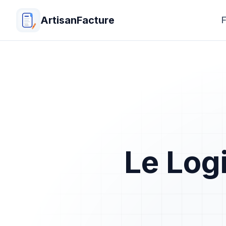
ArtisanFacture
F
Le Log