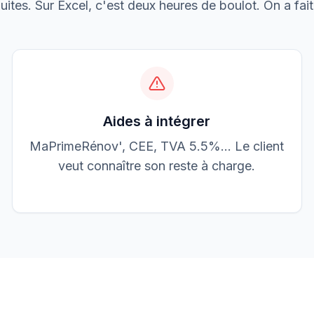
ites. Sur Excel, c'est deux heures de boulot. On a fait 
Boulangerie P.
Mise aux normes
Aides à intégrer
MaPrimeRénov', CEE, TVA 5.5%… Le client
veut connaître son reste à charge.