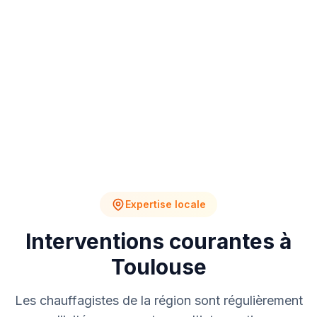
4
2
Chantiers en cours
Devis en attente
Expertise locale
Interventions courantes à
Toulouse
Les chauffagistes de la région sont régulièrement