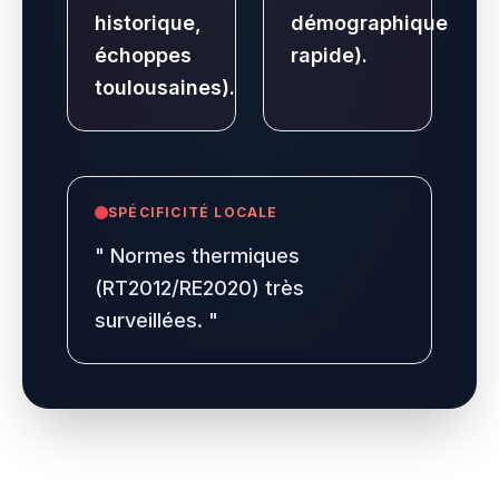
historique,
démographique
échoppes
rapide).
toulousaines).
SPÉCIFICITÉ LOCALE
"
Normes thermiques
(RT2012/RE2020) très
surveillées.
"