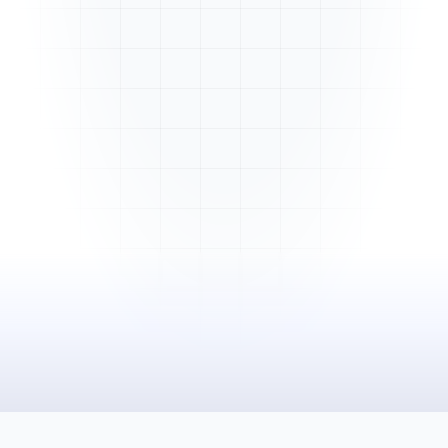
Mme. Martin
Rénovation cuisine
Cabinet Durand
Installation bureaux