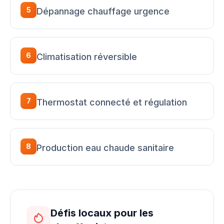
5
Dépannage chauffage urgence
6
Climatisation réversible
7
Thermostat connecté et régulation
8
Production eau chaude sanitaire
Défis locaux pour les