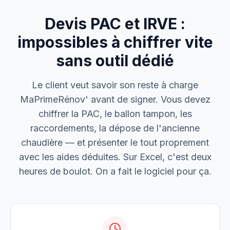
Devis PAC et IRVE :
M. Thomas
Dépannage urgence
impossibles à chiffrer vite
sans outil dédié
Boulangerie P.
Mise aux normes
Le client veut savoir son reste à charge
MaPrimeRénov' avant de signer. Vous devez
chiffrer la PAC, le ballon tampon, les
raccordements, la dépose de l'ancienne
chaudière — et présenter le tout proprement
avec les aides déduites. Sur Excel, c'est deux
heures de boulot. On a fait le logiciel pour ça.