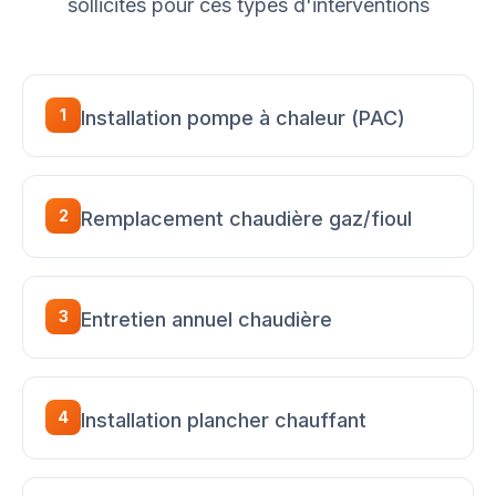
sollicités pour ces types d'interventions
1
Installation pompe à chaleur (PAC)
2
Remplacement chaudière gaz/fioul
3
Entretien annuel chaudière
4
Installation plancher chauffant