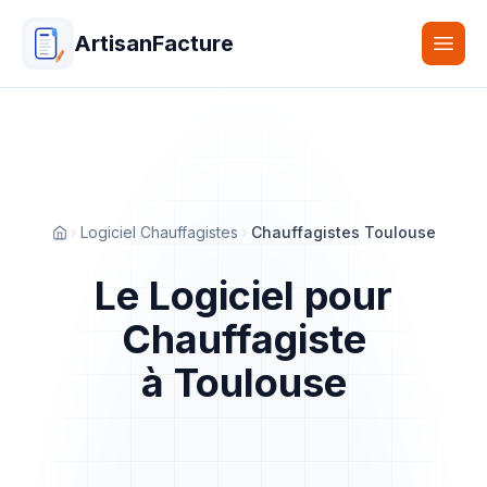
ArtisanFacture
Togg
Logiciel Chauffagistes
Chauffagistes Toulouse
Accueil
Le Logiciel pour
Chauffagiste
à Toulouse