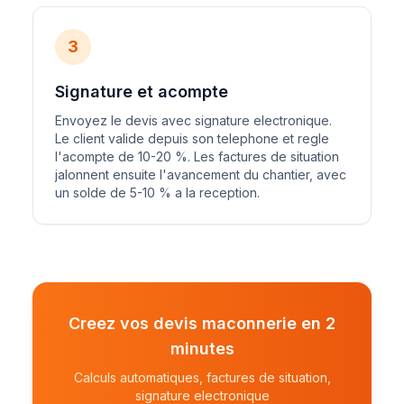
3
Signature et acompte
Envoyez le devis avec signature electronique.
Le client valide depuis son telephone et regle
l'acompte de 10-20 %. Les factures de situation
jalonnent ensuite l'avancement du chantier, avec
un solde de 5-10 % a la reception.
Creez vos devis maconnerie en 2
minutes
Calculs automatiques, factures de situation,
signature electronique