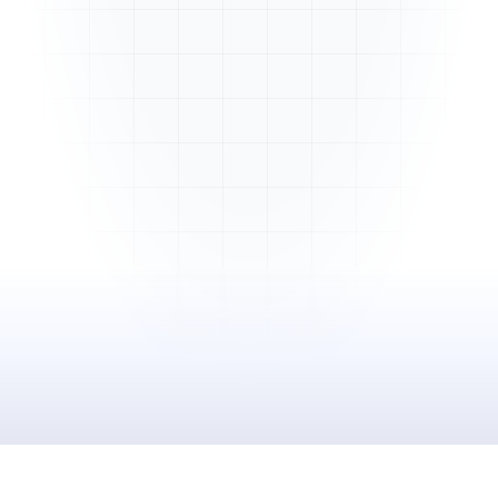
Mme. Martin
Rénovation cuisine
Cabinet Durand
Installation bureaux