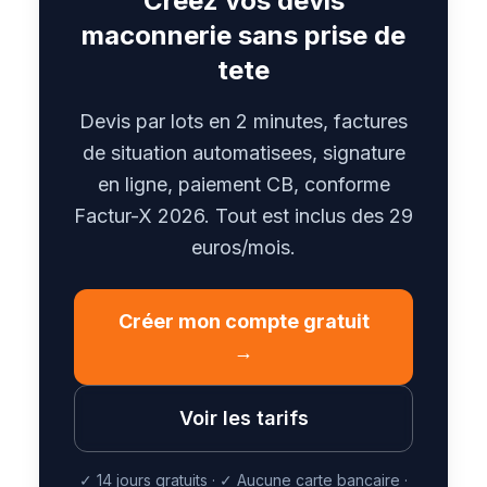
Creez vos devis
maconnerie sans prise de
tete
Devis par lots en 2 minutes, factures
de situation automatisees, signature
en ligne, paiement CB, conforme
Factur-X 2026. Tout est inclus des 29
euros/mois.
Créer mon compte gratuit
→
Voir les tarifs
✓
14 jours gratuits
·
✓
Aucune carte bancaire
·