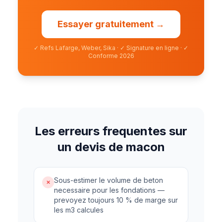
Essayer gratuitement →
✓
Refs Lafarge, Weber, Sika
·
✓
Signature en ligne
·
✓
Conforme 2026
Les erreurs frequentes sur
un devis de macon
Sous-estimer le volume de beton
✗
necessaire pour les fondations —
prevoyez toujours 10 % de marge sur
les m3 calcules