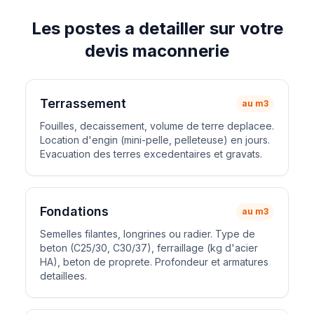
Les postes a detailler sur votre
devis maconnerie
Terrassement
au m3
Fouilles, decaissement, volume de terre deplacee.
Location d'engin (mini-pelle, pelleteuse) en jours.
Evacuation des terres excedentaires et gravats.
Fondations
au m3
Semelles filantes, longrines ou radier. Type de
beton (C25/30, C30/37), ferraillage (kg d'acier
HA), beton de proprete. Profondeur et armatures
detaillees.