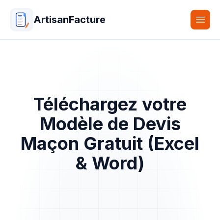
ArtisanFacture
Togg
Téléchargez votre
Modèle de Devis
Maçon Gratuit (Excel
& Word)