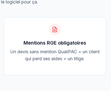
3 200,00 €
le logiciel pour ça.
Accepté
Mentions RGE obligatoires
Un devis sans mention QualiPAC = un client
qui perd ses aides = un litige.