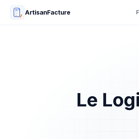
ArtisanFacture
F
Le Log