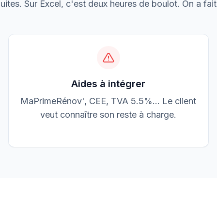
ites. Sur Excel, c'est deux heures de boulot. On a fait 
Boulangerie P.
Mise aux normes
Aides à intégrer
MaPrimeRénov', CEE, TVA 5.5%… Le client
veut connaître son reste à charge.