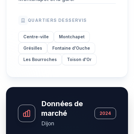
QUARTIERS DESSERVIS
Centre-ville
Montchapet
Grésilles
Fontaine d'Ouche
Les Bourroches
Toison d'Or
Données de
marché
2024
Dijon