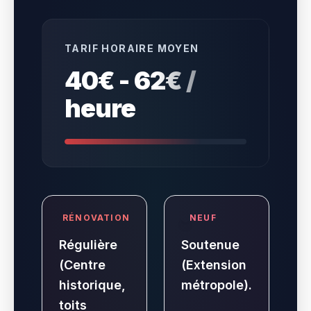
TARIF HORAIRE MOYEN
40€ - 62€ /
heure
RÉNOVATION
NEUF
Régulière
Soutenue
(Centre
(Extension
historique,
métropole).
toits