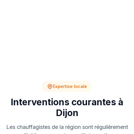
4
2
Chantiers en cours
Devis en attente
Expertise locale
Interventions courantes à
Dijon
Les chauffagistes de la région sont régulièrement