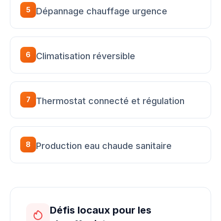
5
Dépannage chauffage urgence
6
Climatisation réversible
7
Thermostat connecté et régulation
8
Production eau chaude sanitaire
Défis locaux pour les