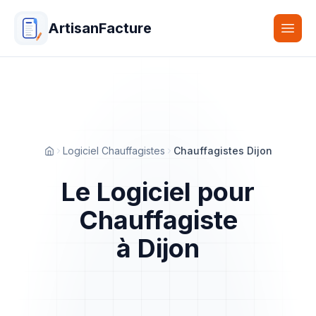
ArtisanFacture
Togg
Logiciel Chauffagistes
Chauffagistes Dijon
Accueil
Le Logiciel pour
Chauffagiste
à Dijon