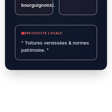
bourguignons).
SPÉCIFICITÉ LOCALE
"
Toitures vernissées & normes
patrimoine.
"