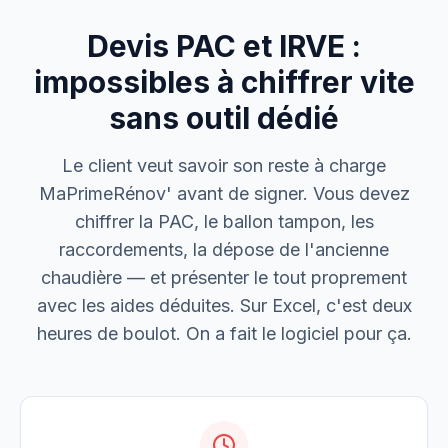
Devis PAC et IRVE :
M. Thomas
Dépannage urgence
impossibles à chiffrer vite
sans outil dédié
Boulangerie P.
Mise aux normes
Le client veut savoir son reste à charge
MaPrimeRénov' avant de signer. Vous devez
chiffrer la PAC, le ballon tampon, les
raccordements, la dépose de l'ancienne
chaudière — et présenter le tout proprement
avec les aides déduites. Sur Excel, c'est deux
heures de boulot. On a fait le logiciel pour ça.