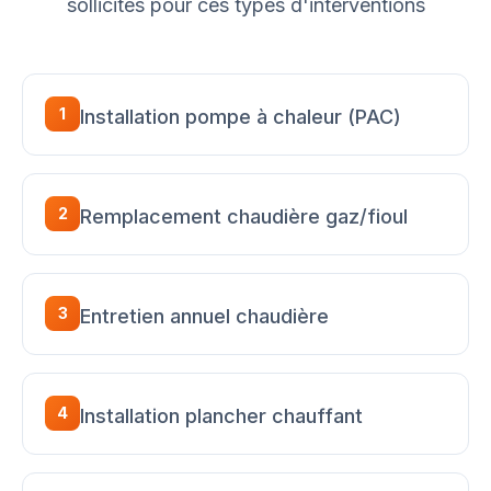
sollicités pour ces types d'interventions
1
Installation pompe à chaleur (PAC)
2
Remplacement chaudière gaz/fioul
3
Entretien annuel chaudière
4
Installation plancher chauffant