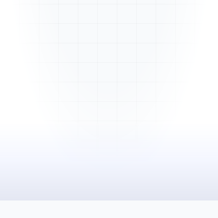
Mme. Martin
Rénovation cuisine
Cabinet Durand
Installation bureaux