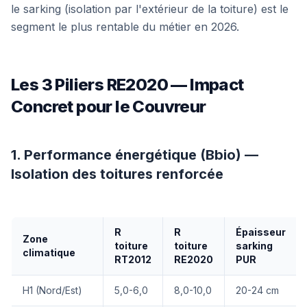
le sarking (isolation par l'extérieur de la toiture) est le
segment le plus rentable du métier en 2026.
Les 3 Piliers RE2020 — Impact
Concret pour le Couvreur
1. Performance énergétique (Bbio) —
Isolation des toitures renforcée
R
R
Épaisseur
Zone
toiture
toiture
sarking
climatique
RT2012
RE2020
PUR
H1 (Nord/Est)
5,0-6,0
8,0-10,0
20-24 cm