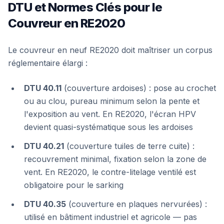
DTU et Normes Clés pour le
Couvreur en RE2020
Le couvreur en neuf RE2020 doit maîtriser un corpus
réglementaire élargi :
DTU 40.11
(couverture ardoises) : pose au crochet
ou au clou, pureau minimum selon la pente et
l'exposition au vent. En RE2020, l'écran HPV
devient quasi-systématique sous les ardoises
DTU 40.21
(couverture tuiles de terre cuite) :
recouvrement minimal, fixation selon la zone de
vent. En RE2020, le contre-litelage ventilé est
obligatoire pour le sarking
DTU 40.35
(couverture en plaques nervurées) :
utilisé en bâtiment industriel et agricole — pas