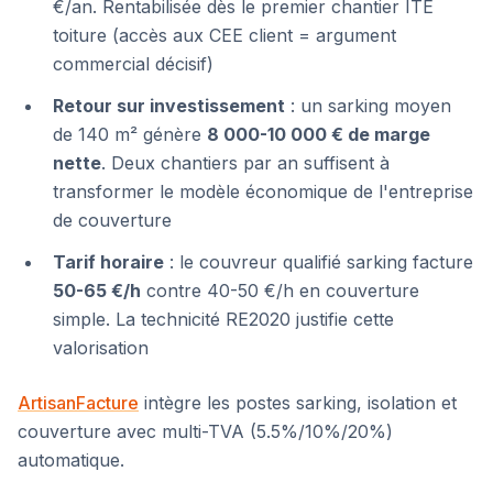
€/an. Rentabilisée dès le premier chantier ITE
toiture (accès aux CEE client = argument
commercial décisif)
Retour sur investissement
: un sarking moyen
de 140 m² génère
8 000-10 000 € de marge
nette
. Deux chantiers par an suffisent à
transformer le modèle économique de l'entreprise
de couverture
Tarif horaire
: le couvreur qualifié sarking facture
50-65 €/h
contre 40-50 €/h en couverture
simple. La technicité RE2020 justifie cette
valorisation
ArtisanFacture
intègre les postes sarking, isolation et
couverture avec multi-TVA (5.5%/10%/20%)
automatique.