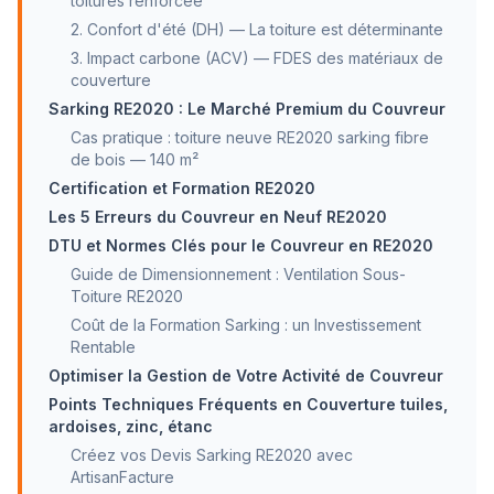
toitures renforcée
2. Confort d'été (DH) — La toiture est déterminante
3. Impact carbone (ACV) — FDES des matériaux de
couverture
Sarking RE2020 : Le Marché Premium du Couvreur
Cas pratique : toiture neuve RE2020 sarking fibre
de bois — 140 m²
Certification et Formation RE2020
Les 5 Erreurs du Couvreur en Neuf RE2020
DTU et Normes Clés pour le Couvreur en RE2020
Guide de Dimensionnement : Ventilation Sous-
Toiture RE2020
Coût de la Formation Sarking : un Investissement
Rentable
Optimiser la Gestion de Votre Activité de Couvreur
Points Techniques Fréquents en Couverture tuiles,
ardoises, zinc, étanc
Créez vos Devis Sarking RE2020 avec
ArtisanFacture