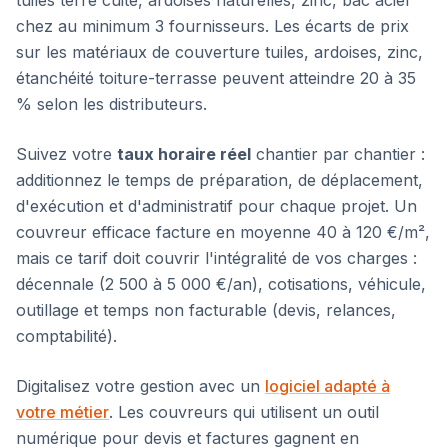
tuiles terre cuite, ardoises naturelles, zinc, bac acier
chez au minimum 3 fournisseurs. Les écarts de prix
sur les matériaux de couverture tuiles, ardoises, zinc,
étanchéité toiture-terrasse peuvent atteindre 20 à 35
% selon les distributeurs.
Suivez votre
taux horaire réel
chantier par chantier :
additionnez le temps de préparation, de déplacement,
d'exécution et d'administratif pour chaque projet. Un
couvreur efficace facture en moyenne 40 à 120 €/m²,
mais ce tarif doit couvrir l'intégralité de vos charges :
décennale (2 500 à 5 000 €/an), cotisations, véhicule,
outillage et temps non facturable (devis, relances,
comptabilité).
Digitalisez votre gestion avec un
logiciel adapté à
votre métier
. Les couvreurs qui utilisent un outil
numérique pour devis et factures gagnent en