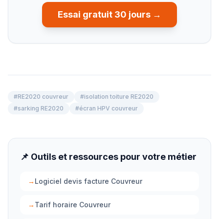
Essai gratuit 30 jours →
#
RE2020 couvreur
#
isolation toiture RE2020
#
sarking RE2020
#
écran HPV couvreur
📌 Outils et ressources pour votre métier
→
Logiciel devis facture Couvreur
→
Tarif horaire Couvreur