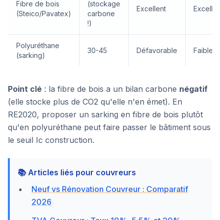
Fibre de bois
(stockage
Excellent
Excellen
(Steico/Pavatex)
carbone
!)
Polyuréthane
30-45
Défavorable
Faible
(sarking)
Point clé
: la fibre de bois a un bilan carbone
négatif
(elle stocke plus de CO2 qu'elle n'en émet). En
RE2020, proposer un sarking en fibre de bois plutôt
qu'en polyuréthane peut faire passer le bâtiment sous
le seuil Ic construction.
📚 Articles liés pour couvreurs
Neuf vs Rénovation Couvreur : Comparatif
2026