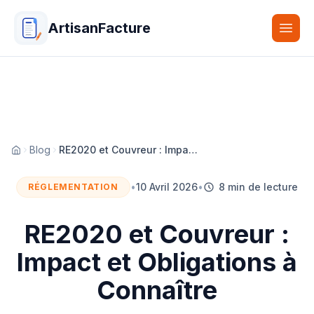
ArtisanFacture
Togg
Blog
RE2020 et Couvreur : Impact et Obligations à Connaître
Accueil
•
10 Avril 2026
•
8 min de lecture
RÉGLEMENTATION
RE2020 et Couvreur :
Impact et Obligations à
Connaître