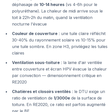
déphasage de
10-14 heures
(vs 4-6h pour le
polyuréthane). La chaleur de midi arrive sous le
toit à 22h-2h du matin, quand la ventilation
nocturne l'évacue
Couleur de couverture
: une tuile claire réfléchit
30-40% du rayonnement solaire vs 10-15% pour
une tuile sombre. En zone H3, privilégiez les tuiles
claires
Ventilation sous-toiture
: la lame d'air ventilée
entre couverture et écran HPV évacue la chaleur
par convection — dimensionnement critique en
RE2020
Chatières et closoirs ventilés
: le DTU exige un
ratio de ventilation de
1/3000e
de la surface de
toiture. En RE2020, ce ratio est parfois augmenté
par le BE