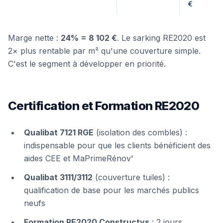
€
Marge nette :
24% = 8 102 €
. Le sarking RE2020 est
2× plus rentable par m² qu'une couverture simple.
C'est le segment à développer en priorité.
Certification et Formation RE2020
Qualibat 7121 RGE
(isolation des combles) :
indispensable pour que les clients bénéficient des
aides CEE et MaPrimeRénov'
Qualibat 3111/3112
(couverture tuiles) :
qualification de base pour les marchés publics
neufs
Formation RE2020 Constructys
: 2 jours