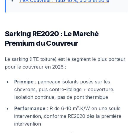
TVA Couvreur : Taux 10%, 5.5% et 20%
Sarking RE2020 : Le Marché
Premium du Couvreur
Le sarking (ITE toiture) est le segment le plus porteur
pour le couvreur en 2026 :
Principe
: panneaux isolants posés sur les
chevrons, puis contre-litelage + couverture.
Isolation continue, pas de pont thermique
Performance
: R de 6-10 m².K/W en une seule
intervention, conforme RE2020 dès la première
intervention