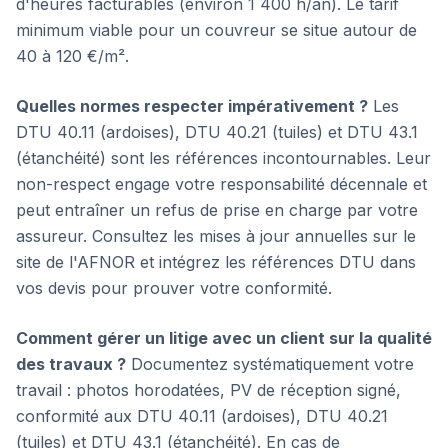
d'heures facturables (environ 1 400 h/an). Le tarif
minimum viable pour un couvreur se situe autour de
40 à 120 €/m².
Quelles normes respecter impérativement ?
Les
DTU 40.11 (ardoises), DTU 40.21 (tuiles) et DTU 43.1
(étanchéité) sont les références incontournables. Leur
non-respect engage votre responsabilité décennale et
peut entraîner un refus de prise en charge par votre
assureur. Consultez les mises à jour annuelles sur le
site de l'AFNOR et intégrez les références DTU dans
vos devis pour prouver votre conformité.
Comment gérer un litige avec un client sur la qualité
des travaux ?
Documentez systématiquement votre
travail : photos horodatées, PV de réception signé,
conformité aux DTU 40.11 (ardoises), DTU 40.21
(tuiles) et DTU 43.1 (étanchéité). En cas de