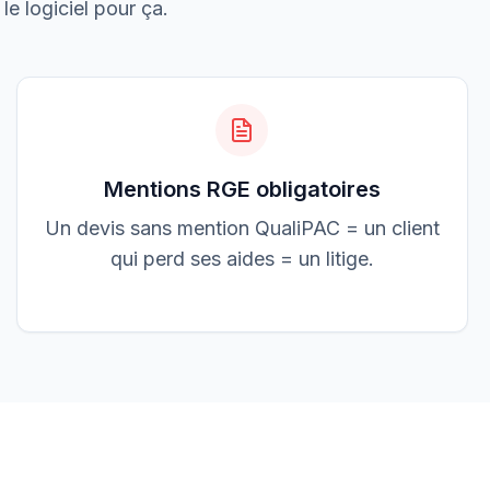
3 200,00 €
le logiciel pour ça.
Accepté
Mentions RGE obligatoires
Un devis sans mention QualiPAC = un client
qui perd ses aides = un litige.