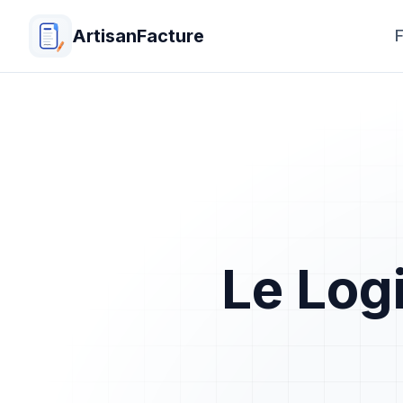
ArtisanFacture
F
Le Log