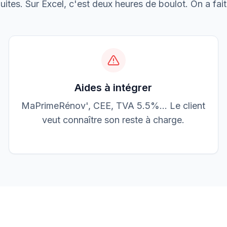
ites. Sur Excel, c'est deux heures de boulot. On a fait 
Boulangerie P.
Mise aux normes
Aides à intégrer
MaPrimeRénov', CEE, TVA 5.5%… Le client
veut connaître son reste à charge.