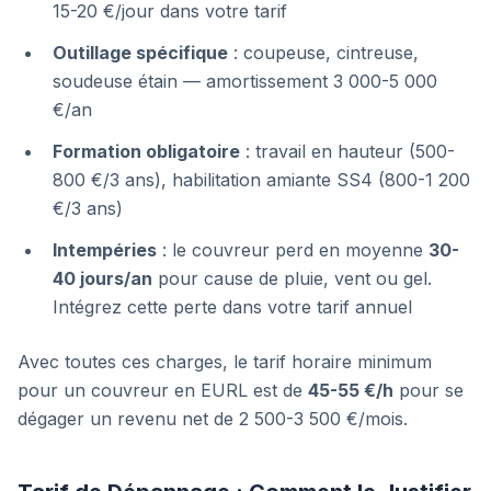
15-20 €/jour dans votre tarif
Outillage spécifique
: coupeuse, cintreuse,
soudeuse étain — amortissement 3 000-5 000
€/an
Formation obligatoire
: travail en hauteur (500-
800 €/3 ans), habilitation amiante SS4 (800-1 200
€/3 ans)
Intempéries
: le couvreur perd en moyenne
30-
40 jours/an
pour cause de pluie, vent ou gel.
Intégrez cette perte dans votre tarif annuel
Avec toutes ces charges, le tarif horaire minimum
pour un couvreur en EURL est de
45-55 €/h
pour se
dégager un revenu net de 2 500-3 500 €/mois.