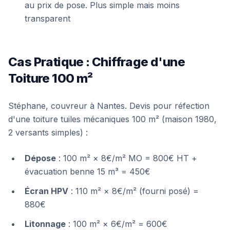
au prix de pose. Plus simple mais moins
transparent
Cas Pratique : Chiffrage d'une
Toiture 100 m²
Stéphane, couvreur à Nantes. Devis pour réfection
d'une toiture tuiles mécaniques 100 m² (maison 1980,
2 versants simples) :
Dépose
: 100 m² × 8€/m² MO = 800€ HT +
évacuation benne 15 m³ = 450€
Écran HPV
: 110 m² × 8€/m² (fourni posé) =
880€
Litonnage
: 100 m² × 6€/m² = 600€