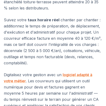
étanchéité toiture-terrasse peuvent atteindre 20 à 35
% selon les distributeurs.
Suivez votre
taux horaire réel
chantier par chantier :
additionnez le temps de préparation, de déplacement,
d'exécution et d'administratif pour chaque projet. Un
couvreur efficace facture en moyenne 40 à 120 €/m²,
mais ce tarif doit couvrir l'intégralité de vos charges :
décennale (2 500 à 5 000 €/an), cotisations, véhicule,
outillage et temps non facturable (devis, relances,
comptabilité).
Digitalisez votre gestion avec un
logiciel adapté à
votre métier
. Les couvreurs qui utilisent un outil
numérique pour devis et factures gagnent en
moyenne 5 heures par semaine sur l'administratif —
du temps réinvesti sur le terrain pour générer un CA
supérieur et améliorer la satisfaction de vos clients.