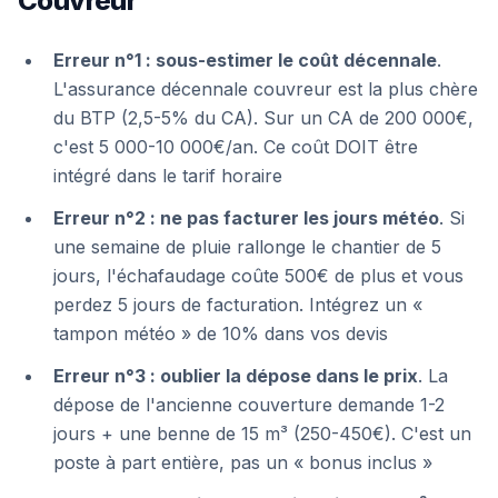
Couvreur
Erreur n°1 : sous-estimer le coût décennale
.
L'assurance décennale couvreur est la plus chère
du BTP (2,5-5% du CA). Sur un CA de 200 000€,
c'est 5 000-10 000€/an. Ce coût DOIT être
intégré dans le tarif horaire
Erreur n°2 : ne pas facturer les jours météo
. Si
une semaine de pluie rallonge le chantier de 5
jours, l'échafaudage coûte 500€ de plus et vous
perdez 5 jours de facturation. Intégrez un «
tampon météo » de 10% dans vos devis
Erreur n°3 : oublier la dépose dans le prix
. La
dépose de l'ancienne couverture demande 1-2
jours + une benne de 15 m³ (250-450€). C'est un
poste à part entière, pas un « bonus inclus »