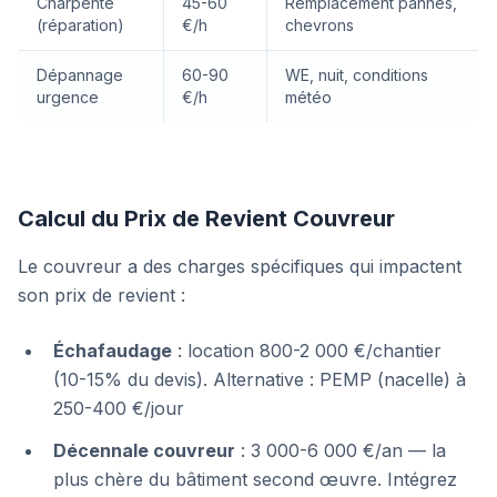
Charpente
45-60
Remplacement pannes,
(réparation)
€/h
chevrons
Dépannage
60-90
WE, nuit, conditions
urgence
€/h
météo
Calcul du Prix de Revient Couvreur
Le couvreur a des charges spécifiques qui impactent
son prix de revient :
Échafaudage
: location 800-2 000 €/chantier
(10-15% du devis). Alternative : PEMP (nacelle) à
250-400 €/jour
Décennale couvreur
: 3 000-6 000 €/an — la
plus chère du bâtiment second œuvre. Intégrez