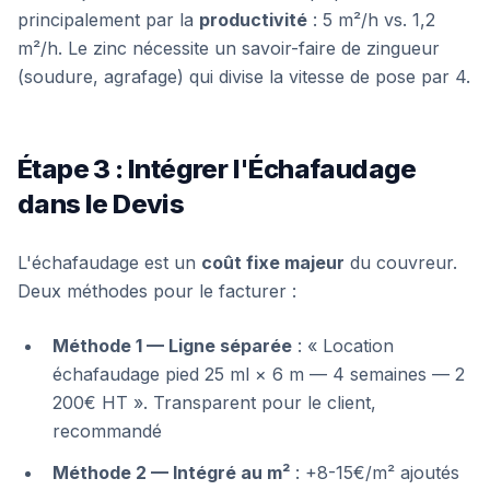
principalement par la
productivité
: 5 m²/h vs. 1,2
m²/h. Le zinc nécessite un savoir-faire de zingueur
(soudure, agrafage) qui divise la vitesse de pose par 4.
Étape 3 : Intégrer l'Échafaudage
dans le Devis
L'échafaudage est un
coût fixe majeur
du couvreur.
Deux méthodes pour le facturer :
Méthode 1 — Ligne séparée
: « Location
échafaudage pied 25 ml × 6 m — 4 semaines — 2
200€ HT ». Transparent pour le client,
recommandé
Méthode 2 — Intégré au m²
: +8-15€/m² ajoutés