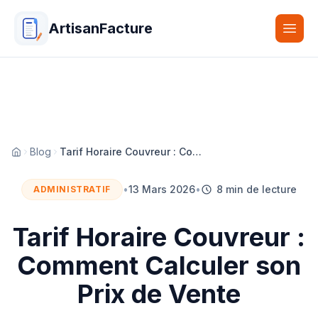
ArtisanFacture
Togg
Blog
Tarif Horaire Couvreur : Comment Calculer son Prix de Vente
Accueil
•
13 Mars 2026
•
8 min de lecture
ADMINISTRATIF
Tarif Horaire Couvreur :
Comment Calculer son
Prix de Vente