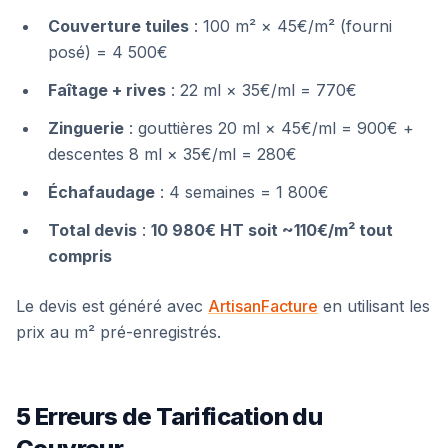
Couverture tuiles
: 100 m² × 45€/m² (fourni
posé) = 4 500€
Faîtage + rives
: 22 ml × 35€/ml = 770€
Zinguerie
: gouttières 20 ml × 45€/ml = 900€ +
descentes 8 ml × 35€/ml = 280€
Échafaudage
: 4 semaines = 1 800€
Total devis
:
10 980€ HT soit ~110€/m² tout
compris
Le devis est généré avec
ArtisanFacture
en utilisant les
prix au m² pré-enregistrés.
5 Erreurs de Tarification du