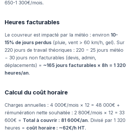
650-1 300€/mois.
Heures facturables
Le couvreur est impacté par la météo : environ
10-
15% de jours perdus
(pluie, vent > 60 km/h, gel). Sur
220 jours de travail théoriques : 220 − 25 jours météo
− 30 jours non facturables (devis, admin,
déplacements) =
~165 jours facturables × 8h = 1 320
heures/an
.
Calcul du coût horaire
Charges annuelles : 4 000€/mois × 12 = 48 000€ +
rémunération nette souhaitée : 2 800€/mois × 12 = 33
600€ =
Total à couvrir : 81 600€/an
. Divisé par 1 320
heures =
coût horaire : ~62€/h HT
.