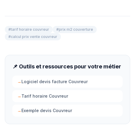
#
tarif horaire couvreur
#
prix m2 couverture
#
calcul prix vente couvreur
📌 Outils et ressources pour votre métier
→
Logiciel devis facture Couvreur
→
Tarif horaire Couvreur
→
Exemple devis Couvreur