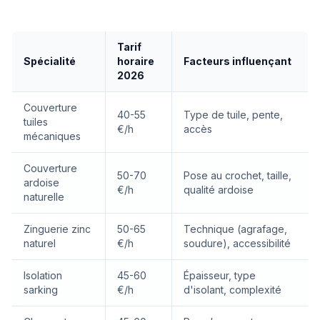
Tarif
Spécialité
horaire
Facteurs influençant
2026
Couverture
40-55
Type de tuile, pente,
tuiles
€/h
accès
mécaniques
Couverture
50-70
Pose au crochet, taille,
ardoise
€/h
qualité ardoise
naturelle
Zinguerie zinc
50-65
Technique (agrafage,
naturel
€/h
soudure), accessibilité
Isolation
45-60
Épaisseur, type
sarking
€/h
d'isolant, complexité