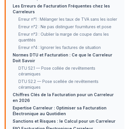
Les Erreurs de Facturation Fréquentes chez les
Carreleurs
Erreur n°1 : Mélanger les taux de TVA sans les isoler
Erreur n°2 : Ne pas distinguer fournitures et pose
Erreur n°3 : Oublier la marge de coupe dans les
quantités
Erreur n°4 : Ignorer les factures de situation
Normes DTU et Facturation : Ce que le Carreleur
Doit Savoir
DTU 52.1 — Pose collée de revêtements
céramiques
DTU 52.2 — Pose scellée de revêtements
céramiques
Chiffres Clés de la Facturation pour un Carreleur
en 2026
Expertise Carreleur : Optimiser sa Facturation
Électronique au Quotidien
Sanctions et Risques : le Calcul pour un Carreleur
FAQ Facturation Électronique Carreleur