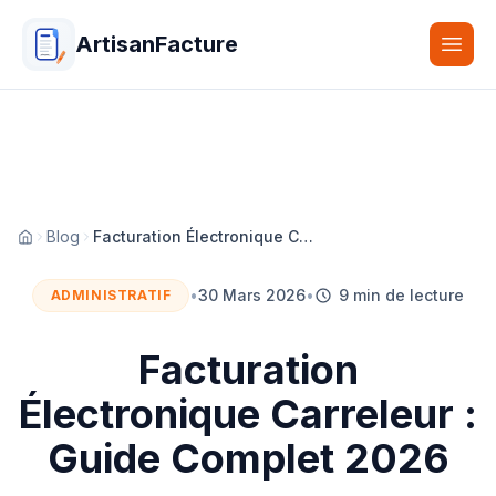
ArtisanFacture
Togg
Blog
Facturation Électronique Carreleur : Guide Complet 2026
Accueil
•
30 Mars 2026
•
9 min de lecture
ADMINISTRATIF
Facturation
Électronique Carreleur :
Guide Complet 2026