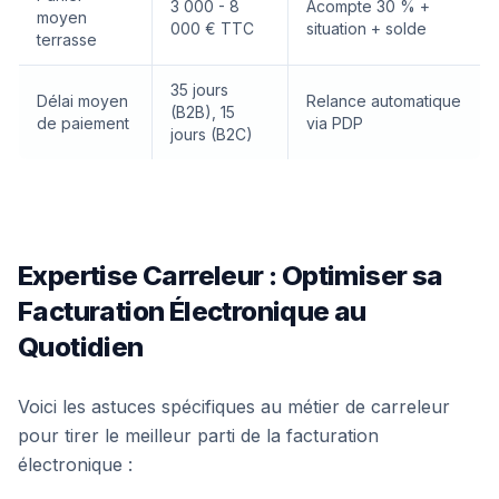
3 000 - 8
Acompte 30 % +
moyen
000 € TTC
situation + solde
terrasse
35 jours
Délai moyen
Relance automatique
(B2B), 15
de paiement
via PDP
jours (B2C)
Expertise Carreleur : Optimiser sa
Facturation Électronique au
Quotidien
Voici les astuces spécifiques au métier de carreleur
pour tirer le meilleur parti de la facturation
électronique :