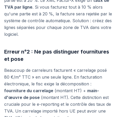
partie est à 20 %. Le XML Factur-X exige un
taux de
TVA par ligne
. Si vous facturez tout à 10 % alors
qu'une partie est à 20 %, la facture sera rejetée par le
système de contrôle automatique. Solution : créez des
lignes séparées pour chaque zone de TVA dans votre
logiciel.
Erreur n°2 : Ne pas distinguer fournitures
et pose
Beaucoup de carreleurs facturent « carrelage posé
80 €/m² TTC » en une seule ligne. En facturation
électronique, le fisc exige la décomposition :
fourniture du carrelage
(montant HT) +
main-
d'œuvre de pose
(montant HT). Cette distinction est
cruciale pour le e-reporting et le contrôle des taux de
TVA. Un carrelage importé hors UE peut avoir une