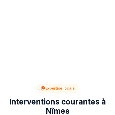
4
2
Chantiers en cours
Devis en attente
Expertise locale
Interventions courantes à
Nîmes