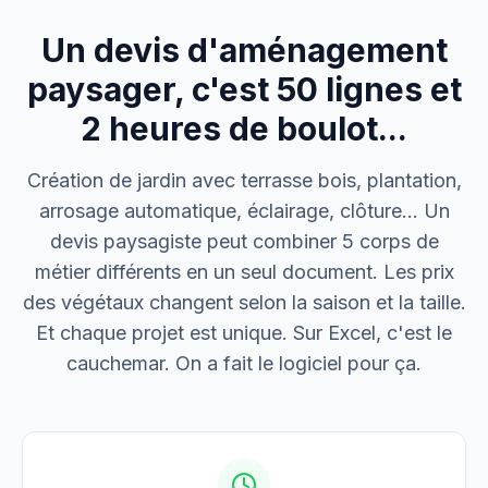
Un devis d'aménagement
M. Thomas
Dépannage urgence
paysager, c'est 50 lignes et
2 heures de boulot...
Boulangerie P.
Mise aux normes
Création de jardin avec terrasse bois, plantation,
arrosage automatique, éclairage, clôture… Un
devis paysagiste peut combiner 5 corps de
métier différents en un seul document. Les prix
des végétaux changent selon la saison et la taille.
Et chaque projet est unique. Sur Excel, c'est le
cauchemar. On a fait le logiciel pour ça.