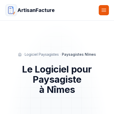
ArtisanFacture
Togg
Logiciel Paysagistes
Paysagistes Nîmes
Accueil
Le Logiciel pour
Paysagiste
à Nîmes