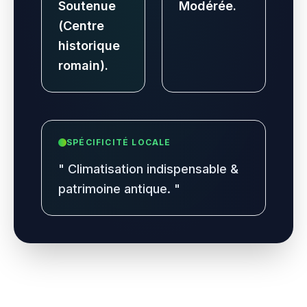
Soutenue
Modérée.
(Centre
historique
romain).
SPÉCIFICITÉ LOCALE
"
Climatisation indispensable &
patrimoine antique.
"