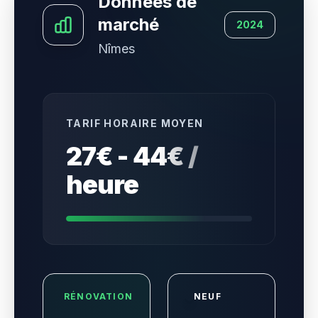
Données de
marché
2024
Nîmes
TARIF HORAIRE MOYEN
27€ - 44€ /
heure
RÉNOVATION
NEUF