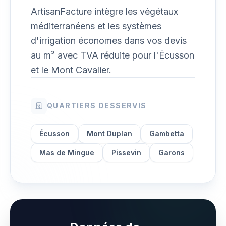
ArtisanFacture intègre les végétaux
méditerranéens et les systèmes
d'irrigation économes dans vos devis
au m² avec TVA réduite pour l'Écusson
et le Mont Cavalier.
QUARTIERS DESSERVIS
Écusson
Mont Duplan
Gambetta
Mas de Mingue
Pissevin
Garons