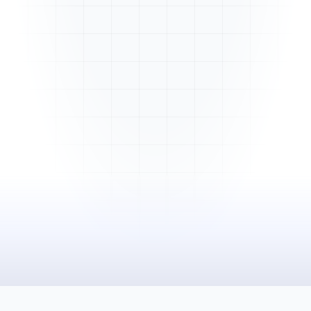
Mme. Martin
Rénovation cuisine
Cabinet Durand
Installation bureaux