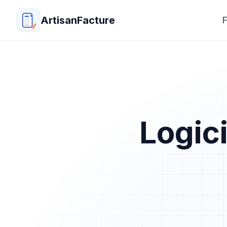
ArtisanFacture
F
Logici