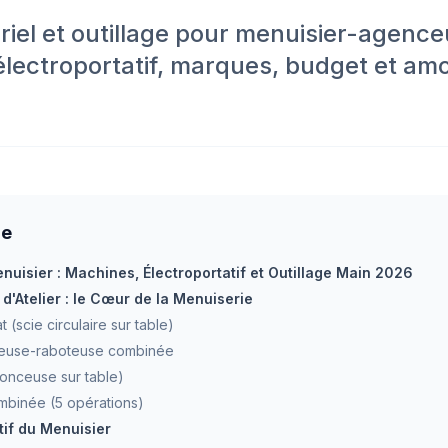
riel et outillage pour menuisier-agence
lectroportatif, marques, budget et am
re
enuisier : Machines, Électroportatif et Outillage Main 2026
d'Atelier : le Cœur de la Menuiserie
t (scie circulaire sur table)
euse-raboteuse combinée
onceuse sur table)
binée (5 opérations)
tif du Menuisier