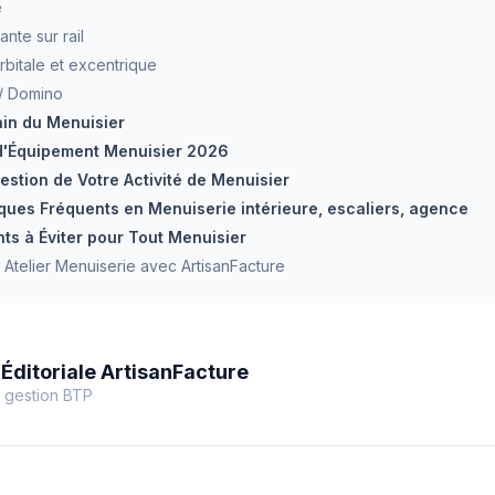
e
nte sur rail
bitale et excentrique
/ Domino
ain du Menuisier
d'Équipement Menuisier 2026
estion de Votre Activité de Menuisier
ques Fréquents en Menuiserie intérieure, escaliers, agence
ts à Éviter pour Tout Menuisier
 Atelier Menuiserie avec ArtisanFacture
Éditoriale ArtisanFacture
 gestion BTP