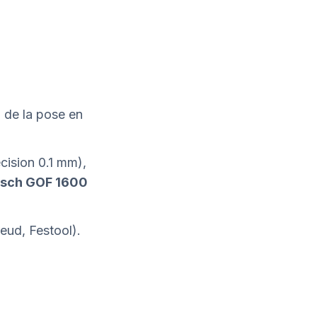
°1 de la pose en
cision 0.1 mm),
sch GOF 1600
eud, Festool).