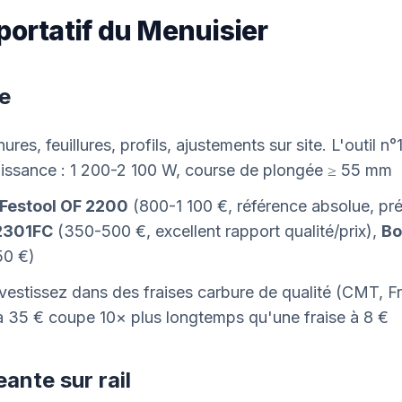
portatif du Menuisier
e
nures, feuillures, profils, ajustements sur site. L'outil n
uissance : 1 200-2 100 W, course de plongée ≥ 55 mm
Festool OF 2200
(800-1 100 €, référence absolue, pré
2301FC
(350-500 €, excellent rapport qualité/prix),
Bo
0 €)
nvestissez dans des fraises carbure de qualité (CMT, Fr
à 35 € coupe 10× plus longtemps qu'une fraise à 8 €
ante sur rail