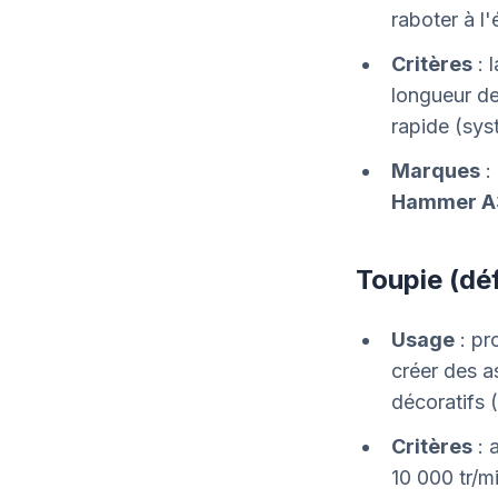
raboter à l'
Critères
: 
longueur d
rapide (sys
Marques
:
Hammer A
Toupie (dé
Usage
: pr
créer des a
décoratifs 
Critères
: 
10 000 tr/mi