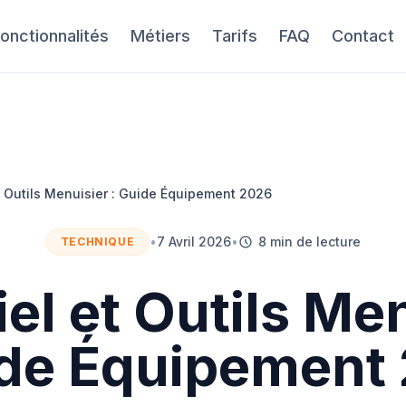
onctionnalités
Métiers
Tarifs
FAQ
Contact
t Outils Menuisier : Guide Équipement 2026
•
7 Avril 2026
•
8 min de lecture
TECHNIQUE
el et Outils Me
ide Équipement