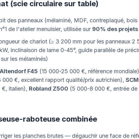
at (scie circulaire sur table)
bit des panneaux (mélaminé, MDF, contreplaqué, bois 
°1 de l'atelier menuisier, utilisée sur
90% des projets
longueur de chariot (≥ 3 200 mm pour les panneaux 2 
kW, inclinaison de lame 0-45°, guide parallèle de précis
s sur les mélaminés)
Altendorf F45
(15 000-25 000 €, référence mondiale
000 €, excellent rapport qualité/prix autrichien),
SCM 
€, italien),
Robland Z500
(5 000-8 000 €, entrée d
seuse-raboteuse combinée
rriger les planches brutes — dégauchir une face de réf