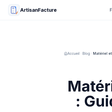
ArtisanFacture
F
Accueil
Blog
Matériel e
Matéri
: Gu