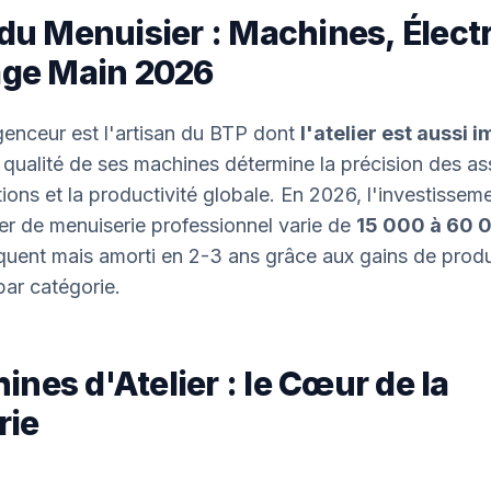
 du Menuisier : Machines, Élect
lage Main 2026
genceur est l'artisan du BTP dont
l'atelier est aussi 
a qualité de ses machines détermine la précision des a
tions et la productivité globale. En 2026, l'investissem
ier de menuiserie professionnel varie de
15 000 à 60 
ent mais amorti en 2-3 ans grâce aux gains de product
ar catégorie.
nes d'Atelier : le Cœur de la
rie