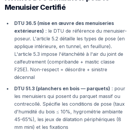
Menuisier Certifié
DTU 36.5 (mise en œuvre des menuiseries
extérieures)
: le DTU de référence du menuisier-
poseur. L'article 5.2 détaille les types de pose (en
applique intérieure, en tunnel, en feuillure).
L'article 5.3 impose l'étanchéité à l'air du joint de
calfeutrement (compribande + mastic classe
F25E). Non-respect = désordre + sinistre
décennal
DTU 51.3 (planchers en bois — parquets)
: pour
les menuisiers qui posent du parquet massif ou
contrecollé. Spécifie les conditions de pose (taux
d'humidité du bois ≤ 10%, hygrométrie ambiante
45-65%), les jeux de dilatation périphériques (8
mm mini) et les fixations