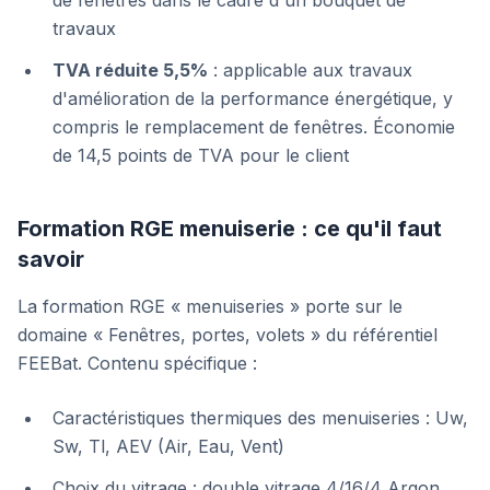
de fenêtres dans le cadre d'un bouquet de
travaux
TVA réduite 5,5%
: applicable aux travaux
d'amélioration de la performance énergétique, y
compris le remplacement de fenêtres. Économie
de 14,5 points de TVA pour le client
Formation RGE menuiserie : ce qu'il faut
savoir
La formation RGE « menuiseries » porte sur le
domaine « Fenêtres, portes, volets » du référentiel
FEEBat. Contenu spécifique :
Caractéristiques thermiques des menuiseries : Uw,
Sw, Tl, AEV (Air, Eau, Vent)
Choix du vitrage : double vitrage 4/16/4 Argon,