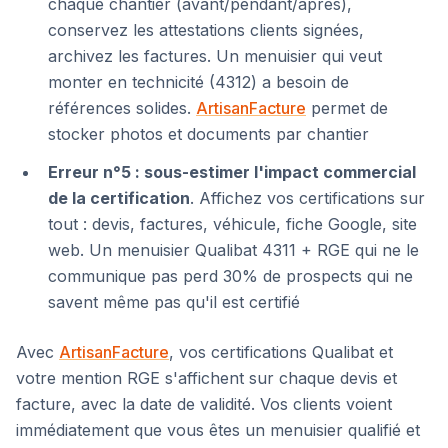
chaque chantier (avant/pendant/après),
conservez les attestations clients signées,
archivez les factures. Un menuisier qui veut
monter en technicité (4312) a besoin de
références solides.
ArtisanFacture
permet de
stocker photos et documents par chantier
Erreur n°5 : sous-estimer l'impact commercial
de la certification
. Affichez vos certifications sur
tout : devis, factures, véhicule, fiche Google, site
web. Un menuisier Qualibat 4311 + RGE qui ne le
communique pas perd 30% de prospects qui ne
savent même pas qu'il est certifié
Avec
ArtisanFacture
, vos certifications Qualibat et
votre mention RGE s'affichent sur chaque devis et
facture, avec la date de validité. Vos clients voient
immédiatement que vous êtes un menuisier qualifié et