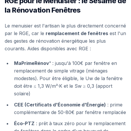
RGE pour le Menuisier : le Sésame de
la Rénovation Fenêtres
Le menuisier est l'artisan le plus directement concerné
par le RGE, car le
remplacement de fenêtres
est l'un
des gestes de rénovation énergétique les plus
courants. Aides disponibles avec RGE :
MaPrimeRénov'
: jusqu'à 100€ par fenêtre en
remplacement de simple vitrage (ménages
modestes). Pour être éligible, le Uw de la fenêtre
doit être ≤ 1,3 W/m²·K et le Sw ≥ 0,3 (apport
solaire)
CEE (Certificats d'Économie d'Énergie)
: prime
complémentaire de 50-80€ par fenêtre remplacée
Éco-PTZ
: prêt à taux zéro pour le remplacement