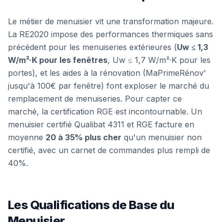
Le métier de menuisier vit une transformation majeure.
La RE2020 impose des performances thermiques sans
précédent pour les menuiseries extérieures (
Uw ≤ 1,3
W/m²·K pour les fenêtres
, Uw ≤ 1,7 W/m²·K pour les
portes), et les aides à la rénovation (MaPrimeRénov'
jusqu'à 100€ par fenêtre) font exploser le marché du
remplacement de menuiseries. Pour capter ce
marché, la certification RGE est incontournable. Un
menuisier certifié Qualibat 4311 et RGE facture en
moyenne
20 à 35% plus cher
qu'un menuisier non
certifié, avec un carnet de commandes plus rempli de
40%.
Les Qualifications de Base du
Menuisier