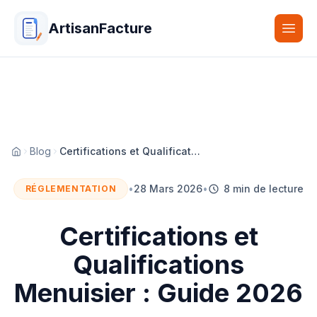
ArtisanFacture
Togg
Blog
Certifications et Qualifications Menuisier : Guide 2026
Accueil
•
28 Mars 2026
•
8 min de lecture
RÉGLEMENTATION
Certifications et
Qualifications
Menuisier : Guide 2026