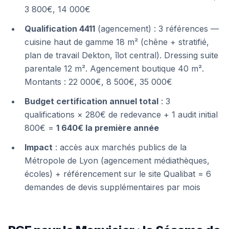
3 800€, 14 000€
Qualification 4411
(agencement) : 3 références —
cuisine haut de gamme 18 m² (chêne + stratifié,
plan de travail Dekton, îlot central). Dressing suite
parentale 12 m². Agencement boutique 40 m².
Montants : 22 000€, 8 500€, 35 000€
Budget certification annuel total
: 3
qualifications × 280€ de redevance + 1 audit initial
800€ =
1 640€ la première année
Impact
: accès aux marchés publics de la
Métropole de Lyon (agencement médiathèques,
écoles) + référencement sur le site Qualibat = 6
demandes de devis supplémentaires par mois