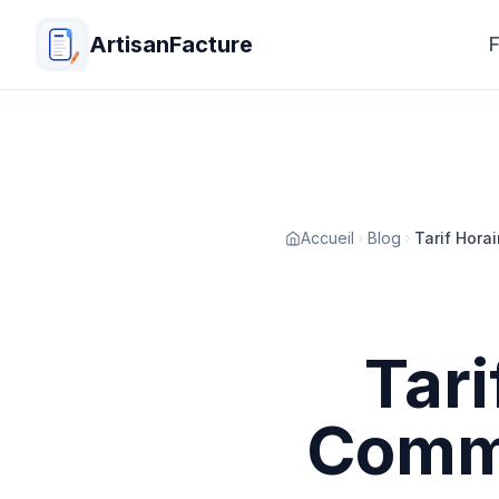
ArtisanFacture
F
Accueil
Blog
Tarif Hora
Tari
Comme