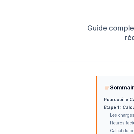
Guide complet
ré
Sommai
Pourquoi le Ca
Étape 1 : Calc
Les charges
Heures fact
Calcul du co