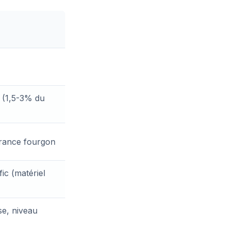
 (1,5-3% du
urance fourgon
ic (matériel
e, niveau