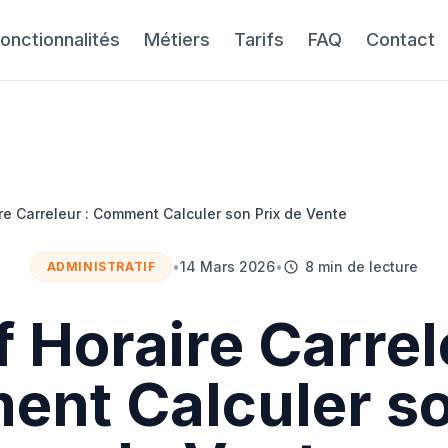
onctionnalités
Métiers
Tarifs
FAQ
Contact
ire Carreleur : Comment Calculer son Prix de Vente
•
14 Mars 2026
•
8 min de lecture
ADMINISTRATIF
f Horaire Carrel
nt Calculer so