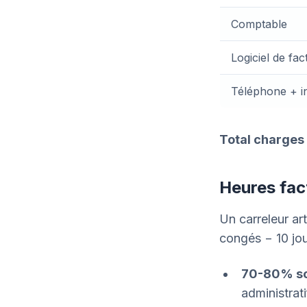
Comptable
Logiciel de fac
Téléphone + i
Total charges 
Heures fac
Un carreleur art
congés − 10 jou
70-80% so
administrati