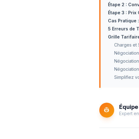
Étape 2 : Conv
Étape 3 : Prix
Cas Pratique 
5 Erreurs de T
Grille Tarifai
Charges et S
Négociation
Négociation
Négociation
Simplifiez v
Équipe 
👷
Expert en