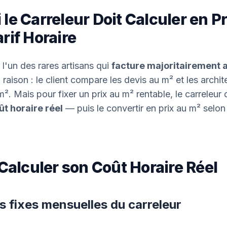
le Carreleur Doit Calculer en Pr
rif Horaire
 l'un des rares artisans qui
facture majoritairement 
 raison : le client compare les devis au m² et les archit
m². Mais pour fixer un prix au m² rentable, le carreleur
ût horaire réel
— puis le convertir en prix au m² selon
 Calculer son Coût Horaire Réel
s fixes mensuelles du carreleur