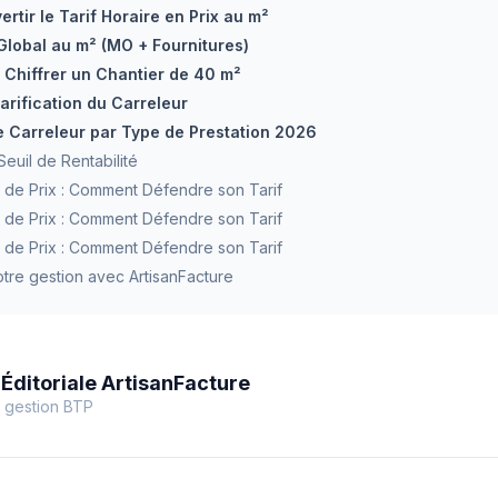
ertir le Tarif Horaire en Prix au m²
 Global au m² (MO + Fournitures)
: Chiffrer un Chantier de 40 m²
arification du Carreleur
re Carreleur par Type de Prestation 2026
euil de Rentabilité
 de Prix : Comment Défendre son Tarif
 de Prix : Comment Défendre son Tarif
 de Prix : Comment Défendre son Tarif
otre gestion avec ArtisanFacture
Éditoriale ArtisanFacture
 gestion BTP