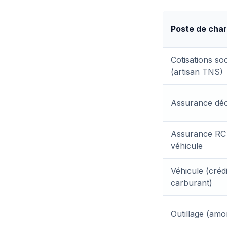
Poste de cha
Cotisations soc
(artisan TNS)
Assurance dé
Assurance RC
véhicule
Véhicule (créd
carburant)
Outillage (amo