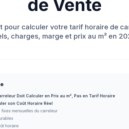
de Vente
 pour calculer votre tarif horaire de ca
els, charges, marge et prix au m² en 20
re
rreleur Doit Calculer en Prix au m², Pas en Tarif Horaire
uler son Coût Horaire Réel
 fixes mensuelles du carreleur
urables
ût horaire