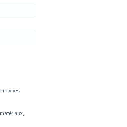
semaines
 matériaux,