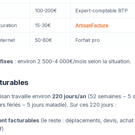
100-200€
Expert-comptable BTP
turation
15-30€
ArtisanFacture
nternet
50-80€
Forfait pro
fixes
: environ 2 500-4 000€/mois selon la situation.
turables
isan travaille environ
220 jours/an
(52 semaines − 5 
rs fériés − 5 jours maladie). Sur ces 220 jours :
nt facturables
(le reste : déplacements, devis, achat
f)