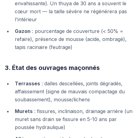
envahissante). Un thuya de 30 ans a souvent le
cœur mort — la taille sévère ne régénérera pas
l'intérieur
Gazon
: pourcentage de couverture (< 50% =
refaire), présence de mousse (acide, ombragé),
tapis racinaire (feutrage)
3. État des ouvrages maçonnés
Terrasses
: dalles descellées, joints dégradés,
affaissement (signe de mauvais compactage du
soubassement), mousse/lichens
Murets
: fissures, inclinaison, drainage arrière (un
muret sans drain se fissure en 5-10 ans par
poussée hydraulique)