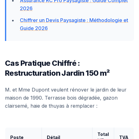
Assurance RC Pro Paysagiste : Guide Complet
2026
Chiffrer un Devis Paysagiste : Méthodologie et
Guide 2026
Cas Pratique Chiffré :
Restructuration Jardin 150 m²
M. et Mme Dupont veulent rénover le jardin de leur
maison de 1990. Terrasse bois dégradée, gazon
clairsemé, haie de thuyas à remplacer :
Total
Poste
Détail
TVA