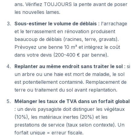
ans. Vérifiez TOUJOURS la pente avant de poser
les nouvelles lames.
Sous-estimer le volume de déblais
: l'arrachage
et le terrassement en rénovation produisent
beaucoup de déblais (racines, terre, gravats).
Prévoyez une benne 10 m³ et intégrez le coût
dans votre devis (200-400 € par benne).
Replanter au même endroit sans traiter le sol
: si
un arbre ou une haie est mort de maladie, le sol
est potentiellement contaminé. Remplacement de
terre ou traitement du sol avant replantation.
Mélanger les taux de TVA dans un forfait global
: un devis paysagiste doit distinguer les végétaux
(10%), les matériaux inertes (20%) et les
prestations de service (taux selon contexte). Un
forfait unique = erreur fiscale.