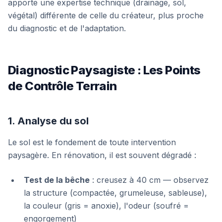
apporte une expertise technique (drainage, sol,
végétal) différente de celle du créateur, plus proche
du diagnostic et de l'adaptation.
Diagnostic Paysagiste : Les Points
de Contrôle Terrain
1. Analyse du sol
Le sol est le fondement de toute intervention
paysagère. En rénovation, il est souvent dégradé :
Test de la bêche
: creusez à 40 cm — observez
la structure (compactée, grumeleuse, sableuse),
la couleur (gris = anoxie), l'odeur (soufré =
engorgement)