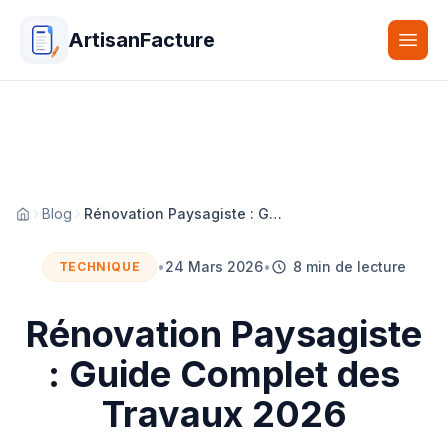
ArtisanFacture
Togg
Blog
Rénovation Paysagiste : Guide Complet des Travaux 2026
Accueil
•
24 Mars 2026
•
8 min de lecture
TECHNIQUE
Rénovation Paysagiste
: Guide Complet des
Travaux 2026