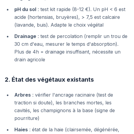
pH du sol
: test kit rapide (8-12 €). Un pH < 6 est
acide (hortensias, bruyères), > 7,5 est calcaire
(lavande, buis). Adapte le choix végétal
Drainage
: test de percolation (remplir un trou de
30 cm d'eau, mesurer le temps d'absorption).
Plus de 4h = drainage insuffisant, nécessite un
drain agricole
2. État des végétaux existants
Arbres
: vérifier l'ancrage racinaire (test de
traction si doute), les branches mortes, les
cavités, les champignons à la base (signe de
pourriture)
Haies
: état de la haie (clairsemée, dégénérée,