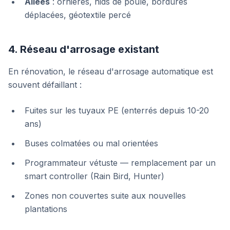
Allées
: ornières, nids de poule, bordures
déplacées, géotextile percé
4. Réseau d'arrosage existant
En rénovation, le réseau d'arrosage automatique est
souvent défaillant :
Fuites sur les tuyaux PE (enterrés depuis 10-20
ans)
Buses colmatées ou mal orientées
Programmateur vétuste — remplacement par un
smart controller (Rain Bird, Hunter)
Zones non couvertes suite aux nouvelles
plantations