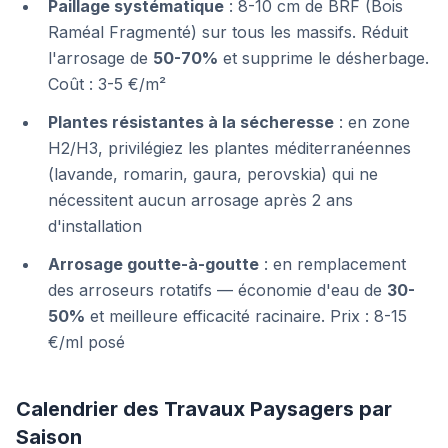
Paillage systématique
: 8-10 cm de BRF (Bois
Raméal Fragmenté) sur tous les massifs. Réduit
l'arrosage de
50-70%
et supprime le désherbage.
Coût : 3-5 €/m²
Plantes résistantes à la sécheresse
: en zone
H2/H3, privilégiez les plantes méditerranéennes
(lavande, romarin, gaura, perovskia) qui ne
nécessitent aucun arrosage après 2 ans
d'installation
Arrosage goutte-à-goutte
: en remplacement
des arroseurs rotatifs — économie d'eau de
30-
50%
et meilleure efficacité racinaire. Prix : 8-15
€/ml posé
Calendrier des Travaux Paysagers par
Saison