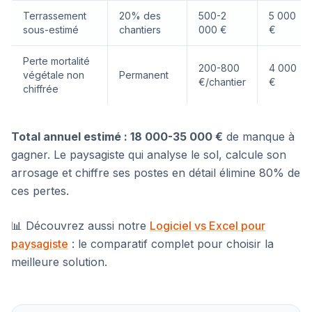
Terrassement
20% des
500-2
5 000
sous-estimé
chantiers
000 €
€
Perte mortalité
200-800
4 000
végétale non
Permanent
€/chantier
€
chiffrée
Total annuel estimé : 18 000-35 000 €
de manque à
gagner. Le paysagiste qui analyse le sol, calcule son
arrosage et chiffre ses postes en détail élimine 80% de
ces pertes.
📊 Découvrez aussi notre
Logiciel vs Excel pour
paysagiste
: le comparatif complet pour choisir la
meilleure solution.