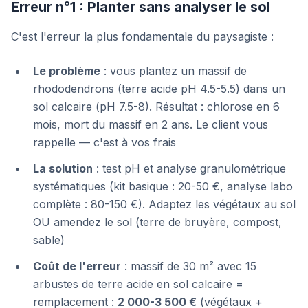
Erreur n°1 : Planter sans analyser le sol
C'est l'erreur la plus fondamentale du paysagiste :
Le problème
: vous plantez un massif de
rhododendrons (terre acide pH 4.5-5.5) dans un
sol calcaire (pH 7.5-8). Résultat : chlorose en 6
mois, mort du massif en 2 ans. Le client vous
rappelle — c'est à vos frais
La solution
: test pH et analyse granulométrique
systématiques (kit basique : 20-50 €, analyse labo
complète : 80-150 €). Adaptez les végétaux au sol
OU amendez le sol (terre de bruyère, compost,
sable)
Coût de l'erreur
: massif de 30 m² avec 15
arbustes de terre acide en sol calcaire =
remplacement :
2 000-3 500 €
(végétaux +