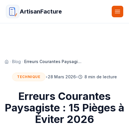
ArtisanFacture
Togg
Blog
Erreurs Courantes Paysagiste : 15 Pièges à Éviter 2026
Accueil
•
28 Mars 2026
•
8 min de lecture
TECHNIQUE
Erreurs Courantes
Paysagiste : 15 Pièges à
Éviter 2026