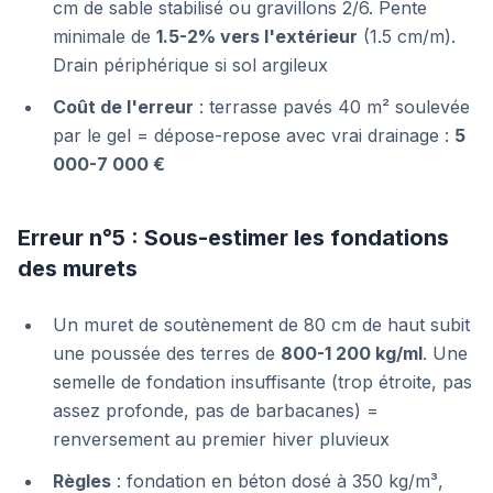
cm de sable stabilisé ou gravillons 2/6. Pente
minimale de
1.5-2% vers l'extérieur
(1.5 cm/m).
Drain périphérique si sol argileux
Coût de l'erreur
: terrasse pavés 40 m² soulevée
par le gel = dépose-repose avec vrai drainage :
5
000-7 000 €
Erreur n°5 : Sous-estimer les fondations
des murets
Un muret de soutènement de 80 cm de haut subit
une poussée des terres de
800-1 200 kg/ml
. Une
semelle de fondation insuffisante (trop étroite, pas
assez profonde, pas de barbacanes) =
renversement au premier hiver pluvieux
Règles
: fondation en béton dosé à 350 kg/m³,