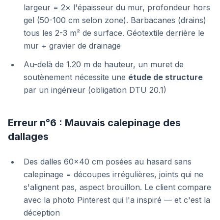
largeur = 2× l'épaisseur du mur, profondeur hors
gel (50-100 cm selon zone). Barbacanes (drains)
tous les 2-3 m² de surface. Géotextile derrière le
mur + gravier de drainage
Au-delà de 1.20 m de hauteur, un muret de
soutènement nécessite une
étude de structure
par un ingénieur (obligation DTU 20.1)
Erreur n°6 : Mauvais calepinage des
dallages
Des dalles 60×40 cm posées au hasard sans
calepinage = découpes irrégulières, joints qui ne
s'alignent pas, aspect brouillon. Le client compare
avec la photo Pinterest qui l'a inspiré — et c'est la
déception