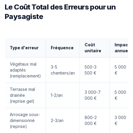
Le Coût Total des Erreurs pour un
Paysagiste
Coût
Impact
Type d'erreur
Fréquence
unitaire
annuel
Végétaux mal
3-5
500-3
5 000
adaptés
chantiers/an
500 €
€
(remplacement)
Terrasse mal
3 000-7
5 000
drainée
1-2/an
000 €
€
(reprise gel)
Arrosage sous-
800-2
3 000
dimensionné
2-3/an
000 €
€
(reprise)