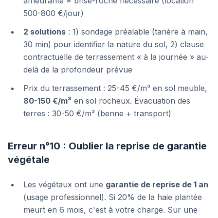
affleurante = brise-roche nécessaire (location
500-800 €/jour)
2 solutions
: 1) sondage préalable (tarière à main,
30 min) pour identifier la nature du sol, 2) clause
contractuelle de terrassement « à la journée » au-
delà de la profondeur prévue
Prix du terrassement : 25-45 €/m³ en sol meuble,
80-150 €/m³
en sol rocheux. Évacuation des
terres : 30-50 €/m³ (benne + transport)
Erreur n°10 : Oublier la reprise de garantie
végétale
Les végétaux ont une
garantie de reprise de 1 an
(usage professionnel). Si 20% de la haie plantée
meurt en 6 mois, c'est à votre charge. Sur une