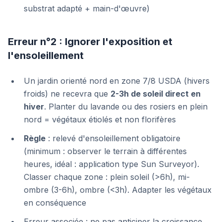
substrat adapté + main-d'œuvre)
Erreur n°2 : Ignorer l'exposition et
l'ensoleillement
Un jardin orienté nord en zone 7/8 USDA (hivers
froids) ne recevra que
2-3h de soleil direct en
hiver
. Planter du lavande ou des rosiers en plein
nord = végétaux étiolés et non florifères
Règle
: relevé d'ensoleillement obligatoire
(minimum : observer le terrain à différentes
heures, idéal : application type Sun Surveyor).
Classer chaque zone : plein soleil (>6h), mi-
ombre (3-6h), ombre (<3h). Adapter les végétaux
en conséquence
Erreur associée : ne pas anticiper la croissance