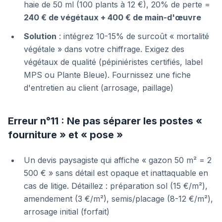
haie de 50 ml (100 plants à 12 €), 20% de perte =
240 € de végétaux + 400 € de main-d'œuvre
Solution
: intégrez 10-15% de surcoût « mortalité
végétale » dans votre chiffrage. Exigez des
végétaux de qualité (pépiniéristes certifiés, label
MPS ou Plante Bleue). Fournissez une fiche
d'entretien au client (arrosage, paillage)
Erreur n°11 : Ne pas séparer les postes «
fourniture » et « pose »
Un devis paysagiste qui affiche « gazon 50 m² = 2
500 € » sans détail est opaque et inattaquable en
cas de litige. Détaillez : préparation sol (15 €/m²),
amendement (3 €/m²), semis/placage (8-12 €/m²),
arrosage initial (forfait)