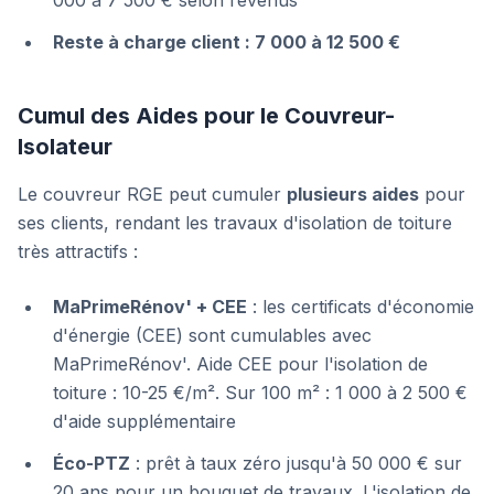
000 à 7 500 € selon revenus
Reste à charge client : 7 000 à 12 500 €
Cumul des Aides pour le Couvreur-
Isolateur
Le couvreur RGE peut cumuler
plusieurs aides
pour
ses clients, rendant les travaux d'isolation de toiture
très attractifs :
MaPrimeRénov' + CEE
: les certificats d'économie
d'énergie (CEE) sont cumulables avec
MaPrimeRénov'. Aide CEE pour l'isolation de
toiture : 10-25 €/m². Sur 100 m² : 1 000 à 2 500 €
d'aide supplémentaire
Éco-PTZ
: prêt à taux zéro jusqu'à 50 000 € sur
20 ans pour un bouquet de travaux. L'isolation de