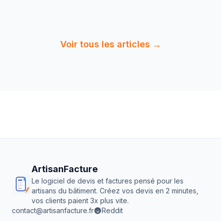
12 min
de
Lire :
Certifications et
lecture
Qualifications Couvreu…
Voir tous les articles →
ArtisanFacture
Le logiciel de devis et factures pensé pour les
artisans du bâtiment. Créez vos devis en 2 minutes,
vos clients paient 3x plus vite.
contact@artisanfacture.fr
Reddit