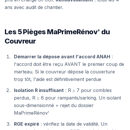
ans avec audit de chantier.
Les 5 Pièges MaPrimeRénov' du
Couvreur
Démarrer la dépose avant l'accord ANAH
:
l'accord doit être reçu AVANT le premier coup de
marteau. Si le couvreur dépose la couverture
trop tôt, l'aide est définitivement perdue
Isolation R insuffisant
: R ≥ 7 pour combles
perdus, R ≥ 6 pour rampants/sarking. Un isolant
sous-dimensionné = rejet du dossier
MaPrimeRénov'
RGE expiré
: vérifiez la date de validité. Un