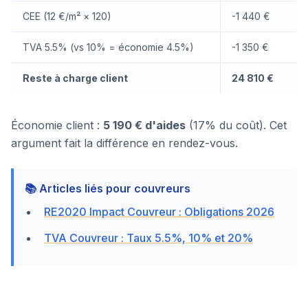
CEE (12 €/m² × 120)
-1 440 €
TVA 5.5% (vs 10% = économie 4.5%)
-1 350 €
Reste à charge client
24 810 €
Économie client :
5 190 € d'aides
(17% du coût). Cet
argument fait la différence en rendez-vous.
📚 Articles liés pour couvreurs
RE2020 Impact Couvreur : Obligations 2026
TVA Couvreur : Taux 5.5%, 10% et 20%