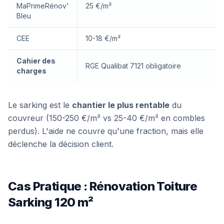
MaPrimeRénov'
25 €/m²
Bleu
CEE
10-18 €/m²
Cahier des
RGE Qualibat 7121 obligatoire
charges
Le sarking est le
chantier le plus rentable
du
couvreur (150-250 €/m² vs 25-40 €/m² en combles
perdus). L'aide ne couvre qu'une fraction, mais elle
déclenche la décision client.
Cas Pratique : Rénovation Toiture
Sarking 120 m²