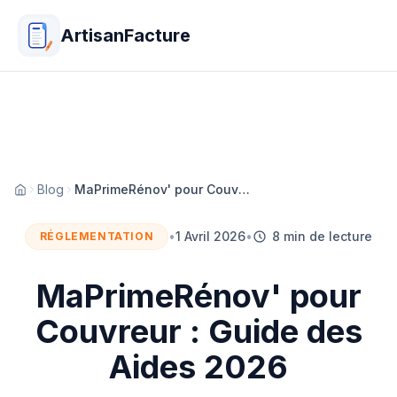
ArtisanFacture
Blog
MaPrimeRénov' pour Couvreur : Guide des Aides 2026
Accueil
•
1 Avril 2026
•
8 min de lecture
RÉGLEMENTATION
MaPrimeRénov' pour
Couvreur : Guide des
Aides 2026