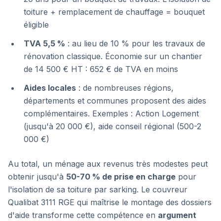
toiture + remplacement de chauffage = bouquet
éligible
TVA 5,5 %
: au lieu de 10 % pour les travaux de
rénovation classique. Économie sur un chantier
de 14 500 € HT : 652 € de TVA en moins
Aides locales
: de nombreuses régions,
départements et communes proposent des aides
complémentaires. Exemples : Action Logement
(jusqu'à 20 000 €), aide conseil régional (500-2
000 €)
Au total, un ménage aux revenus très modestes peut
obtenir jusqu'à
50-70 % de prise en charge
pour
l'isolation de sa toiture par sarking. Le couvreur
Qualibat 3111 RGE qui maîtrise le montage des dossiers
d'aide transforme cette compétence en
argument