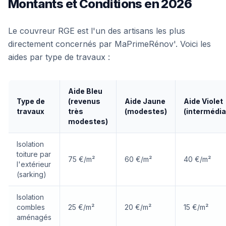
Montants et Conditions en 2026
Le couvreur RGE est l'un des artisans les plus
directement concernés par MaPrimeRénov'. Voici les
aides par type de travaux :
Aide Bleu
Type de
(revenus
Aide Jaune
Aide Violet
travaux
très
(modestes)
(intermédia
modestes)
Isolation
toiture par
75 €/m²
60 €/m²
40 €/m²
l'extérieur
(sarking)
Isolation
combles
25 €/m²
20 €/m²
15 €/m²
aménagés