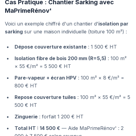
Cas Pratique : Chantier Sarking avec
MaPrimeRénov'
Voici un exemple chiffré d'un chantier d'
isolation par
sarking
sur une maison individuelle (toiture 100 m²) :
Dépose couverture existante
: 1 500 € HT
Isolation fibre de bois 200 mm (R=5,5)
: 100 m²
× 55 €/m² = 5 500 € HT
Pare-vapeur + écran HPV
: 100 m² × 8 €/m² =
800 € HT
Repose couverture tuiles
: 100 m² × 55 €/m² = 5
500 € HT
Zinguerie
: forfait 1 200 € HT
Total HT : 14 500 €
— Aide MaPrimeRénov' : 2