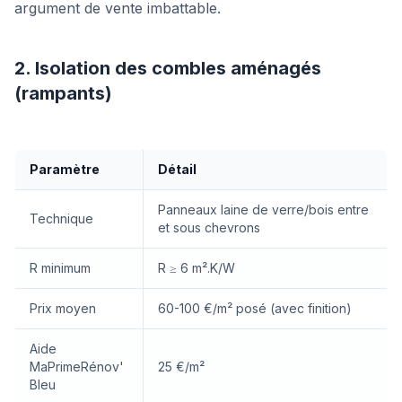
argument de vente imbattable.
2. Isolation des combles aménagés
(rampants)
Paramètre
Détail
Panneaux laine de verre/bois entre
Technique
et sous chevrons
R minimum
R ≥ 6 m².K/W
Prix moyen
60-100 €/m² posé (avec finition)
Aide
MaPrimeRénov'
25 €/m²
Bleu