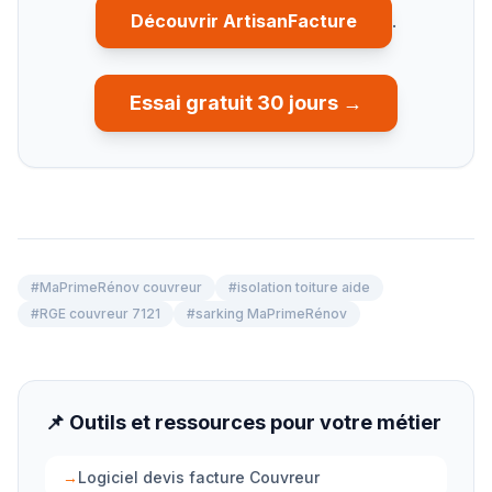
Découvrir ArtisanFacture
.
Essai gratuit 30 jours →
#
MaPrimeRénov couvreur
#
isolation toiture aide
#
RGE couvreur 7121
#
sarking MaPrimeRénov
📌 Outils et ressources pour votre métier
→
Logiciel devis facture Couvreur