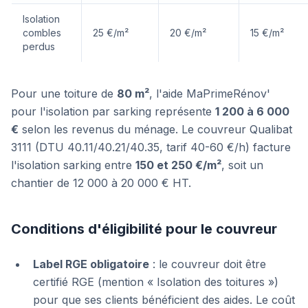
Isolation
combles
25 €/m²
20 €/m²
15 €/m²
perdus
Pour une toiture de
80 m²
, l'aide MaPrimeRénov'
pour l'isolation par sarking représente
1 200 à 6 000
€
selon les revenus du ménage. Le couvreur Qualibat
3111 (DTU 40.11/40.21/40.35, tarif 40-60 €/h) facture
l'isolation sarking entre
150 et 250 €/m²
, soit un
chantier de 12 000 à 20 000 € HT.
Conditions d'éligibilité pour le couvreur
Label RGE obligatoire
: le couvreur doit être
certifié RGE (mention « Isolation des toitures »)
pour que ses clients bénéficient des aides. Le coût