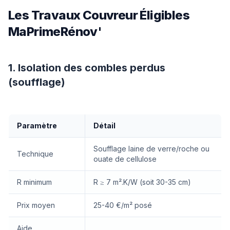
Les Travaux Couvreur Éligibles
MaPrimeRénov'
1. Isolation des combles perdus
(soufflage)
Paramètre
Détail
Soufflage laine de verre/roche ou
Technique
ouate de cellulose
R minimum
R ≥ 7 m².K/W (soit 30-35 cm)
Prix moyen
25-40 €/m² posé
Aide