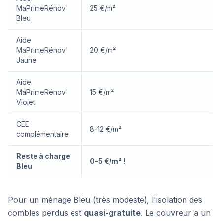
MaPrimeRénov'
25 €/m²
Bleu
Aide
MaPrimeRénov'
20 €/m²
Jaune
Aide
MaPrimeRénov'
15 €/m²
Violet
CEE
8-12 €/m²
complémentaire
Reste à charge
0-5 €/m² !
Bleu
Pour un ménage Bleu (très modeste), l'isolation des
combles perdus est
quasi-gratuite
. Le couvreur a un