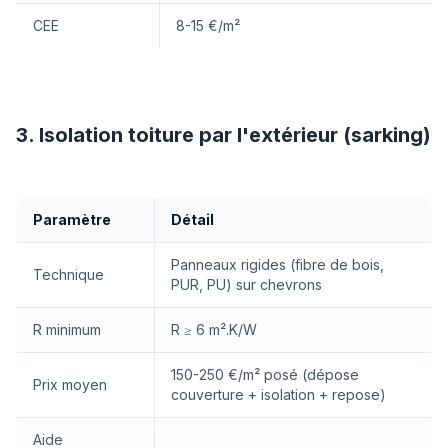
CEE
8-15 €/m²
3. Isolation toiture par l'extérieur (sarking)
Paramètre
Détail
Panneaux rigides (fibre de bois,
Technique
PUR, PU) sur chevrons
R minimum
R ≥ 6 m².K/W
150-250 €/m² posé (dépose
Prix moyen
couverture + isolation + repose)
Aide