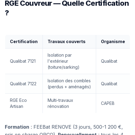
RGE Couvreur — Quelle Certification
?
Certification
Travaux couverts
Organisme
Isolation par
Qualibat 7121
l'extérieur
Qualibat
(toiture/sarking)
Isolation des combles
Qualibat 7122
Qualibat
(perdus + aménagés)
RGE Eco
Multi-travaux
CAPEB
Artisan
rénovation
Formation
: FEEBat RENOVE (3 jours, 500-1 200 €,
pris en charge OPCO).
Renouvellement
: tous les 4