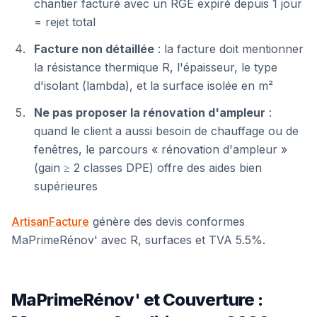
chantier facturé avec un RGE expiré depuis 1 jour
= rejet total
Facture non détaillée
: la facture doit mentionner
la résistance thermique R, l'épaisseur, le type
d'isolant (lambda), et la surface isolée en m²
Ne pas proposer la rénovation d'ampleur
:
quand le client a aussi besoin de chauffage ou de
fenêtres, le parcours « rénovation d'ampleur »
(gain ≥ 2 classes DPE) offre des aides bien
supérieures
ArtisanFacture
génère des devis conformes
MaPrimeRénov' avec R, surfaces et TVA 5.5%.
MaPrimeRénov' et Couverture :