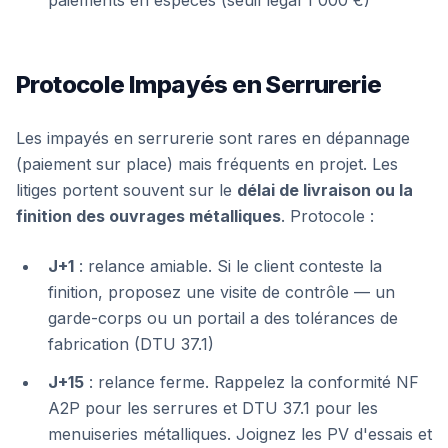
paiements en espèces (seuil légal 1 000 €)
Protocole Impayés en Serrurerie
Les impayés en serrurerie sont rares en dépannage
(paiement sur place) mais fréquents en projet. Les
litiges portent souvent sur le
délai de livraison ou la
finition des ouvrages métalliques
. Protocole :
J+1
: relance amiable. Si le client conteste la
finition, proposez une visite de contrôle — un
garde-corps ou un portail a des tolérances de
fabrication (DTU 37.1)
J+15
: relance ferme. Rappelez la conformité NF
A2P pour les serrures et DTU 37.1 pour les
menuiseries métalliques. Joignez les PV d'essais et