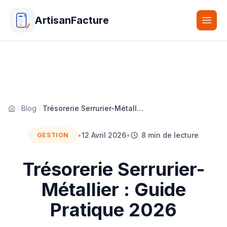
ArtisanFacture
Togg
Blog
Trésorerie Serrurier-Métallier : Guide Pratique 2026
Accueil
•
12 Avril 2026
•
8 min de lecture
GESTION
Trésorerie Serrurier-
Métallier : Guide
Pratique 2026