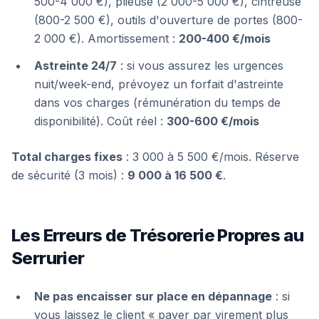
500-4 000 €), plieuse (2 000-5 000 €), cintreuse
(800-2 500 €), outils d'ouverture de portes (800-
2 000 €). Amortissement :
200-400 €/mois
Astreinte 24/7
: si vous assurez les urgences
nuit/week-end, prévoyez un forfait d'astreinte
dans vos charges (rémunération du temps de
disponibilité). Coût réel :
300-600 €/mois
Total charges fixes
: 3 000 à 5 500 €/mois. Réserve
de sécurité (3 mois) :
9 000 à 16 500 €
.
Les Erreurs de Trésorerie Propres au
Serrurier
Ne pas encaisser sur place en dépannage
: si
vous laissez le client « payer par virement plus