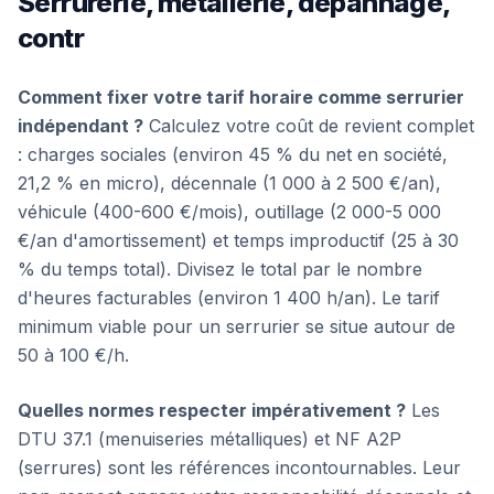
Serrurerie, métallerie, dépannage,
contr
Comment fixer votre tarif horaire comme serrurier
indépendant ?
Calculez votre coût de revient complet
: charges sociales (environ 45 % du net en société,
21,2 % en micro), décennale (1 000 à 2 500 €/an),
véhicule (400-600 €/mois), outillage (2 000-5 000
€/an d'amortissement) et temps improductif (25 à 30
% du temps total). Divisez le total par le nombre
d'heures facturables (environ 1 400 h/an). Le tarif
minimum viable pour un serrurier se situe autour de
50 à 100 €/h.
Quelles normes respecter impérativement ?
Les
DTU 37.1 (menuiseries métalliques) et NF A2P
(serrures) sont les références incontournables. Leur