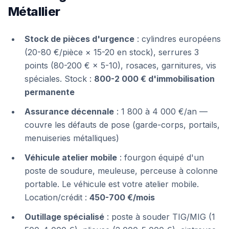
Métallier
Stock de pièces d'urgence
: cylindres européens
(20-80 €/pièce × 15-20 en stock), serrures 3
points (80-200 € × 5-10), rosaces, garnitures, vis
spéciales. Stock :
800-2 000 € d'immobilisation
permanente
Assurance décennale
: 1 800 à 4 000 €/an —
couvre les défauts de pose (garde-corps, portails,
menuiseries métalliques)
Véhicule atelier mobile
: fourgon équipé d'un
poste de soudure, meuleuse, perceuse à colonne
portable. Le véhicule est votre atelier mobile.
Location/crédit :
450-700 €/mois
Outillage spécialisé
: poste à souder TIG/MIG (1