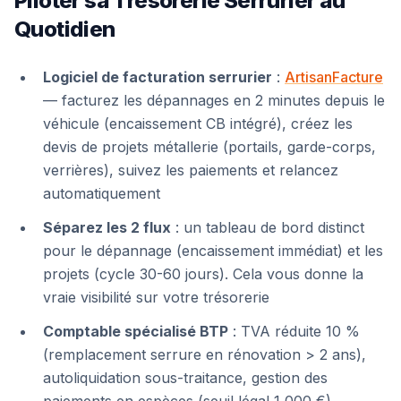
Piloter sa Trésorerie Serrurier au
Quotidien
Logiciel de facturation serrurier
:
ArtisanFacture
— facturez les dépannages en 2 minutes depuis le
véhicule (encaissement CB intégré), créez les
devis de projets métallerie (portails, garde-corps,
verrières), suivez les paiements et relancez
automatiquement
Séparez les 2 flux
: un tableau de bord distinct
pour le dépannage (encaissement immédiat) et les
projets (cycle 30-60 jours). Cela vous donne la
vraie visibilité sur votre trésorerie
Comptable spécialisé BTP
: TVA réduite 10 %
(remplacement serrure en rénovation > 2 ans),
autoliquidation sous-traitance, gestion des