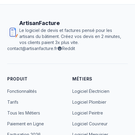
ArtisanFacture
Le logiciel de devis et factures pensé pour les
artisans du bâtiment. Créez vos devis en 2 minutes,
vos clients paient 3x plus vite.
contact@artisanfacture.fr
Reddit
PRODUIT
MÉTIERS
Fonctionnalités
Logiciel Électricien
Tarifs
Logiciel Plombier
Tous les Métiers
Logiciel Peintre
Paiement en Ligne
Logiciel Couvreur
Facturation 2026
Logiciel Menuisier