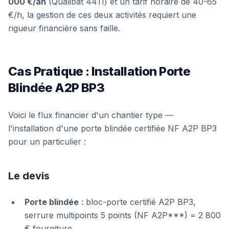
000 €/an
(Qualibat 4411) et un tarif horaire de 40-65
€/h, la gestion de ces deux activités requiert une
rigueur financière sans faille.
Cas Pratique : Installation Porte
Blindée A2P BP3
Voici le flux financier d'un chantier type —
l'installation d'une porte blindée certifiée NF A2P BP3
pour un particulier :
Le devis
Porte blindée
: bloc-porte certifié A2P BP3,
serrure multipoints 5 points (NF A2P***) = 2 800
€ fourniture