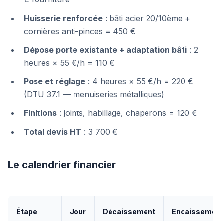
Huisserie renforcée
: bâti acier 20/10ème +
cornières anti-pinces = 450 €
Dépose porte existante + adaptation bâti
: 2
heures × 55 €/h = 110 €
Pose et réglage
: 4 heures × 55 €/h = 220 €
(DTU 37.1 — menuiseries métalliques)
Finitions
: joints, habillage, chaperons = 120 €
Total devis HT
: 3 700 €
Le calendrier financier
Étape
Jour
Décaissement
Encaissemen