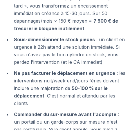
tard », vous transformez un encaissement
immédiat en créance à 15-30 jours. Sur 50
dépannages/mois × 150 € moyen =
7 500 € de
trésorerie bloquée inutilement
Sous-dimensionner le stock pièces
: un client en
urgence à 22h attend une solution immédiate. Si
vous n'avez pas le bon cylindre en stock, vous
perdez l'intervention (et le CA immédiat)
Ne pas facturer le déplacement en urgence
: les
interventions nuit/week-end/jours fériés doivent
inclure une majoration de
50-100 % sur le
déplacement
. C'est normal et attendu par les
clients
Commander du sur-mesure avant l'acompte
:
un portail ou un garde-corps sur mesure n'est
pas restituable. Si le client annule, vous avez 2