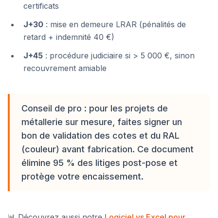
certificats
J+30
: mise en demeure LRAR (pénalités de
retard + indemnité 40 €)
J+45
: procédure judiciaire si > 5 000 €, sinon
recouvrement amiable
Conseil de pro : pour les projets de
métallerie sur mesure, faites signer un
bon de validation des cotes et du RAL
(couleur) avant fabrication. Ce document
élimine 95 % des litiges post-pose et
protège votre encaissement.
📊 Découvrez aussi notre
Logiciel vs Excel pour