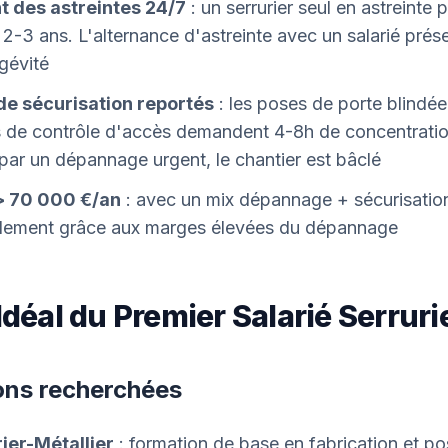
 des astreintes 24/7
: un serrurier seul en astreinte
 2-3 ans. L'alternance d'astreinte avec un salarié prés
ngévité
de sécurisation reportés
: les poses de porte blindée 
ns de contrôle d'accès demandent 4-8h de concentratio
par un dépannage urgent, le chantier est bâclé
> 70 000 €/an
: avec un mix dépannage + sécurisation,
pidement grâce aux marges élevées du dépannage
 Idéal du Premier Salarié Serruri
ions recherchées
ier-Métallier
: formation de base en fabrication et p