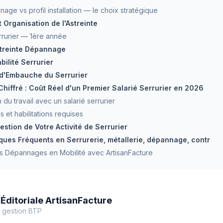
nage vs profil installation — le choix stratégique
 Organisation de l'Astreinte
errurier — 1ère année
streinte Dépannage
bilité Serrurier
 d'Embauche du Serrurier
Chiffré : Coût Réel d'un Premier Salarié Serrurier en 2026
 du travail avec un salarié serrurier
ns et habilitations requises
estion de Votre Activité de Serrurier
ques Fréquents en Serrurerie, métallerie, dépannage, contr
s Dépannages en Mobilité avec ArtisanFacture
Éditoriale ArtisanFacture
 gestion BTP