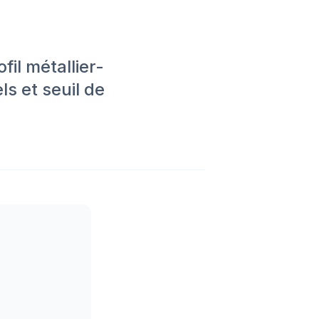
il métallier-
ls et seuil de