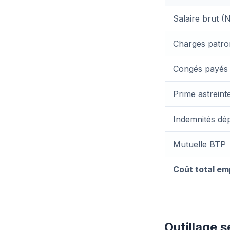
Salaire brut (
Charges patro
Congés payés
Prime astreint
Indemnités dé
Mutuelle BTP
Coût total em
Outillage s