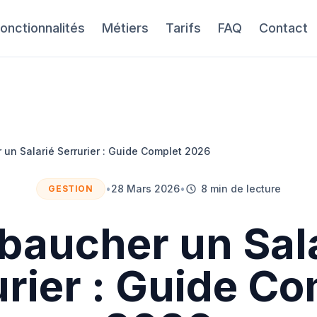
onctionnalités
Métiers
Tarifs
FAQ
Contact
un Salarié Serrurier : Guide Complet 2026
•
28 Mars 2026
•
8 min de lecture
GESTION
aucher un Sal
urier : Guide Co