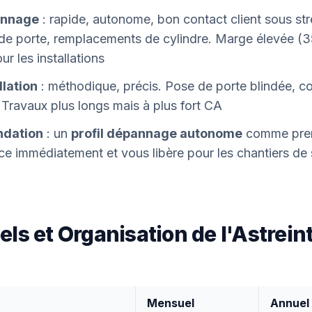
annage
: rapide, autonome, bon contact client sous str
de porte, remplacements de cylindre. Marge élevée (
ur les installations
llation
: méthodique, précis. Pose de porte blindée, co
 Travaux plus longs mais à plus fort CA
dation
: un
profil dépannage autonome
comme premi
ce immédiatement et vous libère pour les chantiers de 
ls et Organisation de l'Astrein
Mensuel
Annuel