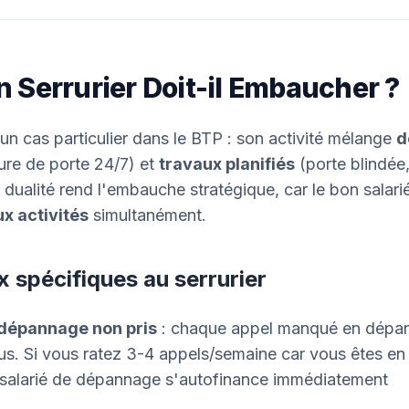
 Serrurier Doit-il Embaucher ?
t un cas particulier dans le BTP : son activité mélange
d
ure de porte 24/7) et
travaux planifiés
(porte blindée,
 dualité rend l'embauche stratégique, car le bon salar
ux activités
simultanément.
x spécifiques au serrurier
dépannage non pris
: chaque appel manqué en dépa
s. Si vous ratez 3-4 appels/semaine car vous êtes en
 salarié de dépannage s'autofinance immédiatement