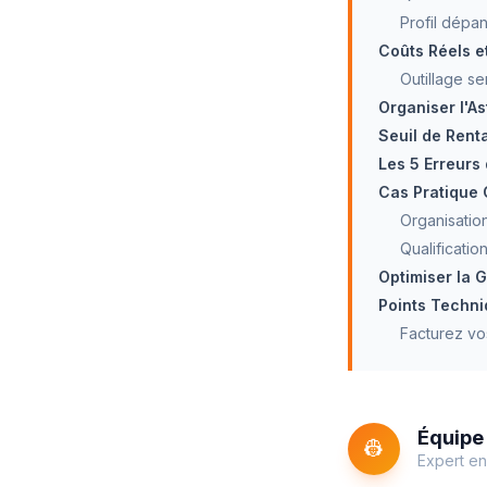
Profil dépan
Coûts Réels et
Outillage s
Organiser l'A
Seuil de Renta
Les 5 Erreurs
Cas Pratique 
Organisation
Qualificatio
Optimiser la G
Points Techni
Facturez vo
Équipe 
👷
Expert en