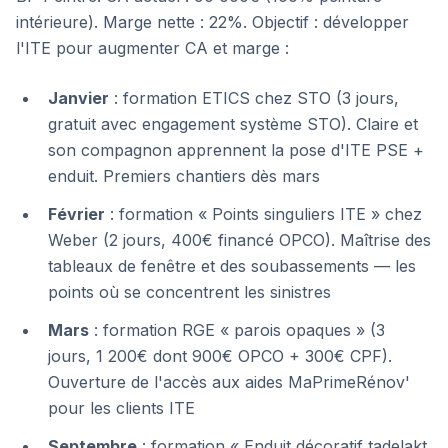
intérieure). Marge nette : 22%. Objectif : développer
l'ITE pour augmenter CA et marge :
Janvier
: formation ETICS chez STO (3 jours,
gratuit avec engagement système STO). Claire et
son compagnon apprennent la pose d'ITE PSE +
enduit. Premiers chantiers dès mars
Février
: formation « Points singuliers ITE » chez
Weber (2 jours, 400€ financé OPCO). Maîtrise des
tableaux de fenêtre et des soubassements — les
points où se concentrent les sinistres
Mars
: formation RGE « parois opaques » (3
jours, 1 200€ dont 900€ OPCO + 300€ CPF).
Ouverture de l'accès aux aides MaPrimeRénov'
pour les clients ITE
Septembre
: formation « Enduit décoratif tadelakt