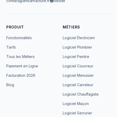
contact@artisanfacture.fr
Reddit
PRODUIT
MÉTIERS
Fonctionnalités
Logiciel Électricien
Tarifs
Logiciel Plombier
Tous les Métiers
Logiciel Peintre
Paiement en Ligne
Logiciel Couvreur
Facturation 2026
Logiciel Menuisier
Blog
Logiciel Carreleur
Logiciel Chauffagiste
Logiciel Maçon
Logiciel Serrurier