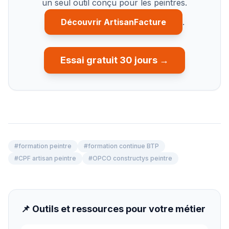
un seul outil conçu pour les peintres.
Découvrir ArtisanFacture
.
Essai gratuit 30 jours →
#
formation peintre
#
formation continue BTP
#
CPF artisan peintre
#
OPCO constructys peintre
📌 Outils et ressources pour votre métier