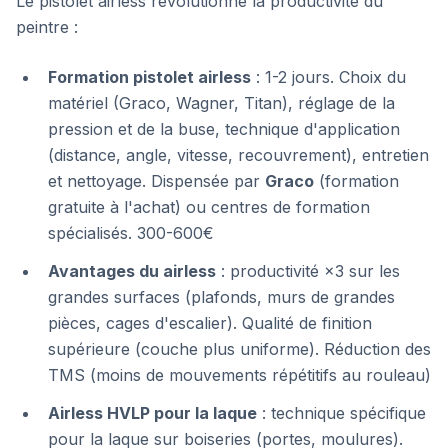
Le pistolet airless révolutionne la productivité du
peintre :
Formation pistolet airless
: 1-2 jours. Choix du
matériel (Graco, Wagner, Titan), réglage de la
pression et de la buse, technique d'application
(distance, angle, vitesse, recouvrement), entretien
et nettoyage. Dispensée par
Graco
(formation
gratuite à l'achat) ou centres de formation
spécialisés. 300-600€
Avantages du airless
: productivité ×3 sur les
grandes surfaces (plafonds, murs de grandes
pièces, cages d'escalier). Qualité de finition
supérieure (couche plus uniforme). Réduction des
TMS (moins de mouvements répétitifs au rouleau)
Airless HVLP pour la laque
: technique spécifique
pour la laque sur boiseries (portes, moulures).