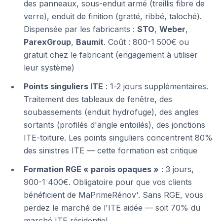
des panneaux, sous-enduit armé (treillis fibre de
verre), enduit de finition (gratté, ribbé, taloché).
Dispensée par les fabricants :
STO
,
Weber
,
ParexGroup
,
Baumit
. Coût : 800-1 500€ ou
gratuit chez le fabricant (engagement à utiliser
leur système)
Points singuliers ITE
: 1-2 jours supplémentaires.
Traitement des tableaux de fenêtre, des
soubassements (enduit hydrofuge), des angles
sortants (profilés d'angle entoilés), des jonctions
ITE-toiture. Les points singuliers concentrent 80%
des sinistres ITE — cette formation est critique
Formation RGE « parois opaques »
: 3 jours,
900-1 400€. Obligatoire pour que vos clients
bénéficient de MaPrimeRénov'. Sans RGE, vous
perdez le marché de l'ITE aidée — soit 70% du
marché ITE résidentiel