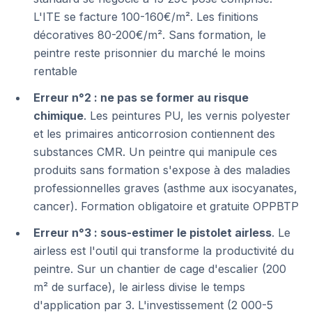
L'ITE se facture 100-160€/m². Les finitions
décoratives 80-200€/m². Sans formation, le
peintre reste prisonnier du marché le moins
rentable
Erreur n°2 : ne pas se former au risque
chimique
. Les peintures PU, les vernis polyester
et les primaires anticorrosion contiennent des
substances CMR. Un peintre qui manipule ces
produits sans formation s'expose à des maladies
professionnelles graves (asthme aux isocyanates,
cancer). Formation obligatoire et gratuite OPPBTP
Erreur n°3 : sous-estimer le pistolet airless
. Le
airless est l'outil qui transforme la productivité du
peintre. Sur un chantier de cage d'escalier (200
m² de surface), le airless divise le temps
d'application par 3. L'investissement (2 000-5