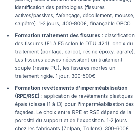
identification des pathologies (fissures
actives/passives, faïençage, décollement, mousse,
salpêtre). 1-2 jours, 400-800€, finançable OPCO
Formation traitement des fissures
: classification
des fissures (F1 à F5 selon le DTU 42.1), choix du
traitement (pontage, calicot, résine époxy, agrafe).
Les fissures actives nécessitent un traitement
souple (résine PU), les fissures mortes un
traitement rigide. 1 jour, 300-500€
Formation revêtements d'imperméabilisation
(RPE/RSE)
: application de revêtements plastiques
épais (classe I1 à I3) pour l'imperméabilisation des
façades. Le choix entre RPE et RSE dépend de la
porosité du support et de l'exposition. 1-2 jours
chez les fabricants (Zolpan, Tollens). 300-600€