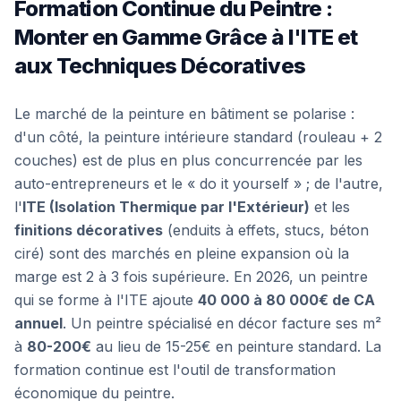
Formation Continue du Peintre :
Monter en Gamme Grâce à l'ITE et
aux Techniques Décoratives
Le marché de la peinture en bâtiment se polarise :
d'un côté, la peinture intérieure standard (rouleau + 2
couches) est de plus en plus concurrencée par les
auto-entrepreneurs et le « do it yourself » ; de l'autre,
l'
ITE (Isolation Thermique par l'Extérieur)
et les
finitions décoratives
(enduits à effets, stucs, béton
ciré) sont des marchés en pleine expansion où la
marge est 2 à 3 fois supérieure. En 2026, un peintre
qui se forme à l'ITE ajoute
40 000 à 80 000€ de CA
annuel
. Un peintre spécialisé en décor facture ses m²
à
80-200€
au lieu de 15-25€ en peinture standard. La
formation continue est l'outil de transformation
économique du peintre.