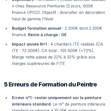
» chez Ressource Peintures (2 jours, 600€
financé OPCO). Objectif : diversifier en décoration
haut de gamme l'hiver
Budget formation annuel
: 2 200€ dont 2 200€
financé.
Reste à charge : 0€
Impact année N+1
: 4 chantiers ITE réalisés (CA
ITE : 72 000€). CA total : 155 000€ (+72%).
Marge nette passe de 22% à 32% grâce aux
marges supérieures de l'ITE
5 Erreurs de Formation du Peintre
Erreur n°1 : rester uniquement sur la peinture
intérieure standard
. Le m² de peinture intérieure
standard se négocie à 15-25€ pose comprise.