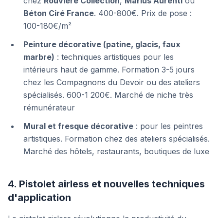
chez
Rouviere Collection
,
Marius Aurenti
ou
Béton Ciré France
. 400-800€. Prix de pose :
100-180€/m²
Peinture décorative (patine, glacis, faux
marbre)
: techniques artistiques pour les
intérieurs haut de gamme. Formation 3-5 jours
chez les Compagnons du Devoir ou des ateliers
spécialisés. 600-1 200€. Marché de niche très
rémunérateur
Mural et fresque décorative
: pour les peintres
artistiques. Formation chez des ateliers spécialisés.
Marché des hôtels, restaurants, boutiques de luxe
4. Pistolet airless et nouvelles techniques
d'application