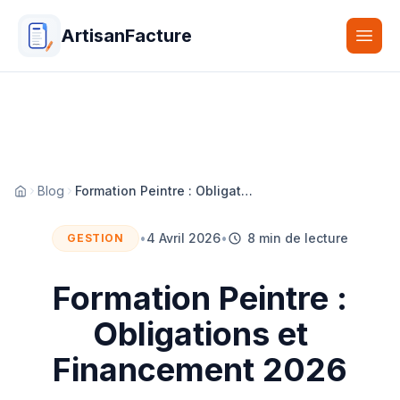
ArtisanFacture
Togg
Blog
Formation Peintre : Obligations et Financement 2026
Accueil
•
4 Avril 2026
•
8 min de lecture
GESTION
Formation Peintre :
Obligations et
Financement 2026