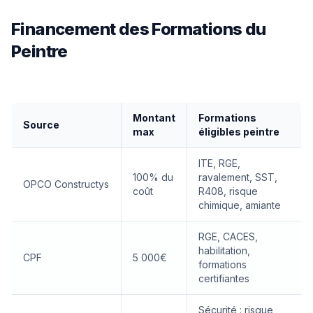
Financement des Formations du
Peintre
Montant
Formations
Source
max
éligibles peintre
ITE, RGE,
100% du
ravalement, SST,
OPCO Constructys
coût
R408, risque
chimique, amiante
RGE, CACES,
habilitation,
CPF
5 000€
formations
certifiantes
Sécurité : risque