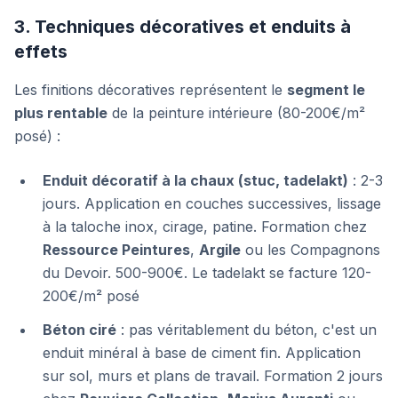
3. Techniques décoratives et enduits à
effets
Les finitions décoratives représentent le
segment le
plus rentable
de la peinture intérieure (80-200€/m²
posé) :
Enduit décoratif à la chaux (stuc, tadelakt)
: 2-3
jours. Application en couches successives, lissage
à la taloche inox, cirage, patine. Formation chez
Ressource Peintures
,
Argile
ou les Compagnons
du Devoir. 500-900€. Le tadelakt se facture 120-
200€/m² posé
Béton ciré
: pas véritablement du béton, c'est un
enduit minéral à base de ciment fin. Application
sur sol, murs et plans de travail. Formation 2 jours