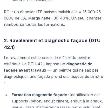
ROI : un chantier ITE maison individuelle = 15 000-25
000€ de CA. Marge nette : 30-40%. Un seul chantier
rembourse toutes les formations.
2. Ravalement et diagnostic façade (DTU
42.1)
Le ravalement est le cœur de métier du peintre
extérieur. Le DTU 42.1 impose un
diagnostic de
façade avant travaux
— un peintre qui ne sait pas
diagnostiquer une façade prend des risques de sinistre
:
Formation diagnostic façade
: identification des
supports (béton, enduit ciment, enduit à la chaux,
pierre), tests d'adhérence (essai par quadrillage),