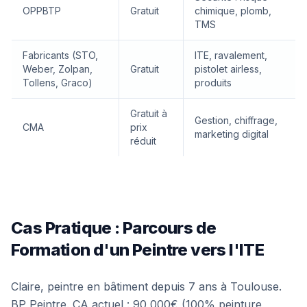
OPPBTP
Gratuit
chimique, plomb,
TMS
Fabricants (STO,
ITE, ravalement,
Weber, Zolpan,
Gratuit
pistolet airless,
Tollens, Graco)
produits
Gratuit à
Gestion, chiffrage,
CMA
prix
marketing digital
réduit
Cas Pratique : Parcours de
Formation d'un Peintre vers l'ITE
Claire, peintre en bâtiment depuis 7 ans à Toulouse.
BP Peintre. CA actuel : 90 000€ (100% peinture