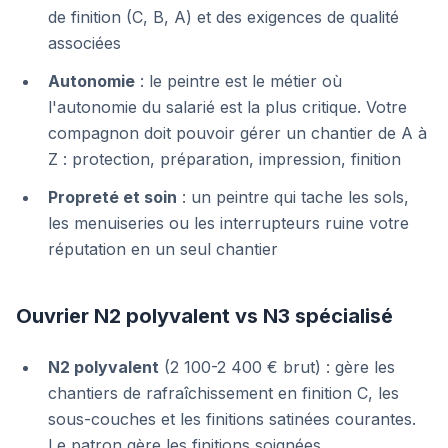
de finition (C, B, A) et des exigences de qualité
associées
Autonomie
: le peintre est le métier où
l'autonomie du salarié est la plus critique. Votre
compagnon doit pouvoir gérer un chantier de A à
Z : protection, préparation, impression, finition
Propreté et soin
: un peintre qui tache les sols,
les menuiseries ou les interrupteurs ruine votre
réputation en un seul chantier
Ouvrier N2 polyvalent vs N3 spécialisé
N2 polyvalent
(2 100-2 400 € brut) : gère les
chantiers de rafraîchissement en finition C, les
sous-couches et les finitions satinées courantes.
Le patron gère les finitions soignées