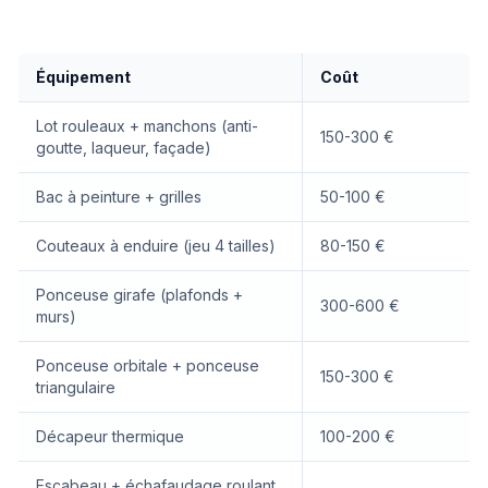
Équipement
Coût
Lot rouleaux + manchons (anti-
150-300 €
goutte, laqueur, façade)
Bac à peinture + grilles
50-100 €
Couteaux à enduire (jeu 4 tailles)
80-150 €
Ponceuse girafe (plafonds +
300-600 €
murs)
Ponceuse orbitale + ponceuse
150-300 €
triangulaire
Décapeur thermique
100-200 €
Escabeau + échafaudage roulant