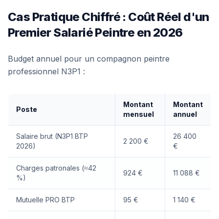
Cas Pratique Chiffré : Coût Réel d'un
Premier Salarié Peintre en 2026
Budget annuel pour un compagnon peintre
professionnel N3P1 :
Montant
Montant
Poste
mensuel
annuel
Salaire brut (N3P1 BTP
26 400
2 200 €
2026)
€
Charges patronales (≈42
924 €
11 088 €
%)
Mutuelle PRO BTP
95 €
1 140 €