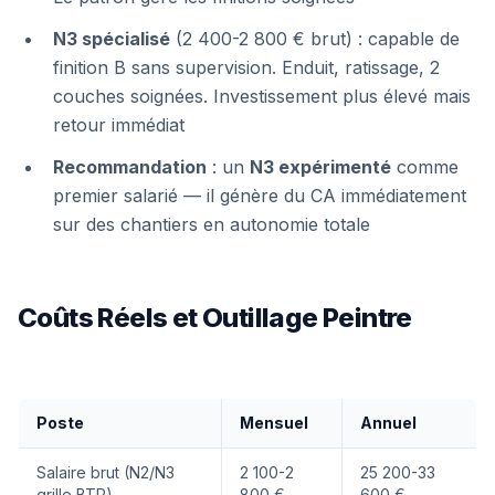
N3 spécialisé
(2 400-2 800 € brut) : capable de
finition B sans supervision. Enduit, ratissage, 2
couches soignées. Investissement plus élevé mais
retour immédiat
Recommandation
: un
N3 expérimenté
comme
premier salarié — il génère du CA immédiatement
sur des chantiers en autonomie totale
Coûts Réels et Outillage Peintre
Poste
Mensuel
Annuel
Salaire brut (N2/N3
2 100-2
25 200-33
grille BTP)
800 €
600 €