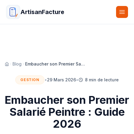
ArtisanFacture
Togg
Blog
Embaucher son Premier Salarié Peintre : Guide 2026
Accueil
•
29 Mars 2026
•
8 min de lecture
GESTION
Embaucher son Premier
Salarié Peintre : Guide
2026