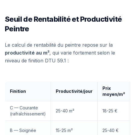
Seuil de Rentabilité et Productivité
Peintre
Le calcul de rentabilité du peintre repose sur la
productivité au m²
, qui varie fortement selon le
niveau de finition DTU 59.1 :
Prix
Finition
Productivité/jour
moyen/m²
C — Courante
25-40 m²
18-25 €
(rafraîchissement)
B — Soignée
15-25 m²
25-40 €