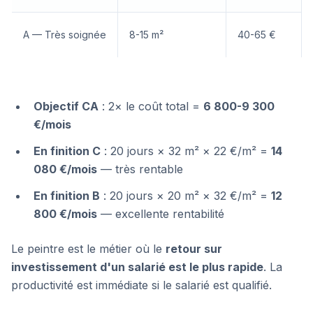
A — Très soignée
8-15 m²
40-65 €
Objectif CA
: 2× le coût total =
6 800-9 300
€/mois
En finition C
: 20 jours × 32 m² × 22 €/m² =
14
080 €/mois
— très rentable
En finition B
: 20 jours × 20 m² × 32 €/m² =
12
800 €/mois
— excellente rentabilité
Le peintre est le métier où le
retour sur
investissement d'un salarié est le plus rapide
. La
productivité est immédiate si le salarié est qualifié.