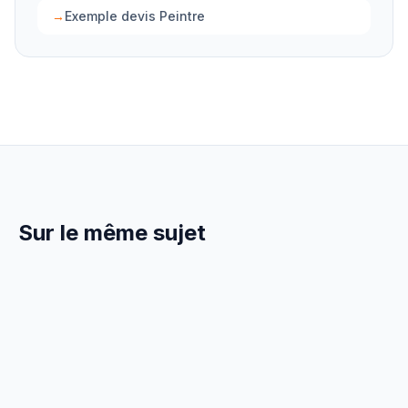
→
Exemple devis Peintre
Sur le même sujet
8 Avril 2026
GESTION
Trésorerie Peintre en Bâtiment :