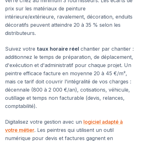
verre chez au minimum 3 fournisseurs. Les écarts de
prix sur les matériaux de peinture
intérieure/extérieure, ravalement, décoration, enduits
décoratifs peuvent atteindre 20 à 35 % selon les
distributeurs.
Suivez votre
taux horaire réel
chantier par chantier :
additionnez le temps de préparation, de déplacement,
d'exécution et d'administratif pour chaque projet. Un
peintre efficace facture en moyenne 20 à 45 €/m²,
mais ce tarif doit couvrir l'intégralité de vos charges :
décennale (800 à 2 000 €/an), cotisations, véhicule,
outillage et temps non facturable (devis, relances,
comptabilité).
Digitalisez votre gestion avec un
logiciel adapté à
votre métier
. Les peintres qui utilisent un outil
numérique pour devis et factures gagnent en