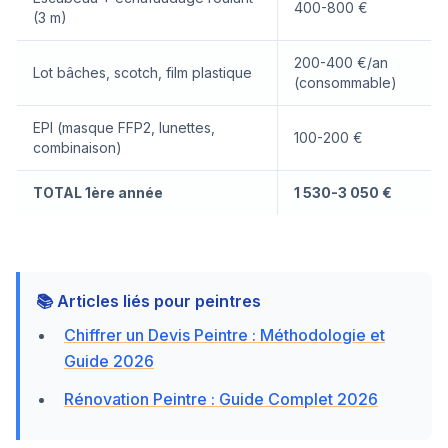
400-800 €
(3 m)
200-400 €/an
Lot bâches, scotch, film plastique
(consommable)
EPI (masque FFP2, lunettes,
100-200 €
combinaison)
TOTAL 1ère année
1 530-3 050 €
📚 Articles liés pour peintres
Chiffrer un Devis Peintre : Méthodologie et
Guide 2026
Rénovation Peintre : Guide Complet 2026