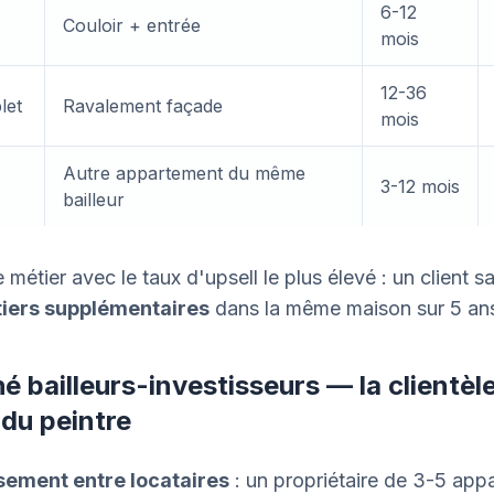
6-12
Couloir + entrée
mois
12-36
let
Ravalement façade
mois
Autre appartement du même
3-12 mois
bailleur
e métier avec le taux d'upsell le plus élevé : un client sa
tiers supplémentaires
dans la même maison sur 5 an
é bailleurs-investisseurs — la clientèl
 du peintre
sement entre locataires
: un propriétaire de 3-5 app