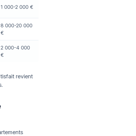
1 000-2 000 €
8 000-20 000
€
2 000-4 000
€
tisfait revient
s.
e
artements