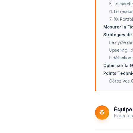
5. Le marché
6. Le réseau
7-10. Portfo
Mesurer la Fid
Stratégies de 
Le cycle de 
Upselling : 
Fidélisation
Optimiser la G
Points Techni
Gérez vos C
Équipe 
👷
Expert en