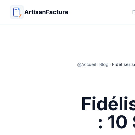
ArtisanFacture
F
Accueil
Blog
Fidéliser s
Fidéli
: 10