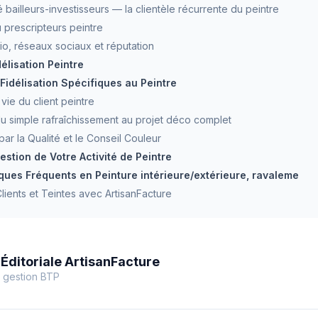
 bailleurs-investisseurs — la clientèle récurrente du peintre
 prescripteurs peintre
lio, réseaux sociaux et réputation
élisation Peintre
Fidélisation Spécifiques au Peintre
vie du client peintre
du simple rafraîchissement au projet déco complet
 par la Qualité et le Conseil Couleur
estion de Votre Activité de Peintre
ques Fréquents en Peinture intérieure/extérieure, ravaleme
lients et Teintes avec ArtisanFacture
Éditoriale ArtisanFacture
 gestion BTP