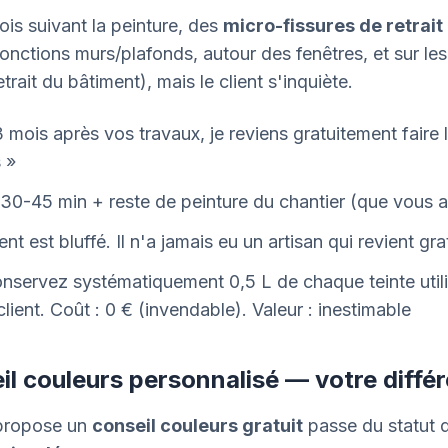
is suivant la peinture, des
micro-fissures de retrait
jonctions murs/plafonds, autour des fenêtres, et sur les
trait du bâtiment), mais le client s'inquiète.
3 mois après vos travaux, je reviens gratuitement faire
 »
 30-45 min + reste de peinture du chantier (que vous 
ient est bluffé. Il n'a jamais eu un artisan qui revient gr
onservez systématiquement 0,5 L de chaque teinte utili
lient. Coût : 0 € (invendable). Valeur : inestimable
il couleurs personnalisé — votre diffé
 propose un
conseil couleurs gratuit
passe du statut 