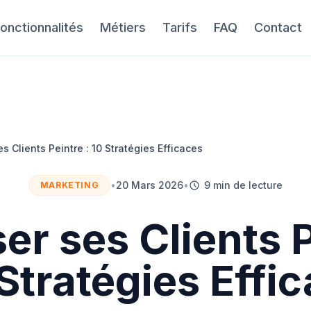
onctionnalités
Métiers
Tarifs
FAQ
Contact
es Clients Peintre : 10 Stratégies Efficaces
•
20 Mars 2026
•
9 min de lecture
MARKETING
ser ses Clients 
 Stratégies Effi