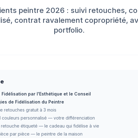
lients peintre 2026 : suivi retouches, c
isé, contrat ravalement copropriété, a
portfolio.
re
a Fidélisation par l'Esthétique et le Conseil
ies de Fidélisation du Peintre
e retouches gratuit à 3 mois
l couleurs personnalisé — votre différenciation
 retouche étiqueté — le cadeau qui fidélise à vie
pièce par pièce — le peintre de la maison