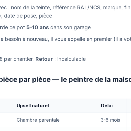
vec : nom de la teinte, référence RAL/NCS, marque, fin
), date de pose, pièce
arde ce pot
5-10 ans
dans son garage
 a besoin à nouveau, il vous appelle en premier (il a vo
€ par chantier.
Retour
: incalculable
 pièce par pièce — le peintre de la mais
Upsell naturel
Délai
Chambre parentale
3-6 mois