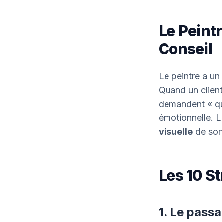
Le Peintr
Conseil
Le peintre a un 
Quand un client
demandent « qui
émotionnelle. L
visuelle
de son
Les 10 St
1. Le passa