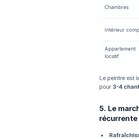
Chambres
Intérieur comp
Appartement
locatif
Le peintre est l
pour
3-4 chan
5. Le march
récurrente
Rafraîchis