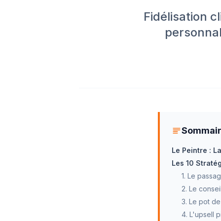
Fidélisation c
personnal
Sommai
Le Peintre : L
Les 10 Stratég
1. Le passag
2. Le consei
3. Le pot de
4. L'upsell 