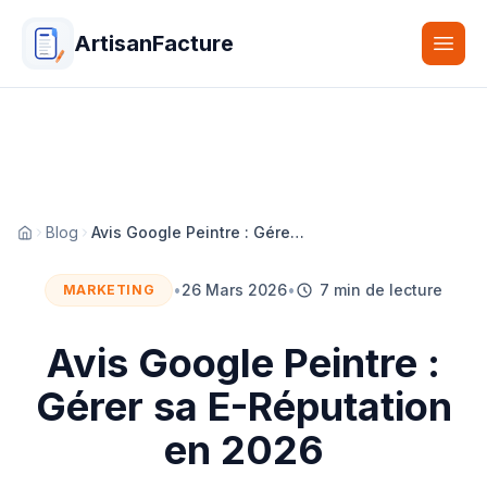
ArtisanFacture
Togg
Blog
Avis Google Peintre : Gérer sa E-Réputation en 2026
Accueil
•
26 Mars 2026
•
7 min de lecture
MARKETING
Avis Google Peintre :
Gérer sa E-Réputation
en 2026