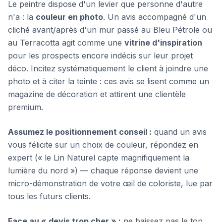
Le peintre dispose d'un levier que personne d'autre
n'a : la
couleur en photo
. Un avis accompagné d'un
cliché avant/après d'un mur passé au Bleu Pétrole ou
au Terracotta agit comme une
vitrine d'inspiration
pour les prospects encore indécis sur leur projet
déco. Incitez systématiquement le client à joindre une
photo et à citer la teinte : ces avis se lisent comme un
magazine de décoration et attirent une clientèle
premium.
Assumez le positionnement conseil :
quand un avis
vous félicite sur un choix de couleur, répondez en
expert (« le Lin Naturel capte magnifiquement la
lumière du nord ») — chaque réponse devient une
micro-démonstration de votre œil de coloriste, lue par
tous les futurs clients.
Face au « devis trop cher » :
ne baissez pas le ton.