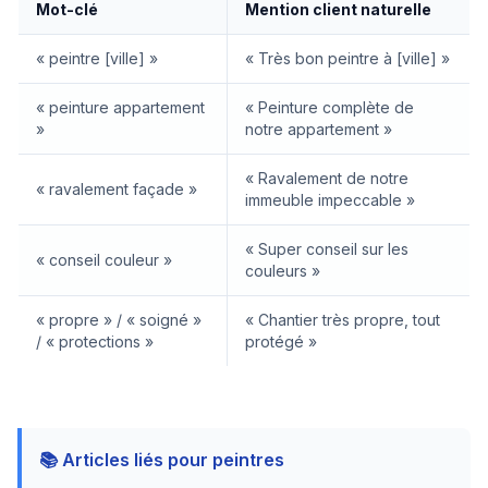
Mot-clé
Mention client naturelle
« peintre [ville] »
« Très bon peintre à [ville] »
« peinture appartement
« Peinture complète de
»
notre appartement »
« Ravalement de notre
« ravalement façade »
immeuble impeccable »
« Super conseil sur les
« conseil couleur »
couleurs »
« propre » / « soigné »
« Chantier très propre, tout
/ « protections »
protégé »
📚 Articles liés pour peintres