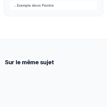
→
Exemple devis Peintre
Sur le même sujet
23 Juin 2026
MARKETING
Trouver des Clients Peintre en