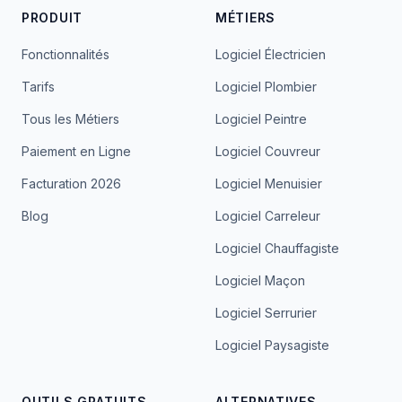
PRODUIT
MÉTIERS
Fonctionnalités
Logiciel Électricien
Tarifs
Logiciel Plombier
Tous les Métiers
Logiciel Peintre
Paiement en Ligne
Logiciel Couvreur
Facturation 2026
Logiciel Menuisier
Blog
Logiciel Carreleur
Logiciel Chauffagiste
Logiciel Maçon
Logiciel Serrurier
Logiciel Paysagiste
OUTILS GRATUITS
ALTERNATIVES