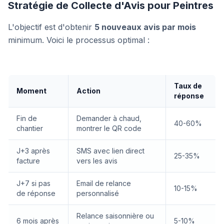
Stratégie de Collecte d'Avis pour Peintres
L'objectif est d'obtenir
5 nouveaux avis par mois
minimum. Voici le processus optimal :
Taux de
Moment
Action
réponse
Fin de
Demander à chaud,
40-60%
chantier
montrer le QR code
J+3 après
SMS avec lien direct
25-35%
facture
vers les avis
J+7 si pas
Email de relance
10-15%
de réponse
personnalisé
Relance saisonnière ou
6 mois après
5-10%