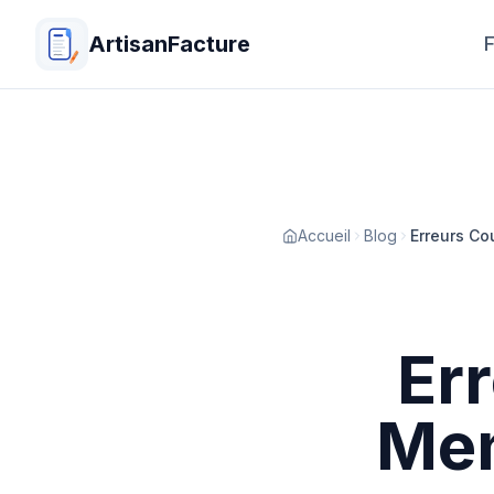
ArtisanFacture
F
Accueil
Blog
Erreurs Co
Er
Men