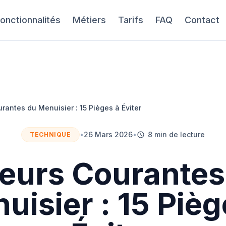
onctionnalités
Métiers
Tarifs
FAQ
Contact
urantes du Menuisier : 15 Pièges à Éviter
•
26 Mars 2026
•
8 min de lecture
TECHNIQUE
reurs Courantes
uisier : 15 Pièg