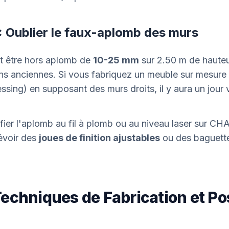
 : Oublier le faux-aplomb des murs
t être hors aplomb de
10-25 mm
sur 2.50 m de hauteu
ns anciennes. Si vous fabriquez un meuble sur mesure 
ssing) en supposant des murs droits, il y aura un jour v
ifier l'aplomb au fil à plomb ou au niveau laser sur 
évoir des
joues de finition ajustables
ou des baguett
Techniques de Fabrication et Po