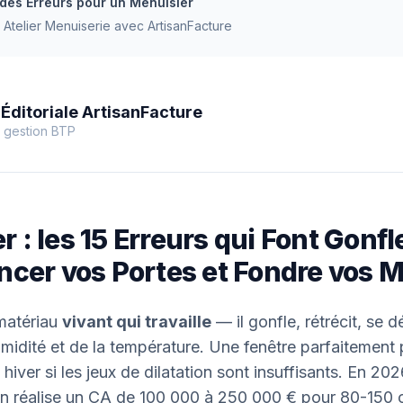
 des Erreurs pour un Menuisier
 Atelier Menuiserie avec ArtisanFacture
Éditoriale ArtisanFacture
 gestion BTP
 : les 15 Erreurs qui Font Gonfl
incer vos Portes et Fondre vos 
 matériau
vivant qui travaille
— il gonfle, rétrécit, se 
umidité et de la température. Une fenêtre parfaitement
hiver si les jeux de dilatation sont insuffisants. En 202
 réalise un CA de 100 000 à 250 000 € pour 80-150 c