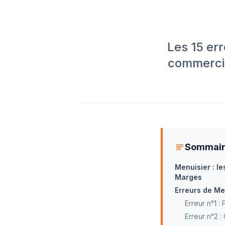
Les 15 err
commercia
Sommai
Menuisier : le
Marges
Erreurs de Me
Erreur n°1 :
Erreur n°2 :