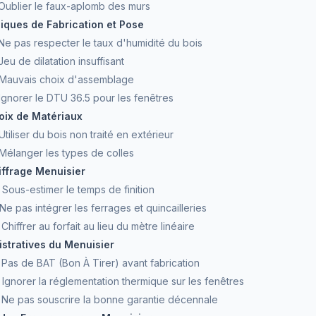
 Oublier le faux-aplomb des murs
iques de Fabrication et Pose
 Ne pas respecter le taux d'humidité du bois
Jeu de dilatation insuffisant
: Mauvais choix d'assemblage
 Ignorer le DTU 36.5 pour les fenêtres
oix de Matériaux
Utiliser du bois non traité en extérieur
 Mélanger les types de colles
iffrage Menuisier
: Sous-estimer le temps de finition
: Ne pas intégrer les ferrages et quincailleries
 Chiffrer au forfait au lieu du mètre linéaire
istratives du Menuisier
: Pas de BAT (Bon À Tirer) avant fabrication
: Ignorer la réglementation thermique sur les fenêtres
 : Ne pas souscrire la bonne garantie décennale