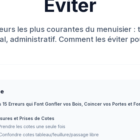
Éviter
eurs les plus courantes du menuisier :
l, administratif. Comment les éviter pou
re
s 15 Erreurs qui Font Gonfler vos Bois, Coincer vos Portes et F
sures et Prises de Cotes
 Prendre les cotes une seule fois
 Confondre cotes tableau/feuillure/passage libre