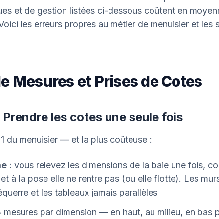
ues et de gestion listées ci-dessous coûtent en moye
 Voici les erreurs propres au métier de menuisier et les 
de Mesures et Prises de Cotes
: Prendre les cotes une seule fois
°1 du menuisier — et la plus coûteuse :
me
: vous relevez les dimensions de la baie une fois, 
et à la pose elle ne rentre pas (ou elle flotte). Les mur
uerre et les tableaux jamais parallèles
3 mesures par dimension — en haut, au milieu, en bas po