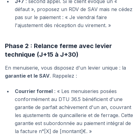
J+7
: second appel. Si le client évoque un «
défaut », proposez un RDV de SAV mais ne cédez
pas sur le paiement : « Je viendrai faire
l'ajustement dès réception du virement. »
Phase 2 : Relance ferme avec levier
technique (J+15 à J+30)
En menuiserie, vous disposez d'un levier unique : la
garantie et le SAV
. Rappelez :
Courrier formel
: « Les menuiseries posées
conformément au DTU 36.5 bénéficient d'une
garantie de parfait achèvement d'un an, couvrant
les ajustements de quincaillerie et de ferrage. Cette
garantie est subordonnée au paiement intégral de
la facture n°[X] de [montant]€. »