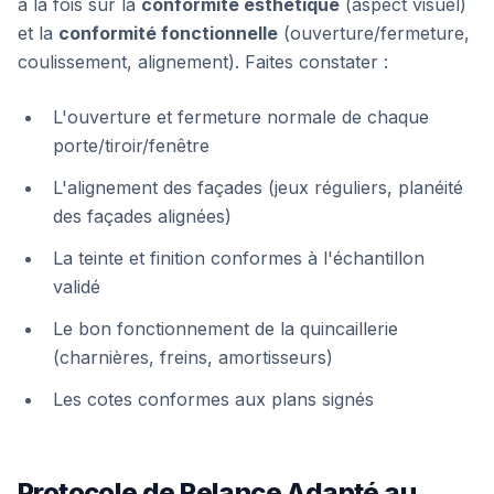
à la fois sur la
conformité esthétique
(aspect visuel)
et la
conformité fonctionnelle
(ouverture/fermeture,
coulissement, alignement). Faites constater :
L'ouverture et fermeture normale de chaque
porte/tiroir/fenêtre
L'alignement des façades (jeux réguliers, planéité
des façades alignées)
La teinte et finition conformes à l'échantillon
validé
Le bon fonctionnement de la quincaillerie
(charnières, freins, amortisseurs)
Les cotes conformes aux plans signés
Protocole de Relance Adapté au