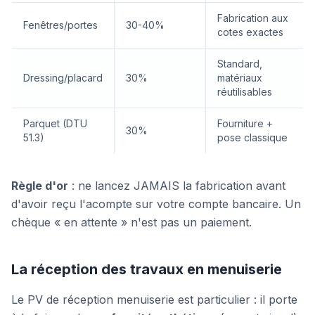
Fabrication aux
Fenêtres/portes
30-40%
cotes exactes
Standard,
Dressing/placard
30%
matériaux
réutilisables
Parquet (DTU
Fourniture +
30%
51.3)
pose classique
Règle d'or
: ne lancez JAMAIS la fabrication avant
d'avoir reçu l'acompte sur votre compte bancaire. Un
chèque « en attente » n'est pas un paiement.
La réception des travaux en menuiserie
Le PV de réception menuiserie est particulier : il porte