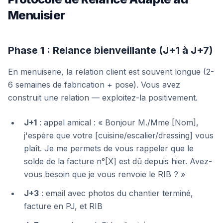
Menuisier
Phase 1 : Relance bienveillante (J+1 à J+7)
En menuiserie, la relation client est souvent longue (2-
6 semaines de fabrication + pose). Vous avez
construit une relation — exploitez-la positivement.
J+1
: appel amical : « Bonjour M./Mme [Nom],
j'espère que votre [cuisine/escalier/dressing] vous
plaît. Je me permets de vous rappeler que le
solde de la facture n°[X] est dû depuis hier. Avez-
vous besoin que je vous renvoie le RIB ? »
J+3
: email avec photos du chantier terminé,
facture en PJ, et RIB