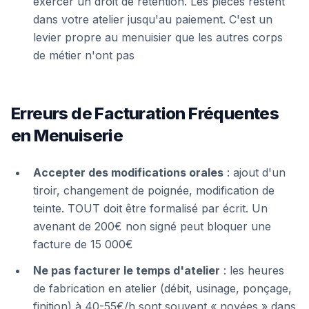
exercer un droit de rétention. Les pièces restent
dans votre atelier jusqu'au paiement. C'est un
levier propre au menuisier que les autres corps
de métier n'ont pas
Erreurs de Facturation Fréquentes
en Menuiserie
Accepter des modifications orales
: ajout d'un
tiroir, changement de poignée, modification de
teinte. TOUT doit être formalisé par écrit. Un
avenant de 200€ non signé peut bloquer une
facture de 15 000€
Ne pas facturer le temps d'atelier
: les heures
de fabrication en atelier (débit, usinage, ponçage,
finition) à 40-55€/h sont souvent « noyées » dans