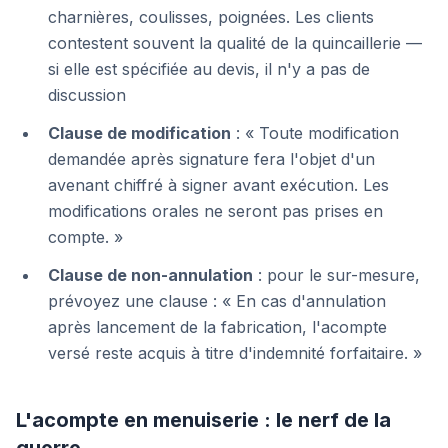
charnières, coulisses, poignées. Les clients
contestent souvent la qualité de la quincaillerie —
si elle est spécifiée au devis, il n'y a pas de
discussion
Clause de modification
: « Toute modification
demandée après signature fera l'objet d'un
avenant chiffré à signer avant exécution. Les
modifications orales ne seront pas prises en
compte. »
Clause de non-annulation
: pour le sur-mesure,
prévoyez une clause : « En cas d'annulation
après lancement de la fabrication, l'acompte
versé reste acquis à titre d'indemnité forfaitaire. »
L'acompte en menuiserie : le nerf de la