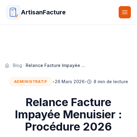
ArtisanFacture
Togg
Blog
Relance Facture Impayée Menuisier : Procédure 2026
Accueil
•
26 Mars 2026
•
8 min de lecture
ADMINISTRATIF
Relance Facture
Impayée Menuisier :
Procédure 2026