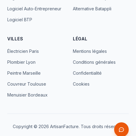
Logiciel Auto-Entrepreneur
Alternative Batappli
Logiciel BTP
VILLES
LÉGAL
Électricien Paris
Mentions légales
Plombier Lyon
Conditions générales
Peintre Marseille
Confidentialité
Couvreur Toulouse
Cookies
Menuisier Bordeaux
Copyright ©
2026
ArtisanFacture
. Tous droits réservés.