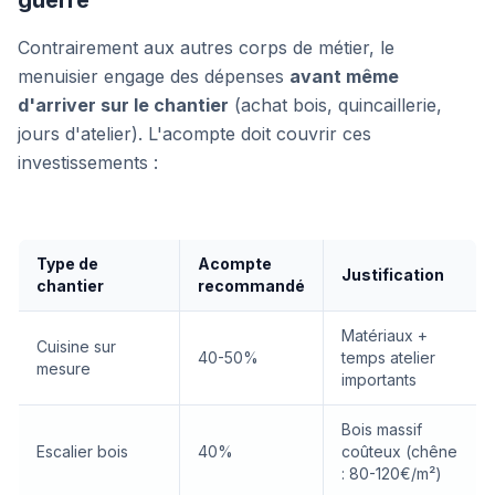
guerre
Contrairement aux autres corps de métier, le
menuisier engage des dépenses
avant même
d'arriver sur le chantier
(achat bois, quincaillerie,
jours d'atelier). L'acompte doit couvrir ces
investissements :
Type de
Acompte
Justification
chantier
recommandé
Matériaux +
Cuisine sur
40-50%
temps atelier
mesure
importants
Bois massif
Escalier bois
40%
coûteux (chêne
: 80-120€/m²)