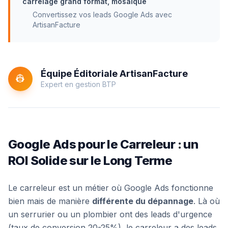
carrelage grand format, mosaïque
Convertissez vos leads Google Ads avec
ArtisanFacture
Équipe Éditoriale ArtisanFacture
👷
Expert en gestion BTP
Google Ads pour le Carreleur : un
ROI Solide sur le Long Terme
Le carreleur est un métier où Google Ads fonctionne
bien mais de manière
différente du dépannage
. Là où
un serrurier ou un plombier ont des leads d'urgence
(taux de conversion 20-25%), le carreleur a des leads