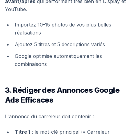
avant/après
qui performent très bien en Display et
YouTube.
Importez 10-15 photos de vos plus belles
réalisations
Ajoutez 5 titres et 5 descriptions variés
Google optimise automatiquement les
combinaisons
3. Rédiger des Annonces Google
Ads Efficaces
L'annonce du carreleur doit contenir :
Titre 1
: le mot-clé principal (« Carreleur