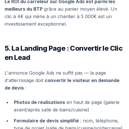
Le ROI du carreleur sur Google Ads est parmi les
meilleurs du BTP
grâce au panier moyen élevé. Un
clic à 4€ qui mène à un chantier à 5 000€ est un
investissement exceptionnel.
5. La Landing Page : Convertir le Clic
en Lead
L'annonce Google Ads ne suffit pas — la page
d'atterrissage doit
convertir le visiteur en demande
de devis
:
Photos de réalisations
en haut de page (galerie
avant/après salle de bains/cuisine)
Formulaire de devis simplifié
: nom, téléphone,
type de projet (salle de bains/cuisine/sol/terrasse),