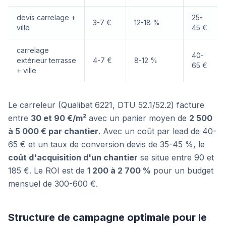
devis carrelage +
25-
3-7 €
12-18 %
ville
45 €
carrelage
40-
extérieur terrasse
4-7 €
8-12 %
65 €
+ ville
Le carreleur (Qualibat 6221, DTU 52.1/52.2) facture
entre
30 et 90 €/m²
avec un panier moyen de
2 500
à 5 000 € par chantier
. Avec un coût par lead de 40-
65 € et un taux de conversion devis de 35-45 %, le
coût d'acquisition d'un chantier
se situe entre 90 et
185 €. Le ROI est de
1 200 à 2 700 %
pour un budget
mensuel de 300-600 €.
Structure de campagne optimale pour le