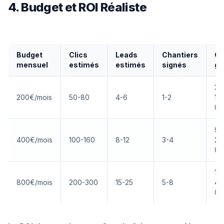
4. Budget et ROI Réaliste
Budget
Clics
Leads
Chantiers
C
mensuel
estimés
estimés
signés
gé
3 
200€/mois
50-80
4-6
1-2
10
00
9 
400€/mois
100-160
8-12
3-4
24
00
15
800€/mois
200-300
15-25
5-8
48
00