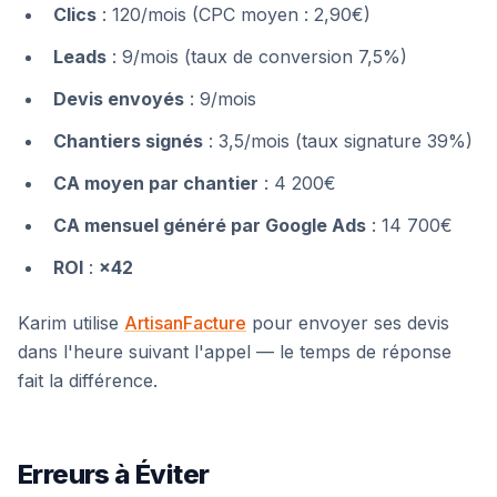
Clics
: 120/mois (CPC moyen : 2,90€)
Leads
: 9/mois (taux de conversion 7,5%)
Devis envoyés
: 9/mois
Chantiers signés
: 3,5/mois (taux signature 39%)
CA moyen par chantier
: 4 200€
CA mensuel généré par Google Ads
: 14 700€
ROI
:
×42
Karim utilise
ArtisanFacture
pour envoyer ses devis
dans l'heure suivant l'appel — le temps de réponse
fait la différence.
Erreurs à Éviter