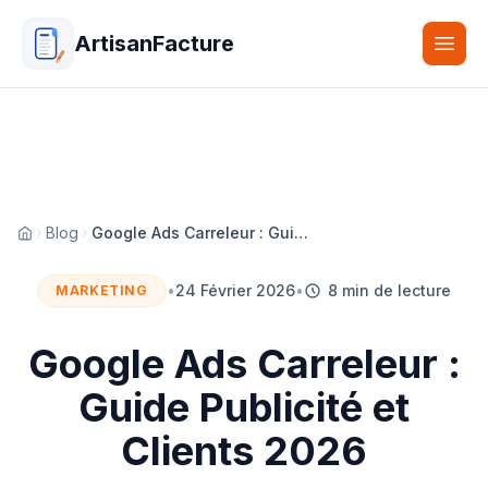
ArtisanFacture
Togg
Blog
Google Ads Carreleur : Guide Publicité et Clients 2026
Accueil
•
24 Février 2026
•
8 min de lecture
MARKETING
Google Ads Carreleur :
Guide Publicité et
Clients 2026