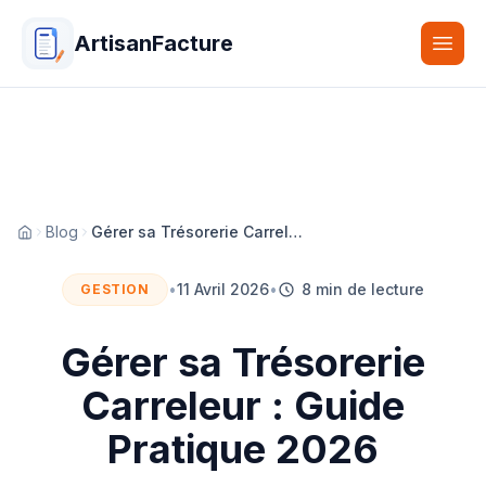
ArtisanFacture
Togg
Blog
Gérer sa Trésorerie Carreleur : Guide Pratique 2026
Accueil
•
11 Avril 2026
•
8 min de lecture
GESTION
Gérer sa Trésorerie
Carreleur : Guide
Pratique 2026