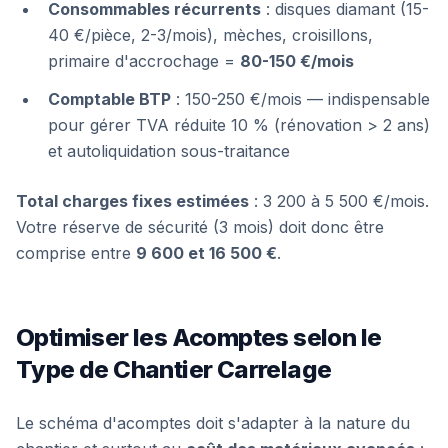
Consommables récurrents
: disques diamant (15-
40 €/pièce, 2-3/mois), mèches, croisillons,
primaire d'accrochage =
80-150 €/mois
Comptable BTP
: 150-250 €/mois — indispensable
pour gérer TVA réduite 10 % (rénovation > 2 ans)
et autoliquidation sous-traitance
Total charges fixes estimées
: 3 200 à 5 500 €/mois.
Votre réserve de sécurité (3 mois) doit donc être
comprise entre
9 600 et 16 500 €
.
Optimiser les Acomptes selon le
Type de Chantier Carrelage
Le schéma d'acomptes doit s'adapter à la nature du