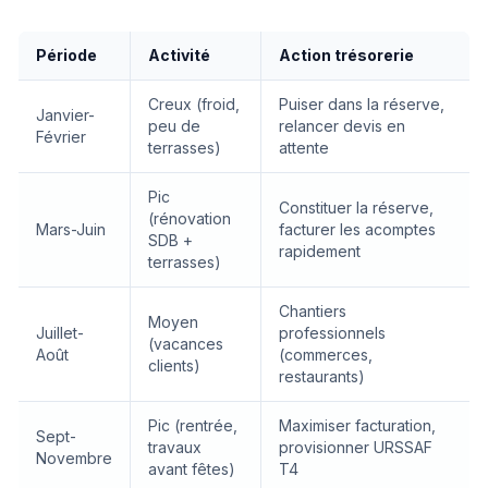
Période
Activité
Action trésorerie
Creux (froid,
Puiser dans la réserve,
Janvier-
peu de
relancer devis en
Février
terrasses)
attente
Pic
Constituer la réserve,
(rénovation
Mars-Juin
facturer les acomptes
SDB +
rapidement
terrasses)
Chantiers
Moyen
Juillet-
professionnels
(vacances
Août
(commerces,
clients)
restaurants)
Pic (rentrée,
Maximiser facturation,
Sept-
travaux
provisionner URSSAF
Novembre
avant fêtes)
T4