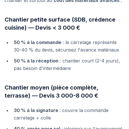
chantier et surtout au
coût des matériaux avancés
:
Chantier petite surface (SDB, crédence
cuisine) — Devis < 3 000 €
50 % à la commande
: le carrelage représente
30-40 % du devis, sécurisez l'avance matériaux
50 % à la réception
: chantier court (2-4 jours),
pas besoin d'intermédiaire
Chantier moyen (pièce complète,
terrasse) — Devis 3 000-8 000 €
30 % à la signature
: couvre la commande
carrelage + colle
40 % après pose sol
: jalonnez sur l'avancement