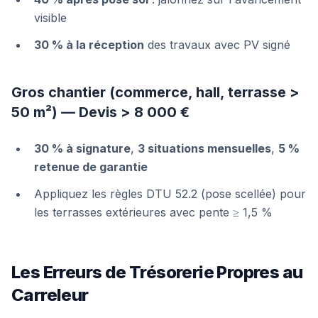
visible
30 % à la réception
des travaux avec PV signé
Gros chantier (commerce, hall, terrasse >
50 m²) — Devis > 8 000 €
30 % à signature
,
3 situations mensuelles
,
5 %
retenue de garantie
Appliquez les règles DTU 52.2 (pose scellée) pour
les terrasses extérieures avec pente ≥ 1,5 %
Les Erreurs de Trésorerie Propres au
Carreleur