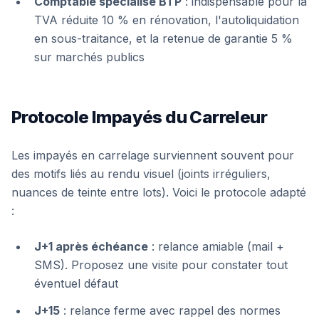
Comptable spécialisé BTP
: indispensable pour la
TVA réduite 10 % en rénovation, l'autoliquidation
en sous-traitance, et la retenue de garantie 5 %
sur marchés publics
Protocole Impayés du Carreleur
Les impayés en carrelage surviennent souvent pour
des motifs liés au rendu visuel (joints irréguliers,
nuances de teinte entre lots). Voici le protocole adapté
:
J+1 après échéance
: relance amiable (mail +
SMS). Proposez une visite pour constater tout
éventuel défaut
J+15
: relance ferme avec rappel des normes