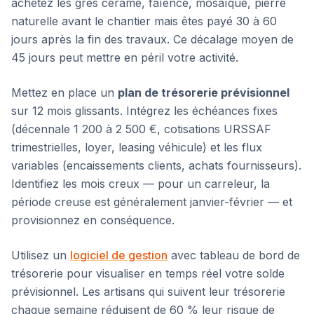
achetez les grès cérame, faïence, mosaïque, pierre
naturelle avant le chantier mais êtes payé 30 à 60
jours après la fin des travaux. Ce décalage moyen de
45 jours peut mettre en péril votre activité.
Mettez en place un
plan de trésorerie prévisionnel
sur 12 mois glissants. Intégrez les échéances fixes
(décennale 1 200 à 2 500 €, cotisations URSSAF
trimestrielles, loyer, leasing véhicule) et les flux
variables (encaissements clients, achats fournisseurs).
Identifiez les mois creux — pour un carreleur, la
période creuse est généralement janvier-février — et
provisionnez en conséquence.
Utilisez un
logiciel de gestion
avec tableau de bord de
trésorerie pour visualiser en temps réel votre solde
prévisionnel. Les artisans qui suivent leur trésorerie
chaque semaine réduisent de 60 % leur risque de