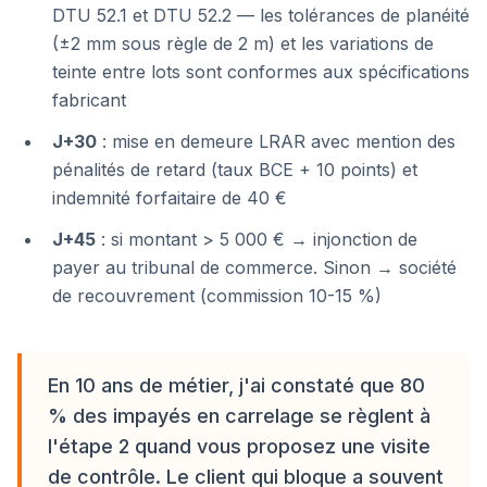
DTU 52.1 et DTU 52.2 — les tolérances de planéité
(±2 mm sous règle de 2 m) et les variations de
teinte entre lots sont conformes aux spécifications
fabricant
J+30
: mise en demeure LRAR avec mention des
pénalités de retard (taux BCE + 10 points) et
indemnité forfaitaire de 40 €
J+45
: si montant > 5 000 € → injonction de
payer au tribunal de commerce. Sinon → société
de recouvrement (commission 10-15 %)
En 10 ans de métier, j'ai constaté que 80
% des impayés en carrelage se règlent à
l'étape 2 quand vous proposez une visite
de contrôle. Le client qui bloque a souvent