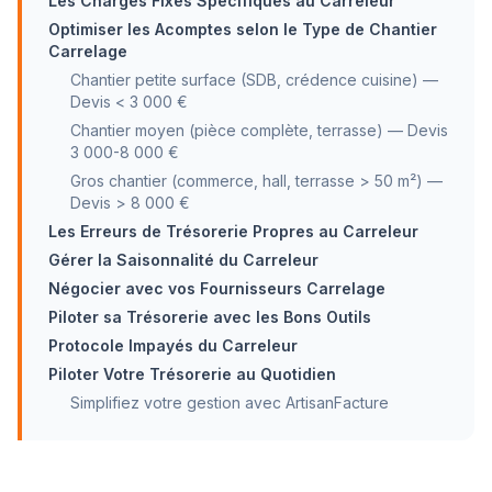
Les Charges Fixes Spécifiques au Carreleur
Optimiser les Acomptes selon le Type de Chantier
Carrelage
Chantier petite surface (SDB, crédence cuisine) —
Devis < 3 000 €
Chantier moyen (pièce complète, terrasse) — Devis
3 000-8 000 €
Gros chantier (commerce, hall, terrasse > 50 m²) —
Devis > 8 000 €
Les Erreurs de Trésorerie Propres au Carreleur
Gérer la Saisonnalité du Carreleur
Négocier avec vos Fournisseurs Carrelage
Piloter sa Trésorerie avec les Bons Outils
Protocole Impayés du Carreleur
Piloter Votre Trésorerie au Quotidien
Simplifiez votre gestion avec ArtisanFacture