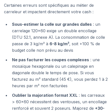
Certaines erreurs sont spécifiques au métier de
carreleur et impactent directement votre cash :
Sous-estimer la colle sur grandes dalles
: un
carrelage 120×60 exige un double encollage
(DTU 52.1, annexe A). La consommation de colle
passe de 3 kg/m² à
6-8 kg/m²
, soit +100 % de
budget colle non prévu au devis
Ne pas facturer les coupes complexes
: une
mosaïque hexagonale ou un calepinage en
diagonale double le temps de pose. Si vous
facturez au m² standard (45 €), vous perdez 1 à 2
heures par m² non facturées
Oublier la majoration format XXL
: les carreaux
> 60×60 nécessitent des ventouses, un encollage
renforcé et souvent 2 poseurs. Majorez de
+30-