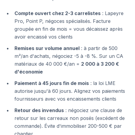
Compte ouvert chez 2-3 carrelistes
: Lapeyre
Pro, Point P, négoces spécialisés. Facture
groupée en fin de mois = vous décaissez après
avoir encaissé vos clients
Remises sur volume annuel
: à partir de 500
m²/an d'achats, négociez -5 à -8 %. Sur un CA
matériaux de 40 000 €/an =
2 000 à 3 200 €
d'économie
Paiement à 45 jours fin de mois
: la loi LME
autorise jusqu'à 60 jours. Alignez vos paiements
fournisseurs avec vos encaissements clients
Retour des invendus
: négociez une clause de
retour sur les carreaux non posés (excédent de
commande). Évite d'immobiliser 200-500 € par
chantier