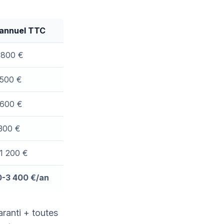
 annuel TTC
-800 €
500 €
600 €
300 €
1 200 €
0-3 400 €/an
ranti + toutes