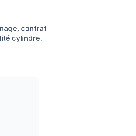
nnage, contrat
ité cylindre.