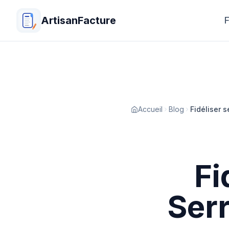
ArtisanFacture
F
Accueil
Blog
Fidéliser s
Fi
Serr