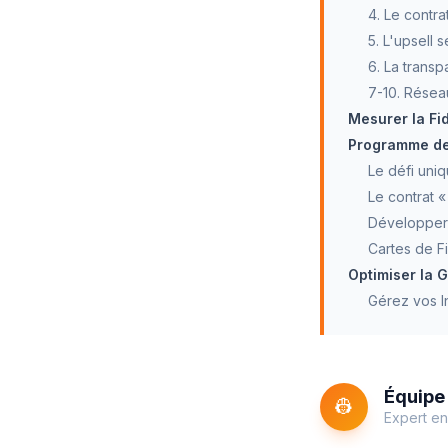
4. Le contr
5. L'upsell
6. La transp
7-10. Résea
Mesurer la Fid
Programme de 
Le défi uniq
Le contrat « 
Développer l
Cartes de Fi
Optimiser la G
Gérez vos In
Équipe 
👷
Expert en