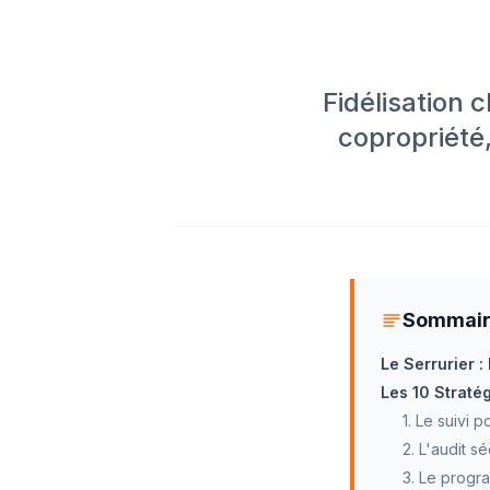
Fidélisation 
copropriété,
Sommai
Le Serrurier :
Les 10 Stratég
1. Le suivi
2. L'audit s
3. Le progr