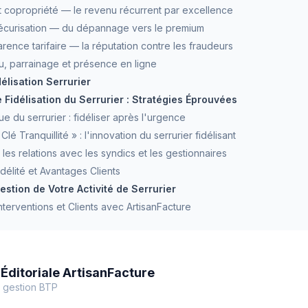
at copropriété — le revenu récurrent par excellence
 sécurisation — du dépannage vers le premium
arence tarifaire — la réputation contre les fraudeurs
u, parrainage et présence en ligne
élisation Serrurier
Fidélisation du Serrurier : Stratégies Éprouvées
ue du serrurier : fidéliser après l'urgence
Clé Tranquillité » : l'innovation du serrurier fidélisant
es relations avec les syndics et les gestionnaires
délité et Avantages Clients
estion de Votre Activité de Serrurier
terventions et Clients avec ArtisanFacture
Éditoriale ArtisanFacture
 gestion BTP