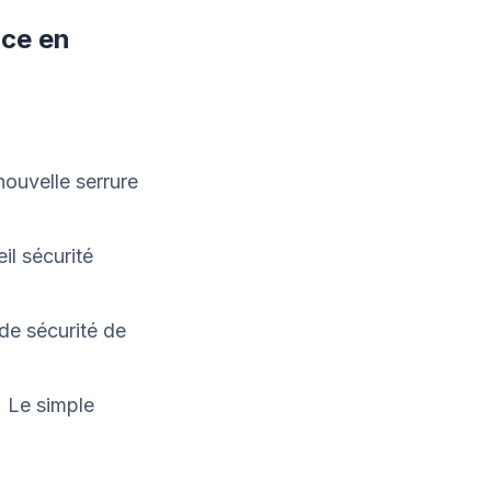
nce en
nouvelle serrure
il sécurité
de sécurité de
. Le simple