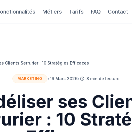
onctionnalités
Métiers
Tarifs
FAQ
Contact
es Clients Serrurier : 10 Stratégies Efficaces
•
19 Mars 2026
•
8 min de lecture
MARKETING
déliser ses Clie
urier : 10 Strat