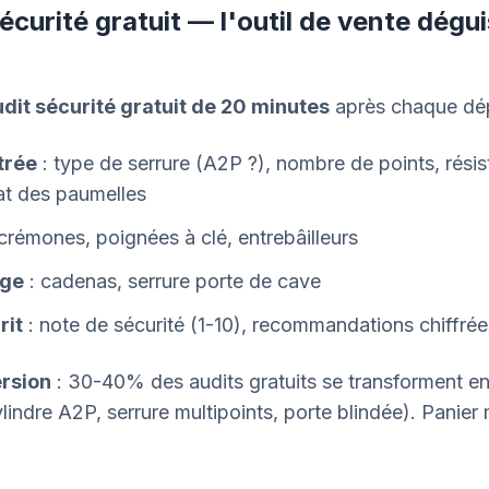
sécurité gratuit — l'outil de vente dégu
dit sécurité gratuit de 20 minutes
après chaque dé
trée
: type de serrure (A2P ?), nombre de points, rési
tat des paumelles
crémones, poignées à clé, entrebâilleurs
age
: cadenas, serrure porte de cave
rit
: note de sécurité (1-10), recommandations chiffrée
rsion
: 30-40% des audits gratuits se transforment en
ylindre A2P, serrure multipoints, porte blindée). Panie