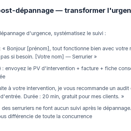
i post-dépannage — transformer l'urge
épannage d'urgence, systématisez le suivi :
: « Bonjour [prénom], tout fonctionne bien avec votre 
 pas si besoin. [Votre nom] — Serrurier »
)
: envoyez le PV d'intervention + facture + fiche conse
sée
uite à votre intervention, je vous recommande un audit 
d'entrée. Durée : 20 min, gratuit pour mes clients. »
des serruriers ne font aucun suivi après le dépannage
s différencie de toute la concurrence