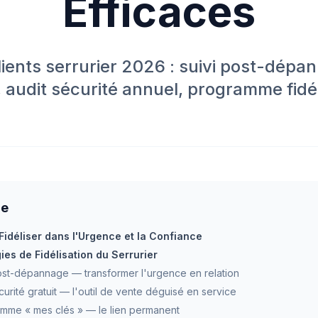
Efficaces
clients serrurier 2026 : suivi post-dépa
 audit sécurité annuel, programme fidél
re
 Fidéliser dans l'Urgence et la Confiance
ies de Fidélisation du Serrurier
 post-dépannage — transformer l'urgence en relation
écurité gratuit — l'outil de vente déguisé en service
amme « mes clés » — le lien permanent