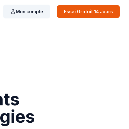
Mon compte
Essai Gratuit 14 Jours
nts
égies