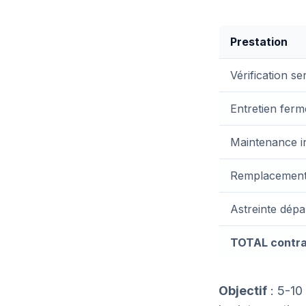
Prestation
Vérification s
Entretien ferm
Maintenance i
Remplacement 
Astreinte dépa
TOTAL contra
Objectif
: 5-10