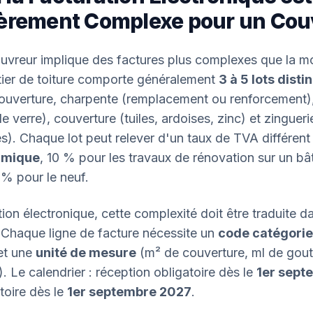
ièrement Complexe pour un Cou
ouvreur implique des factures plus complexes que la 
er de toiture comporte généralement
3 à 5 lots disti
ouverture, charpente (remplacement ou renforcement),
de verre), couverture (tuiles, ardoises, zinc) et zingueri
). Chaque lot peut relever d'un taux de TVA différent
ermique
, 10 % pour les travaux de rénovation sur un bâ
 % pour le neuf.
ion électronique, cette complexité doit être traduite da
 Chaque ligne de facture nécessite un
code catégorie
et une
unité de mesure
(m² de couverture, ml de goutti
 Le calendrier : réception obligatoire dès le
1er sept
toire dès le
1er septembre 2027
.