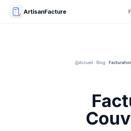
ArtisanFacture
F
Accueil
Blog
Facturatio
Fact
Couv