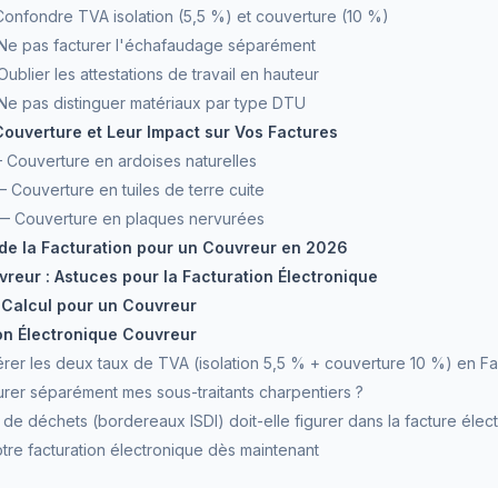
 Confondre TVA isolation (5,5 %) et couverture (10 %)
: Ne pas facturer l'échafaudage séparément
 Oublier les attestations de travail en hauteur
: Ne pas distinguer matériaux par type DTU
uverture et Leur Impact sur Vos Factures
 Couverture en ardoises naturelles
 Couverture en tuiles de terre cuite
— Couverture en plaques nervurées
 de la Facturation pour un Couvreur en 2026
vreur : Astuces pour la Facturation Électronique
e Calcul pour un Couvreur
on Électronique Couvreur
er les deux taux de TVA (isolation 5,5 % + couverture 10 %) en Fa
turer séparément mes sous-traitants charpentiers ?
n de déchets (bordereaux ISDI) doit-elle figurer dans la facture élec
tre facturation électronique dès maintenant