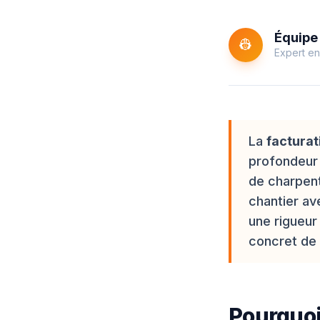
Équipe 
👷
Expert en
La
facturat
profondeur 
de charpen
chantier av
une rigueur
concret de 
Pourquoi