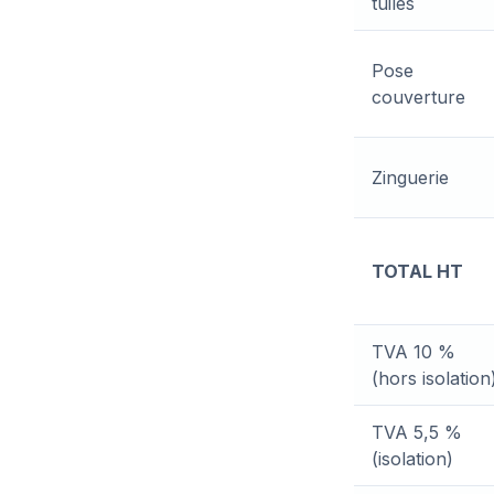
tuiles
Pose
couverture
Zinguerie
TOTAL HT
TVA 10 %
(hors isolation
TVA 5,5 %
(isolation)