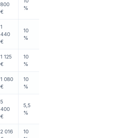
10
800
%
€
1
10
440
%
€
1 125
10
€
%
1 080
10
€
%
5
5,5
400
%
€
2 016
10