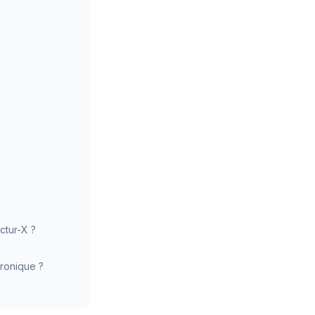
ctur-X ?
tronique ?