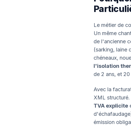
Particul
Le métier de c
Un même chanti
de l'ancienne c
(sarking, laine 
chéneaux, noues
l'isolation th
de 2 ans, et 20
Avec la facturat
XML structuré.
TVA explicite
d'échafaudage).
émission obliga