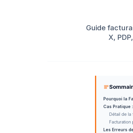
Guide factura
X, PDP,
Sommai
Pourquoi la F
Cas Pratique :
Détail de la
Facturation 
Les Erreurs d