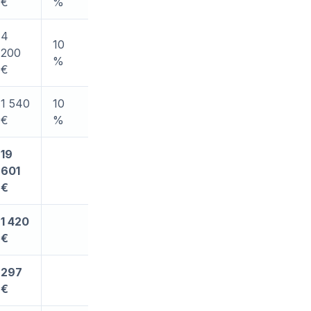
€
%
4
10
200
%
€
1 540
10
€
%
19
601
€
1 420
€
297
€