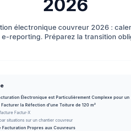
2026
tion électronique couvreur 2026 : calen
 e-reporting. Préparez la transition obli
re
acturation Électronique est Particulièrement Complexe pour un
 Facturer la Réfection d'une Toiture de 120 m²
 facture Factur-X
par situations sur un chantier couvreur
e Facturation Propres aux Couvreurs