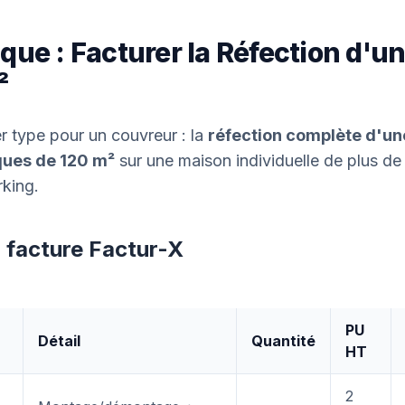
que : Facturer la Réfection d'un
²
er type pour un couvreur : la
réfection complète d'une
ques de 120 m²
sur une maison individuelle de plus de
rking.
a facture Factur-X
PU
Détail
Quantité
HT
2