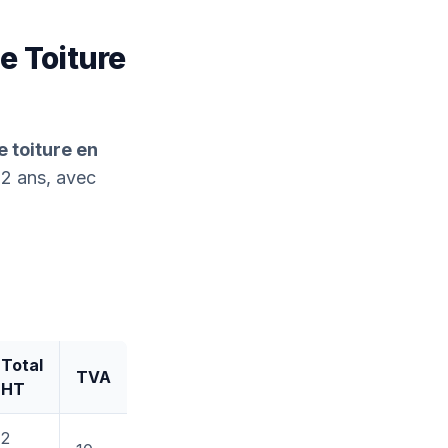
e Toiture
 toiture en
 2 ans, avec
Total
TVA
HT
2