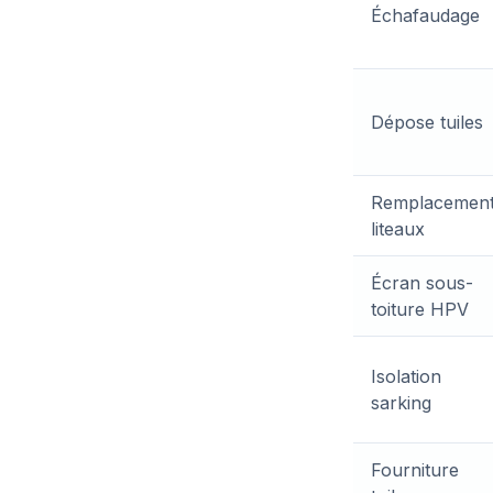
Échafaudage
Dépose tuiles
Remplacemen
liteaux
Écran sous-
toiture HPV
Isolation
sarking
Fourniture