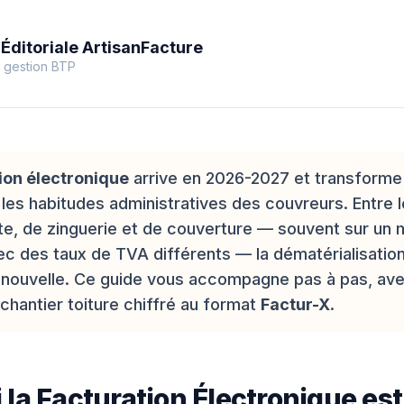
Éditoriale ArtisanFacture
 gestion BTP
ion électronique
arrive en 2026-2027 et transforme
les habitudes administratives des couvreurs. Entre 
te, de zinguerie et de couverture — souvent sur un
ec des taux de TVA différents — la dématérialisatio
 nouvelle. Ce guide vous accompagne pas à pas, av
chantier toiture chiffré au format
Factur-X
.
 la Facturation Électronique est