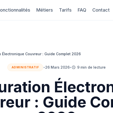
onctionnalités
Métiers
Tarifs
FAQ
Contact
n Électronique Couvreur : Guide Complet 2026
•
26 Mars 2026
•
9 min de lecture
ADMINISTRATIF
uration Électro
reur : Guide Co