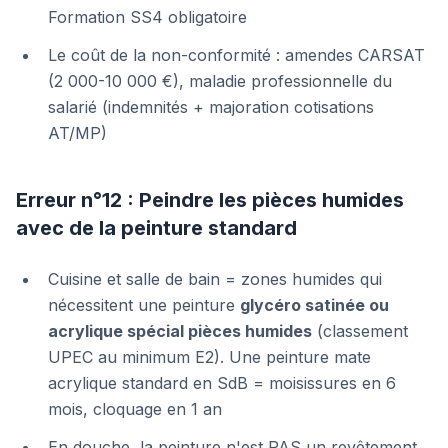
Formation SS4 obligatoire
Le coût de la non-conformité : amendes CARSAT
(2 000-10 000 €), maladie professionnelle du
salarié (indemnités + majoration cotisations
AT/MP)
Erreur n°12 : Peindre les pièces humides
avec de la peinture standard
Cuisine et salle de bain = zones humides qui
nécessitent une peinture
glycéro satinée ou
acrylique spécial pièces humides
(classement
UPEC au minimum E2). Une peinture mate
acrylique standard en SdB = moisissures en 6
mois, cloquage en 1 an
En douche, la peinture n'est PAS un revêtement