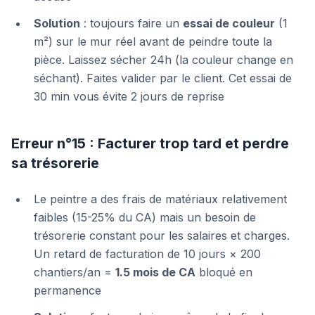
Solution
: toujours faire un
essai de couleur
(1
m²) sur le mur réel avant de peindre toute la
pièce. Laissez sécher 24h (la couleur change en
séchant). Faites valider par le client. Cet essai de
30 min vous évite 2 jours de reprise
Erreur n°15 : Facturer trop tard et perdre
sa trésorerie
Le peintre a des frais de matériaux relativement
faibles (15-25% du CA) mais un besoin de
trésorerie constant pour les salaires et charges.
Un retard de facturation de 10 jours × 200
chantiers/an =
1.5 mois de CA
bloqué en
permanence