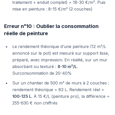
traitement + enduit complet) = 18-30 €/m². Puis
mise en peinture : 8-15 €/m² (2 couches)
Erreur n°10 : Oublier la consommation
réelle de peinture
Le rendement théorique d'une peinture (12 m²/L
annoncé sur le pot) est mesuré sur support lisse,
préparé, avec impression. En réalité, sur un mur
absorbant ou texturé :
8-10 m²/L
.
Surconsommation de 20-40%
Sur un chantier de 500 m² de murs à 2 couches :
rendement théorique = 83 L. Rendement réel =
100-125 L
. À 15 €/L (peinture pro), la différence =
255-630 € non chiffrés