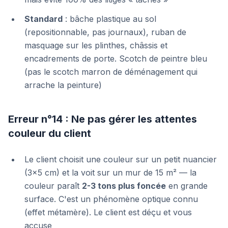
Standard
: bâche plastique au sol
(repositionnable, pas journaux), ruban de
masquage sur les plinthes, châssis et
encadrements de porte. Scotch de peintre bleu
(pas le scotch marron de déménagement qui
arrache la peinture)
Erreur n°14 : Ne pas gérer les attentes
couleur du client
Le client choisit une couleur sur un petit nuancier
(3×5 cm) et la voit sur un mur de 15 m² — la
couleur paraît
2-3 tons plus foncée
en grande
surface. C'est un phénomène optique connu
(effet métamère). Le client est déçu et vous
accuse