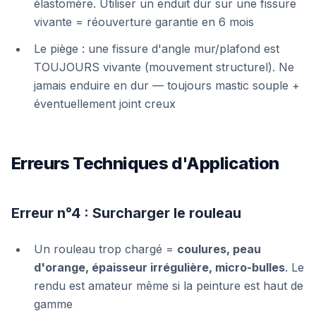
élastomère. Utiliser un enduit dur sur une fissure
vivante = réouverture garantie en 6 mois
Le piège : une fissure d'angle mur/plafond est
TOUJOURS vivante (mouvement structurel). Ne
jamais enduire en dur — toujours mastic souple +
éventuellement joint creux
Erreurs Techniques d'Application
Erreur n°4 : Surcharger le rouleau
Un rouleau trop chargé =
coulures, peau
d'orange, épaisseur irrégulière, micro-bulles
. Le
rendu est amateur même si la peinture est haut de
gamme