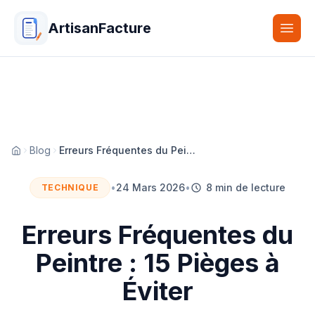
ArtisanFacture
Togg
Blog
Erreurs Fréquentes du Peintre : 15 Pièges à Éviter
Accueil
•
24 Mars 2026
•
8 min de lecture
TECHNIQUE
Erreurs Fréquentes du
Peintre : 15 Pièges à
Éviter