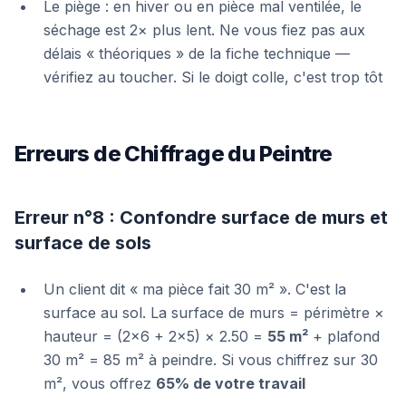
Le piège : en hiver ou en pièce mal ventilée, le
séchage est 2× plus lent. Ne vous fiez pas aux
délais « théoriques » de la fiche technique —
vérifiez au toucher. Si le doigt colle, c'est trop tôt
Erreurs de Chiffrage du Peintre
Erreur n°8 : Confondre surface de murs et
surface de sols
Un client dit « ma pièce fait 30 m² ». C'est la
surface au sol. La surface de murs = périmètre ×
hauteur = (2×6 + 2×5) × 2.50 =
55 m²
+ plafond
30 m² = 85 m² à peindre. Si vous chiffrez sur 30
m², vous offrez
65% de votre travail