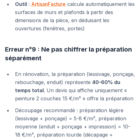
Outil
:
ArtisanFacture
calcule automatiquement les
surfaces de murs et plafonds à partir des
dimensions de la pièce, en déduisant les
ouvertures (fenêtres, portes)
Erreur n°9 : Ne pas chiffrer la préparation
séparément
En rénovation, la préparation (lessivage, ponçage,
rebouchage, enduit) représente
40-60% du
temps total
. Un devis qui affiche uniquement «
peinture 2 couches 15 €/m² » offre la préparation
Découpage recommandé : préparation légère
(lessivage + ponçage) = 5-8 €/m², préparation
moyenne (enduit + ponçage + impression) = 10-
18 €/m², préparation lourde (décapage +