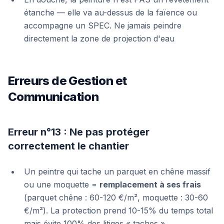
étanche — elle va au-dessus de la faïence ou
accompagne un SPEC. Ne jamais peindre
directement la zone de projection d'eau
Erreurs de Gestion et
Communication
Erreur n°13 : Ne pas protéger
correctement le chantier
Un peintre qui tache un parquet en chêne massif
ou une moquette =
remplacement à ses frais
(parquet chêne : 60-120 €/m², moquette : 30-60
€/m²). La protection prend 10-15% du temps total
mais évite 100% des litiges « taches »