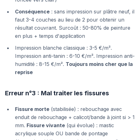
Conséquence
: sans impression sur plâtre neuf, il
faut 3-4 couches au lieu de 2 pour obtenir un
résultat couvrant. Surcoût : 50-80% de peinture
en plus + temps d'application
Impression blanche classique : 3-5 €/m².
Impression anti-tanin : 6-10 €/m². Impression anti-
humidité : 8-15 €/m².
Toujours moins cher que la
reprise
Erreur n°3 : Mal traiter les fissures
Fissure morte
(stabilisée) : rebouchage avec
enduit de rebouchage + calicot/bande à joint si > 1
mm.
Fissure vivante
(qui évolue) : mastic
acrylique souple OU bande de pontage